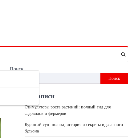
Поиск
Поиск
Недавні записи
Стимуляторы роста растений: полный гид для
садоводов и фермеров
Куриный суп: польза, история и секреты идеального
бульона