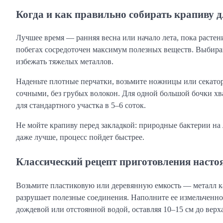
Когда и как правильно собирать крапиву 
Лучшее время — ранняя весна или начало лета, пока растен
побегах сосредоточен максимум полезных веществ. Выбира
избежать тяжелых металлов.
Наденьте плотные перчатки, возьмите ножницы или секатор
сочными, без грубых волокон. Для одной большой бочки хва
для стандартного участка в 5–6 соток.
Не мойте крапиву перед закладкой: природные бактерии на 
даже лучше, процесс пойдет быстрее.
Классический рецепт приготовления насто
Возьмите пластиковую или деревянную емкость — металл ка
разрушает полезные соединения. Наполните ее измельченной
дождевой или отстоянной водой, оставляя 10–15 см до верх