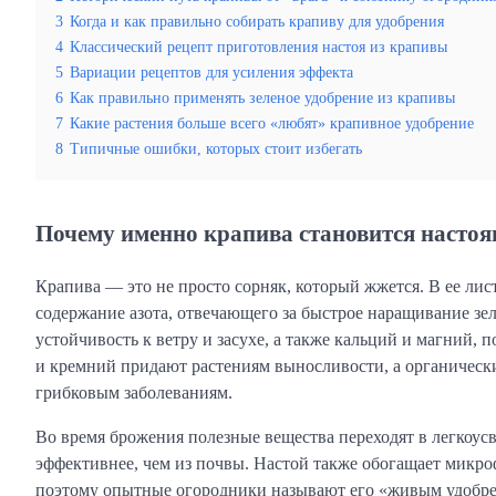
3
Когда и как правильно собирать крапиву для удобрения
4
Классический рецепт приготовления настоя из крапивы
5
Вариации рецептов для усиления эффекта
6
Как правильно применять зеленое удобрение из крапивы
7
Какие растения больше всего «любят» крапивное удобрение
8
Типичные ошибки, которых стоит избегать
Почему именно крапива становится насто
Крапива — это не просто сорняк, который жжется. В ее лис
содержание азота, отвечающего за быстрое наращивание з
устойчивость к ветру и засухе, а также кальций и магний
и кремний придают растениям выносливости, а органическ
грибковым заболеваниям.
Во время брожения полезные вещества переходят в легкоус
эффективнее, чем из почвы. Настой также обогащает микро
поэтому опытные огородники называют его «живым удобре