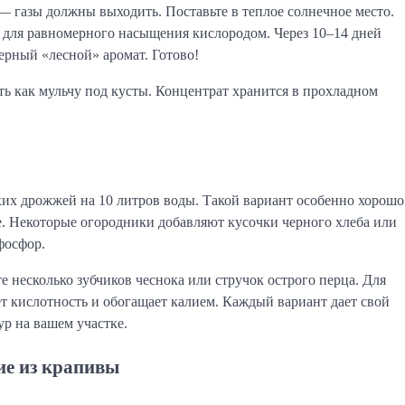
 газы должны выходить. Поставьте в теплое солнечное место.
для равномерного насыщения кислородом. Через 10–14 дней
терный «лесной» аромат. Готово!
ть как мульчу под кусты. Концентрат хранится в прохладном
ухих дрожжей на 10 литров воды. Такой вариант особенно хорошо
е. Некоторые огородники добавляют кусочки черного хлеба или
фосфор.
е несколько зубчиков чеснока или стручок острого перца. Для
ет кислотность и обогащает калием. Каждый вариант дает свой
ур на вашем участке.
ие из крапивы