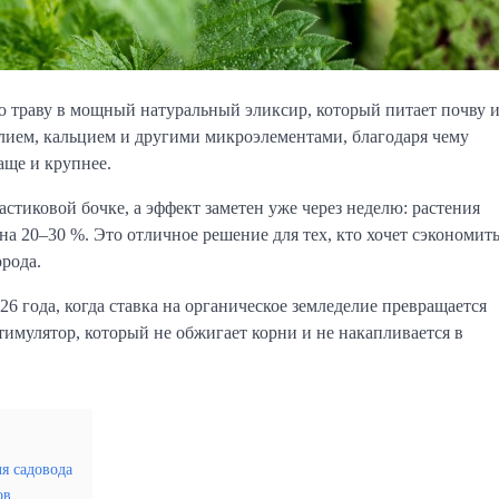
 траву в мощный натуральный эликсир, который питает почву 
алием, кальцием и другими микроэлементами, благодаря чему
аще и крупнее.
стиковой бочке, а эффект заметен уже через неделю: растения
на 20–30 %. Это отличное решение для тех, кто хочет сэкономит
орода.
6 года, когда ставка на органическое земледелие превращается
тимулятор, который не обжигает корни и не накапливается в
я садовода
ов