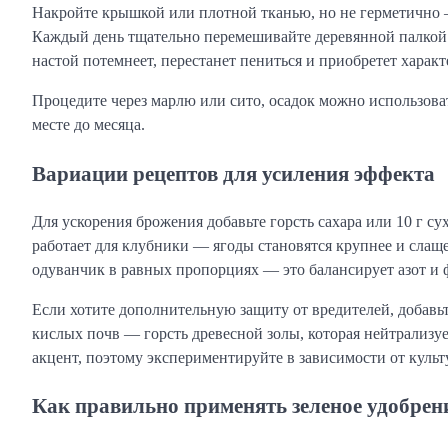
Накройте крышкой или плотной тканью, но не герметично —
Каждый день тщательно перемешивайте деревянной палкой 
настой потемнеет, перестанет пениться и приобретет харак
Процедите через марлю или сито, осадок можно использова
месте до месяца.
Вариации рецептов для усиления эффекта
Для ускорения брожения добавьте горсть сахара или 10 г с
работает для клубники — ягоды становятся крупнее и слащ
одуванчик в равных пропорциях — это балансирует азот и 
Если хотите дополнительную защиту от вредителей, добавьт
кислых почв — горсть древесной золы, которая нейтрализу
акцент, поэтому экспериментируйте в зависимости от культ
Как правильно применять зеленое удобрен