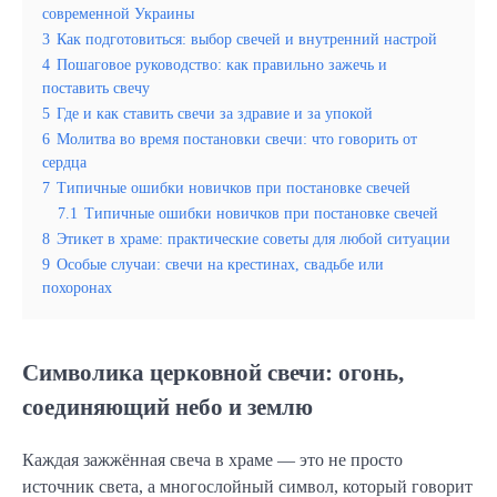
современной Украины
3
Как подготовиться: выбор свечей и внутренний настрой
4
Пошаговое руководство: как правильно зажечь и
поставить свечу
5
Где и как ставить свечи за здравие и за упокой
6
Молитва во время постановки свечи: что говорить от
сердца
7
Типичные ошибки новичков при постановке свечей
7.1
Типичные ошибки новичков при постановке свечей
8
Этикет в храме: практические советы для любой ситуации
9
Особые случаи: свечи на крестинах, свадьбе или
похоронах
Символика церковной свечи: огонь,
соединяющий небо и землю
Каждая зажжённая свеча в храме — это не просто
источник света, а многослойный символ, который говорит