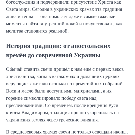
богослужения и подчёркивали присутствие Христа как
Света мира. Сегодня в украинских храмах эта традиция
жива и тепла — она помогает даже в самые тяжёлые
моменты найти внутренний покой и почувствовать, как
молитва становится реальной.
История традиции: от апостольских
времён до современной Украины
Обычай ставить свечи пришёл к нам ещё с первых веков
христианства, когда в катакомбах и домашних церквях
верующие зажигали огоньки во время тайных собраний.
Воск и масло были доступными материалами, а их
горение символизировало победу света над
преследованиями. Со временем, после крещения Руси
князем Владимиром, традиция прочно укоренилась на
украинских землях через греческие влияния.
В средневековых храмах свечи не только освещали иконы,