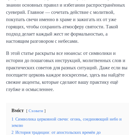
знании основных правил и избегании распространённых
суеверий. Главное — сочетать действие с молитвой,
покупать свечи именно в храме и зажигать их от уже
горящих, чтобы сохранить атмосферу святости. Такой
подход делает каждый жест не формальностью, а
настоящим разговором с небесами.
В этой статье раскрыты все нюансы: от символики и
истории до пошаговых инструкций, молитвенных слов и
практических советов для разных ситуаций. Даже если вы
посещаете церковь каждое воскресенье, здесь вы найдёте
свежие акценты, которые сделают вашу практику ещё
глубже и осмысленнее.
Вміст
Сховати
1
Символика церковной свечи: огонь, соединяющий небо и
землю
2
История традиции: от апостольских времён до