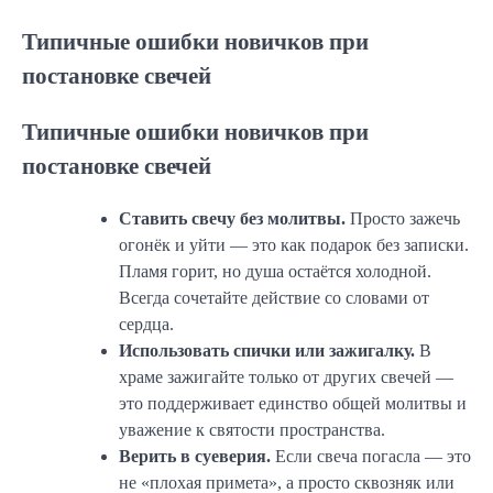
Типичные ошибки новичков при
постановке свечей
Типичные ошибки новичков при
постановке свечей
Ставить свечу без молитвы.
Просто зажечь
огонёк и уйти — это как подарок без записки.
Пламя горит, но душа остаётся холодной.
Всегда сочетайте действие со словами от
сердца.
Использовать спички или зажигалку.
В
храме зажигайте только от других свечей —
это поддерживает единство общей молитвы и
уважение к святости пространства.
Верить в суеверия.
Если свеча погасла — это
не «плохая примета», а просто сквозняк или