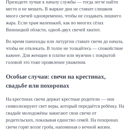
Приходите лучше к началу службы — тогда легче найти
место и не мешать. В жаркие дни не ставьте слишком
много свечей одновременно, чтобы не создавать лишнего
жара. Если храм маленький, как во многих сёлах
Винницкой области, одной-двух свечей хватит.
Во время панихиды или литургии ставьте свечи до начала,
чтобы не отвлекать. В толпе не толкайтесь — спокойствие
важнее. Для женщин в платке или мужчин с покрытой
головой это тоже проявление уважения.
Особые случаи: свечи на крестинах,
свадьбе или похоронах
На крестинах свечи держат крестные родители — они
символизируют свет веры, который передаётся ребёнку. На
свадьбе молодожёны зажигают свои свечи от
родительских, показывая единство семей. На похоронах
свечи горят возле гроба, напоминая о вечной жизни.