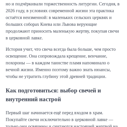
но и подчёркивали торжественность литургии. Сегодня, в
2026 году, в условиях современной жизни эта практика
остаётся неизменной: в маленьких сельских церквях и
больших соборах Киева или Львова верующие
продолжают приносить маленькую жертву, покупая свечи
в церковной лавке.
История учит, что свеча всегда была больше, чем просто
освещение. Она сопровождала крещение, венчание,
похороны — в каждом таинстве пламя напоминало о
вечной жизни. Именно поэтому важно знать нюансы,
чтобы не утратить глубину этой древней традиции.
Как подготовиться: выбор свечей и
внутренний настрой
Первый шаг начинается ещё перед входом в храм.
Покупайте свечи исключительно в церковной лавке —
только они освящены и считаются настоящей жертвой на