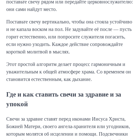
поставьте свечу рядом или передайте церковнослужителю:
они сами найдут место.
Поставьте свечу вертикально, чтобы она стояла устойчиво
и не капала воском на пол. Не задувайте её после — пусть
горит естественно, или попросите служителя погасить,
если нужно уходить. Каждое действие сопровождайте
короткой молитвой в мыслях.
Этот простой алгоритм делает процесс гармоничным и
уважительным к общей атмосфере храма. Со временем он
становится естественным, как дыхание.
Где и как ставить свечи за здравие и за
упокой
Свечи за здравие ставят перед иконами Иисуса Христа,
Божией Матери, своего ангела-хранителя или угодников,
которым молятся об исцелении и помощи. Подсвечники