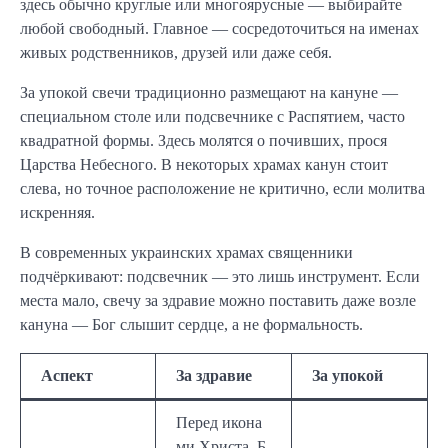
здесь обычно круглые или многоярусные — выбирайте
любой свободный. Главное — сосредоточиться на именах
живых родственников, друзей или даже себя.
За упокой свечи традиционно размещают на кануне —
специальном столе или подсвечнике с Распятием, часто
квадратной формы. Здесь молятся о почивших, прося
Царства Небесного. В некоторых храмах канун стоит
слева, но точное расположение не критично, если молитва
искренняя.
В современных украинских храмах священники
подчёркивают: подсвечник — это лишь инструмент. Если
места мало, свечу за здравие можно поставить даже возле
кануна — Бог слышит сердце, а не формальность.
Аспект
За здравие
За упокой
Перед икона
ми Христа, Б