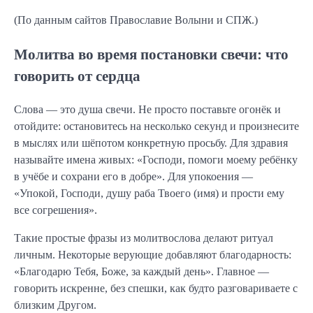
(По данным сайтов Православие Волыни и СПЖ.)
Молитва во время постановки свечи: что
говорить от сердца
Слова — это душа свечи. Не просто поставьте огонёк и
отойдите: остановитесь на несколько секунд и произнесите
в мыслях или шёпотом конкретную просьбу. Для здравия
называйте имена живых: «Господи, помоги моему ребёнку
в учёбе и сохрани его в добре». Для упокоения —
«Упокой, Господи, душу раба Твоего (имя) и прости ему
все согрешения».
Такие простые фразы из молитвослова делают ритуал
личным. Некоторые верующие добавляют благодарность:
«Благодарю Тебя, Боже, за каждый день». Главное —
говорить искренне, без спешки, как будто разговариваете с
близким Другом.