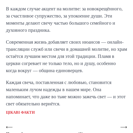
В каждом случае акцент на молитве: за новокрещённого,
за счастливое супружество, за упокоение души. Эти
моменты делают свечу частью большого семейного и
духовного праздника.
Современная жизнь добавляет своих нюансов — онлайн-
трансляции служб или свечи в домашней молитве, но храм
остаётся лучшим местом для этой традиции. Пламя в
церкви согревает не только тело, но и душу, особенно
когда вокруг — община единоверцев.
Каждая свеча, поставленная с любовью, становится
маленьким лучом надежды в нашем мире. Она
напоминает, что даже во тьме можно зажечь свет — и этот
свет обязательно вернётся.
ЦІКАВІ ФАКТИ
Навигация
⟵
⟶