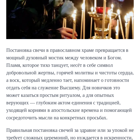
Постановка свечи в православном храме превращается в
мощный духовный мостик между человеком и Богом.
Пламя, которое тихо танцует, несёт в себе символ
добровольной жертвы, горячей молитвы и чистоты сердца,
а воск, который медленно тает, напоминает о готовности
отдать себя на служение Высшему. Для новичков это
может казаться простым ритуалом, а для опытных
верующих — глубоким актом единения с традицией,
уходящей корнями в апостольские времена и помогающей
сосредоточить мысли на конкретных просьбах.
Правильная постановка свечей за здравие или за упокой не
требует сложных церемоний, но нуждается в искренности,