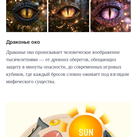
Драконье око
Драконье око пронизывает человеческое воображение
тысячелетиями — от древних оберегов, обещающих
защиту в минуты опасности, до современных игровых
кубиков, где каждый бросок словно оживает под взглядом
мифического существа.