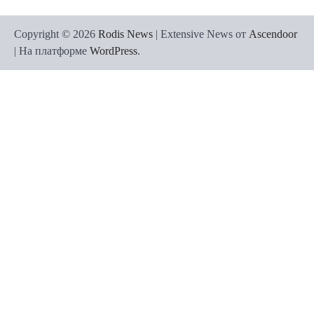
Copyright © 2026
Rodis News
| Extensive News от
Ascendoor
| На платформе
WordPress
.