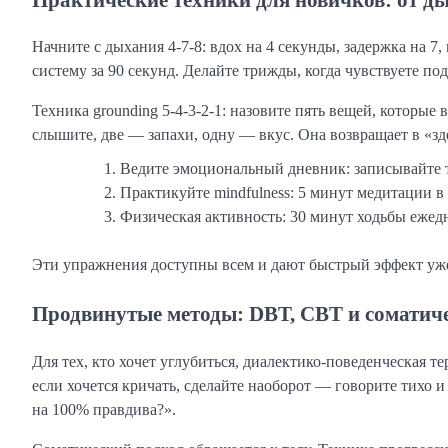
Начните с дыхания 4-7-8: вдох на 4 секунды, задержка на 
систему за 90 секунд. Делайте трижды, когда чувствуете по
Техника grounding 5-4-3-2-1: назовите пять вещей, которые
слышите, две — запахи, одну — вкус. Она возвращает в «зде
Ведите эмоциональный дневник: записывайте 
Практикуйте mindfulness: 5 минут медитации в 
Физическая активность: 30 минут ходьбы еже
Эти упражнения доступны всем и дают быстрый эффект уже 
Продвинутые методы: DBT, CBT и соматич
Для тех, кто хочет углубиться, диалектико-поведенческая 
если хочется кричать, сделайте наоборот — говорите тихо 
на 100% правдива?».