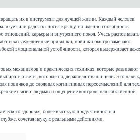
евращать их в инструмент для лучшей жизни. Каждый человек
арализует или радость сносит крышу, но именно способность
тво отношений, карьеры и внутреннего покоя. Учась распознавать
рабатывать ежедневные привычки, новички быстро замечают
лубокой эмоциональной устойчивости, которая выдерживает даже
овых механизмов и практических техниках, которые развивают
 выбирать ответы, которые поддерживают ваши цели. Это навык
для новичков до сложных когнитивных переосмыслений для тех
 крепкие связи с людьми и ощущение контроля над собственной
ического здоровья, более высокую продуктивность и
и глубже, сочетая науку с реальными действиями.