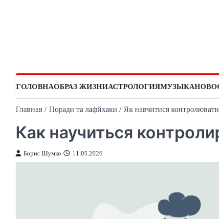
Перейти
к
содержимому
ГОЛОВНА
ОБРАЗ ЖИЗНИ
АСТРОЛОГИЯ
МУЗЫКА
НОВО
Главная
Поради та лафйхаки
Як навчитися контролювати 
Как научиться контроли
Борис Шумко
11.05.2026