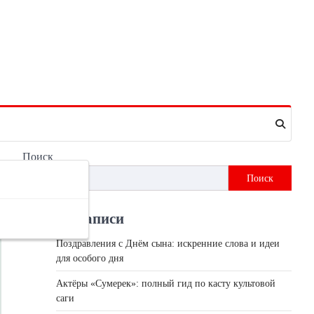
Поиск
Поиск
Недавні записи
Поздравления с Днём сына: искренние слова и идеи
для особого дня
Актёры «Сумерек»: полный гид по касту культовой
саги