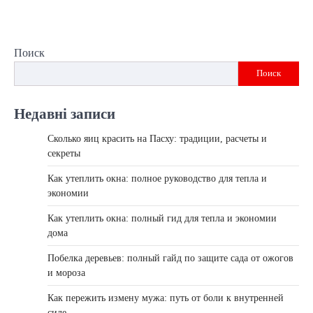
Поиск
Поиск
Недавні записи
Сколько яиц красить на Пасху: традиции, расчеты и
секреты
Как утеплить окна: полное руководство для тепла и
экономии
Как утеплить окна: полный гид для тепла и экономии
дома
Побелка деревьев: полный гайд по защите сада от ожогов
и мороза
Как пережить измену мужа: путь от боли к внутренней
силе