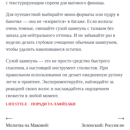
с текстурирующим спреем для матового финиша.
Для путешествий выбирайте мини-форматы или пудру в
баночке — она не «взорвется» в багаже. Если волосы
очень темные, смешайте сухой шампунь с тальком без
запаха для нейтрального оттенка. И не забывайте раз в
неделю делать глубокое очищение обычным шампунем,
чтобы удалить накопившиеся остатки.
Сухой шампунь — это не просто средство быстрого
спасения, а настоящий инструмент стилистов. При
правильном использовании он делает ежедневную рутину
легче и приятнее. Экспериментируйте, наблюдайте за
реакцией своих волос и наслаждайтесь ощущением
свежести в любой момент.
LIFESTYLE
ПОРАДИ ТА ЛАФЙХАКИ
Навигация
⟵
⟶
Молитва на Маковей:
Зеленский: Россия не
по