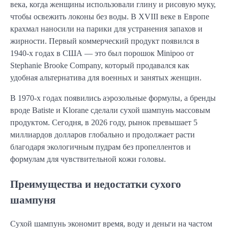
века, когда женщины использовали глину и рисовую муку,
чтобы освежить локоны без воды. В XVIII веке в Европе
крахмал наносили на парики для устранения запахов и
жирности. Первый коммерческий продукт появился в
1940-х годах в США — это был порошок Minipoo от
Stephanie Brooke Company, который продавался как
удобная альтернатива для военных и занятых женщин.
В 1970-х годах появились аэрозольные формулы, а бренды
вроде Batiste и Klorane сделали сухой шампунь массовым
продуктом. Сегодня, в 2026 году, рынок превышает 5
миллиардов долларов глобально и продолжает расти
благодаря экологичным пудрам без пропеллентов и
формулам для чувствительной кожи головы.
Преимущества и недостатки сухого
шампуня
Сухой шампунь экономит время, воду и деньги на частом