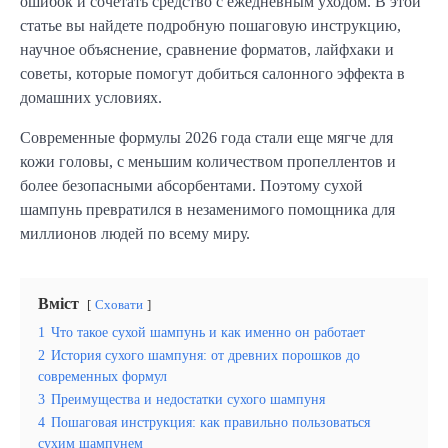
ошибок и сочетать средство с ежедневным уходом. В этой
статье вы найдете подробную пошаговую инструкцию,
научное объяснение, сравнение форматов, лайфхаки и
советы, которые помогут добиться салонного эффекта в
домашних условиях.
Современные формулы 2026 года стали еще мягче для
кожи головы, с меньшим количеством пропеллентов и
более безопасными абсорбентами. Поэтому сухой
шампунь превратился в незаменимого помощника для
миллионов людей по всему миру.
Вміст
Сховати
1
Что такое сухой шампунь и как именно он работает
2
История сухого шампуня: от древних порошков до
современных формул
3
Преимущества и недостатки сухого шампуня
4
Пошаговая инструкция: как правильно пользоваться
сухим шампунем