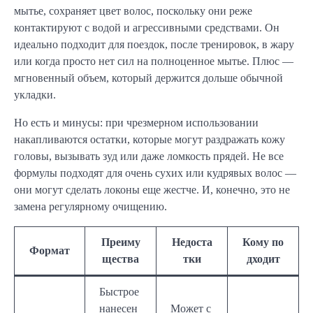
мытье, сохраняет цвет волос, поскольку они реже
контактируют с водой и агрессивными средствами. Он
идеально подходит для поездок, после тренировок, в жару
или когда просто нет сил на полноценное мытье. Плюс —
мгновенный объем, который держится дольше обычной
укладки.
Но есть и минусы: при чрезмерном использовании
накапливаются остатки, которые могут раздражать кожу
головы, вызывать зуд или даже ломкость прядей. Не все
формулы подходят для очень сухих или кудрявых волос —
они могут сделать локоны еще жестче. И, конечно, это не
замена регулярному очищению.
Преиму
Недоста
Кому по
Формат
щества
тки
дходит
Быстрое
нанесен
Может с