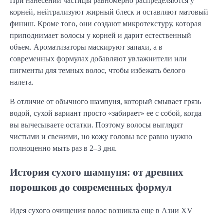
При нанесении частицы равномерно распределяются у
корней, нейтрализуют жирный блеск и оставляют матовый
финиш. Кроме того, они создают микротекстуру, которая
приподнимает волосы у корней и дарит естественный
объем. Ароматизаторы маскируют запахи, а в
современных формулах добавляют увлажнители или
пигменты для темных волос, чтобы избежать белого
налета.
В отличие от обычного шампуня, который смывает грязь
водой, сухой вариант просто «забирает» ее с собой, когда
вы вычесываете остатки. Поэтому волосы выглядят
чистыми и свежими, но кожу головы все равно нужно
полноценно мыть раз в 2–3 дня.
История сухого шампуня: от древних
порошков до современных формул
Идея сухого очищения волос возникла еще в Азии XV