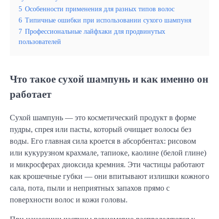
5
Особенности применения для разных типов волос
6
Типичные ошибки при использовании сухого шампуня
7
Профессиональные лайфхаки для продвинутых
пользователей
Что такое сухой шампунь и как именно он
работает
Сухой шампунь — это косметический продукт в форме
пудры, спрея или пасты, который очищает волосы без
воды. Его главная сила кроется в абсорбентах: рисовом
или кукурузном крахмале, тапиоке, каолине (белой глине)
и микросферах диоксида кремния. Эти частицы работают
как крошечные губки — они впитывают излишки кожного
сала, пота, пыли и неприятных запахов прямо с
поверхности волос и кожи головы.