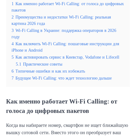
1
Как именно работает Wi-Fi Calling: от голоса до цифровых
пакетов
2
Преимущества и недостатки Wi-Fi Calling: реальная
картина 2026 года
3
Wi-Fi Calling в Украине: поддержка операторов в 2026
году
4
Как включить Wi-Fi Calling: пошаговые инструкции для
iPhone и Android
5
Как активировать сервис в Киевстар, Vodafone и Lifecell
5.1
Практические советы
6
Типичные ошибки и как их избежать
7
Будущее Wi-Fi Calling: что ждет технологию дальше
Как именно работает Wi-Fi Calling: от
голоса до цифровых пакетов
Когда вы набираете номер, смартфон не ищет ближайшую
вышку сотовой сети. Вместо этого он преобразует ваш