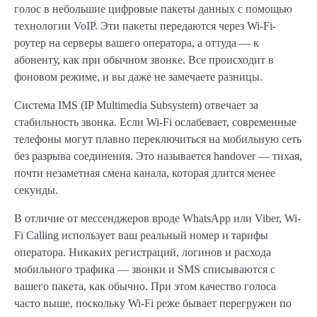
голос в небольшие цифровые пакеты данных с помощью
технологии VoIP. Эти пакеты передаются через Wi-Fi-
роутер на серверы вашего оператора, а оттуда — к
абоненту, как при обычном звонке. Все происходит в
фоновом режиме, и вы даже не замечаете разницы.
Система IMS (IP Multimedia Subsystem) отвечает за
стабильность звонка. Если Wi-Fi ослабевает, современные
телефоны могут плавно переключиться на мобильную сеть
без разрыва соединения. Это называется handover — тихая,
почти незаметная смена канала, которая длится менее
секунды.
В отличие от мессенджеров вроде WhatsApp или Viber, Wi-
Fi Calling использует ваш реальный номер и тарифы
оператора. Никаких регистраций, логинов и расхода
мобильного трафика — звонки и SMS списываются с
вашего пакета, как обычно. При этом качество голоса
часто выше, поскольку Wi-Fi реже бывает перегружен по