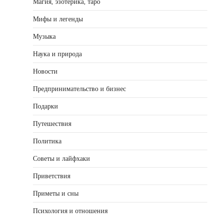
Магия, эзотерика, таро
Мифы и легенды
Музыка
Наука и природа
Новости
Предпринимательство и бизнес
Подарки
Путешествия
Политика
Советы и лайфхаки
Приветствия
Приметы и сны
Психология и отношения