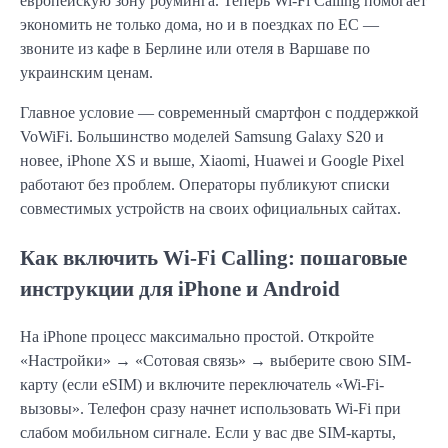
европейскую зону роуминга. Теперь Wi-Fi Calling помогает
экономить не только дома, но и в поездках по ЕС —
звоните из кафе в Берлине или отеля в Варшаве по
украинским ценам.
Главное условие — современный смартфон с поддержкой
VoWiFi. Большинство моделей Samsung Galaxy S20 и
новее, iPhone XS и выше, Xiaomi, Huawei и Google Pixel
работают без проблем. Операторы публикуют списки
совместимых устройств на своих официальных сайтах.
Как включить Wi-Fi Calling: пошаговые
инструкции для iPhone и Android
На iPhone процесс максимально простой. Откройте
«Настройки» → «Сотовая связь» → выберите свою SIM-
карту (если eSIM) и включите переключатель «Wi-Fi-
вызовы». Телефон сразу начнет использовать Wi-Fi при
слабом мобильном сигнале. Если у вас две SIM-карты,