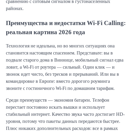
сравнению с сотовым сигналом в густонаселенных
районах.
Преимущества и недостатки Wi-Fi Calling:
реальная картина 2026 года
Технология не идеальна, но во многих ситуациях она
становится настоящим спасением. Представьте: вы в
подвале старого дома в Виннице, мобильный сигнал едва
ловит, а Wi-Fi от роутера — сильный. Один клик — и
звонок идет чисто, без тресков и прерываний. Или вы в
командировке в Европе: вместо дорогого роуминга
звоните с гостиничного Wi-Fi по домашним тарифам.
Среди преимуществ — экономия батареи. Телефон
перестает постоянно искать вышки и использует
стабильный интернет. Качество звука часто достигает HD-
уровня, потому что пакеты данных передаются быстрее.
Плюс никаких дополнительных расходов: все в рамках