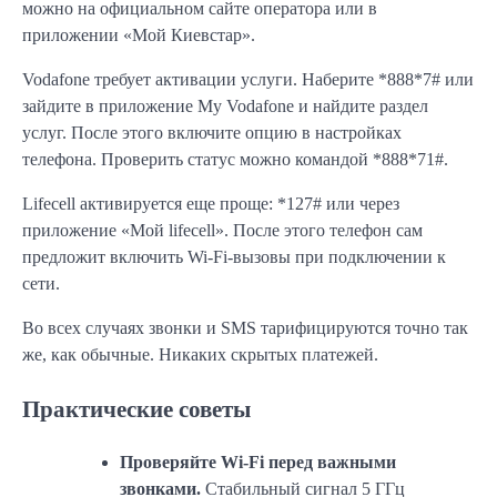
можно на официальном сайте оператора или в
приложении «Мой Киевстар».
Vodafone требует активации услуги. Наберите *888*7# или
зайдите в приложение My Vodafone и найдите раздел
услуг. После этого включите опцию в настройках
телефона. Проверить статус можно командой *888*71#.
Lifecell активируется еще проще: *127# или через
приложение «Мой lifecell». После этого телефон сам
предложит включить Wi-Fi-вызовы при подключении к
сети.
Во всех случаях звонки и SMS тарифицируются точно так
же, как обычные. Никаких скрытых платежей.
Практические советы
Проверяйте Wi-Fi перед важными
звонками.
Стабильный сигнал 5 ГГц