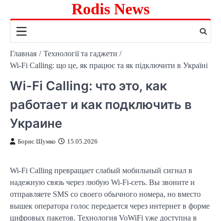
Rodis News
Перейти
к
содержимому
Главная
Технології та гаджети
Wi-Fi Calling: що це, як працює та як підключити в Україні
Wi-Fi Calling: что это, как
работает и как подключить в
Украине
Борис Шумко
15.05.2026
Wi-Fi Calling превращает слабый мобильный сигнал в
надежную связь через любую Wi-Fi-сеть. Вы звоните и
отправляете SMS со своего обычного номера, но вместо
вышек оператора голос передается через интернет в форме
цифровых пакетов. Технология VoWiFi уже доступна в