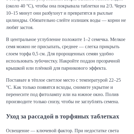
(около 40 °C), чтобы она покрывала таблетки на 2/3. Через
10–15 минут они разбухнут и превратятся в рыхлые
цилиндры. Обязательно слейте излишек воды — корни не
любят застоя.
В центральное углубление положите 1–2 семечка. Мелкое
семя можно не присыпать, среднее — слегка прикрыть
слоем торфа 0,5 см. Для пророщенных семян удобно
использовать зубочистку. Накройте поддон прозрачной
крышкой или плёнкой для парникового эффекта.
Поставьте в тёплое светлое место с температурой 22–25
°C. Как только появятся всходы, снимите укрытие и
перенесите под фитолампу или на южное окно. Полив
производите только снизу, чтобы не заглублять семена.
Уход за рассадой в торфяных таблетках
Освещение — ключевой фактор. При недостатке света