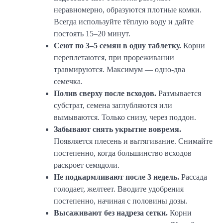
неравномерно, образуются плотные комки.
Всегда используйте тёплую воду и дайте
постоять 15–20 минут.
Сеют по 3–5 семян в одну таблетку.
Корни
переплетаются, при прореживании
травмируются. Максимум — одно-два
семечка.
Полив сверху после всходов.
Размывается
субстрат, семена заглубляются или
вымываются. Только снизу, через поддон.
Забывают снять укрытие вовремя.
Появляется плесень и вытягивание. Снимайте
постепенно, когда большинство всходов
раскроет семядоли.
Не подкармливают после 3 недель.
Рассадa
голодает, желтеет. Вводите удобрения
постепенно, начиная с половины дозы.
Высаживают без надреза сетки.
Корни