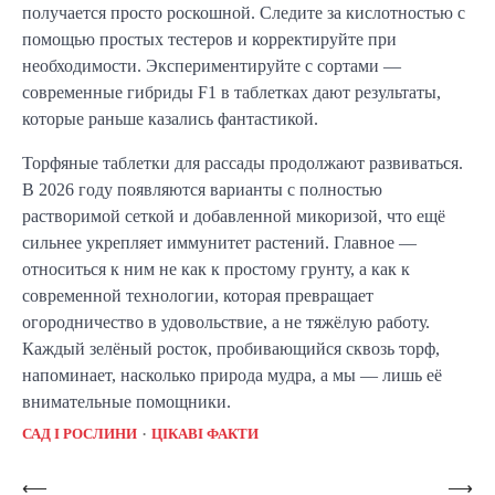
получается просто роскошной. Следите за кислотностью с
помощью простых тестеров и корректируйте при
необходимости. Экспериментируйте с сортами —
современные гибриды F1 в таблетках дают результаты,
которые раньше казались фантастикой.
Торфяные таблетки для рассады продолжают развиваться.
В 2026 году появляются варианты с полностью
растворимой сеткой и добавленной микоризой, что ещё
сильнее укрепляет иммунитет растений. Главное —
относиться к ним не как к простому грунту, а как к
современной технологии, которая превращает
огородничество в удовольствие, а не тяжёлую работу.
Каждый зелёный росток, пробивающийся сквозь торф,
напоминает, насколько природа мудра, а мы — лишь её
внимательные помощники.
САД І РОСЛИНИ
ЦІКАВІ ФАКТИ
Навигация
⟵
⟶