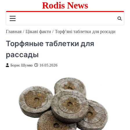
Rodis News
Перейти
к
содержимому
Главная
Цікаві факти
Торф’яні таблетки для розсади
Торфяные таблетки для
рассады
Борис Шумко
16.05.2026