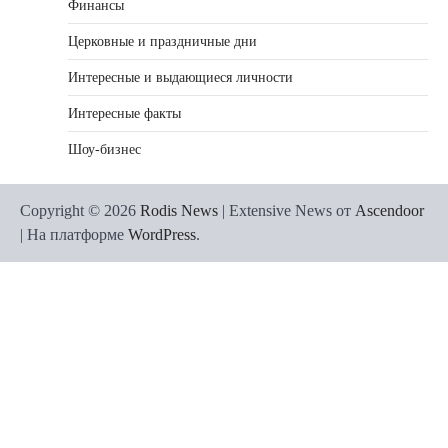
Финансы
Церковные и праздничные дни
Интересные и выдающиеся личности
Интересные факты
Шоу-бизнес
Copyright © 2026
Rodis News
| Extensive News от
Ascendoor
| На платформе
WordPress
.