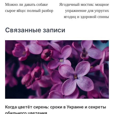
Можно ли давать собаке
Ягодичный мостик: мощное
по
сырое яйцо: полный разбор
упражнение для упругих
записям
ягодиц и здоровой спины
Связанные записи
Когда цветёт сирень: сроки в Украине и секреты
обильного цветения