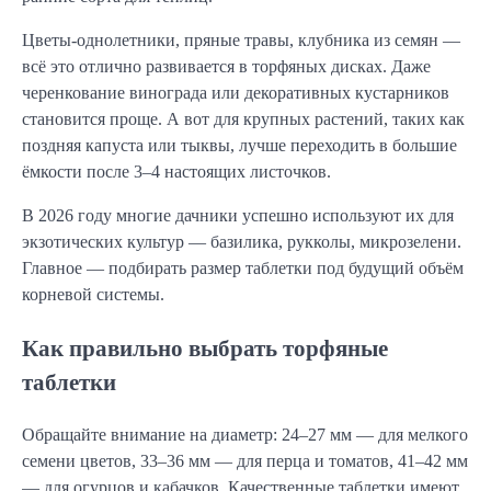
Цветы-однолетники, пряные травы, клубника из семян —
всё это отлично развивается в торфяных дисках. Даже
черенкование винограда или декоративных кустарников
становится проще. А вот для крупных растений, таких как
поздняя капуста или тыквы, лучше переходить в большие
ёмкости после 3–4 настоящих листочков.
В 2026 году многие дачники успешно используют их для
экзотических культур — базилика, рукколы, микрозелени.
Главное — подбирать размер таблетки под будущий объём
корневой системы.
Как правильно выбрать торфяные
таблетки
Обращайте внимание на диаметр: 24–27 мм — для мелкого
семени цветов, 33–36 мм — для перца и томатов, 41–42 мм
— для огурцов и кабачков. Качественные таблетки имеют