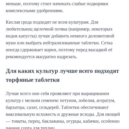
меньше, поэтому стоит начинать слабые подкормки
комплексными удобрениями.
Кислая среда подходит не всем культурам. Для
любительниц щелочной почвы (например, некоторых
видов капусты) лучше добавить немного доломитовой
муки или выбрать нейтрализованные таблетки. Сетка
иногда сдерживает корни, поэтому перед высадкой её
рекомендуется аккуратно надрезать.
Для каких культур лучше всего подходят
торфяные таблетки
Лучше всего они себя проявляют при выращивании
культур с мелким семенем: петуния, лобелия, агератум,
бархатцы, салат, сельдерей. Таблетки обеспечивают
максимальную всхожесть и дружные всходы. Для овощей
— томаты, перец, баклажаны, огурцы, кабачки, особенно
ранние сорта для теплиц.