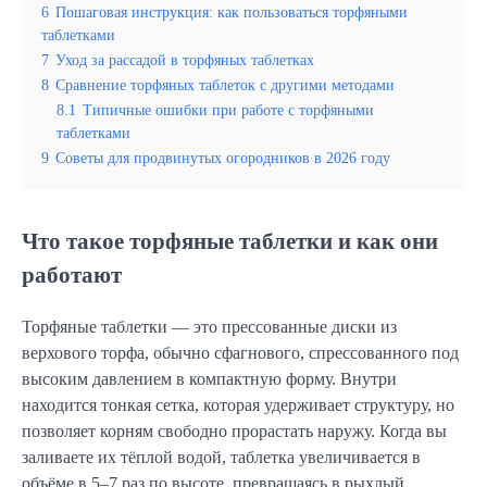
6
Пошаговая инструкция: как пользоваться торфяными
таблетками
7
Уход за рассадой в торфяных таблетках
8
Сравнение торфяных таблеток с другими методами
8.1
Типичные ошибки при работе с торфяными
таблетками
9
Советы для продвинутых огородников в 2026 году
Что такое торфяные таблетки и как они
работают
Торфяные таблетки — это прессованные диски из
верхового торфа, обычно сфагнового, спрессованного под
высоким давлением в компактную форму. Внутри
находится тонкая сетка, которая удерживает структуру, но
позволяет корням свободно прорастать наружу. Когда вы
заливаете их тёплой водой, таблетка увеличивается в
объёме в 5–7 раз по высоте, превращаясь в рыхлый,