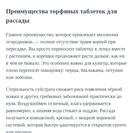
Преимущества торфяных таблеток для
рассады
Главное преимущество, которое привлекает миллионы
огородников, — полное отсутствие травм корней при
пересадке. Вы просто переносите таблетку в лунку вместе
с растением, и корешки продолжают расти дальше, как ни
в чём не бывало. Это особенно важно для культур, которые
плохо переносят пикировку: перцы, баклажаны, петунии
или лобелии.
Стерильность субстрата снижает риск появления чёрной
ножки и других грибковых заболеваний практически до
нуля. Воздухообмен отличный, влага удерживается
равномерно, а лишняя вода стекает в поддон. Рассадa
получается компактной, крепкой, с мощной корневой
системой, которая быстро адаптируется в открытом грунте
или теплице.