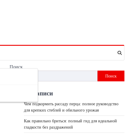
Поиск
Поиск
Недавні записи
Чем подкормить рассаду перца: полное руководство
для крепких стеблей и обильного урожая
Как правильно бриться: полный гид для идеальной
гладкости без раздражений