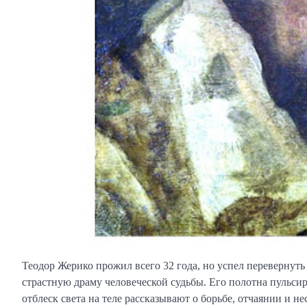
Теодор Жерико прожил всего 32 года, но успел перевернуть
страстную драму человеческой судьбы. Его полотна пульс
отблеск света на теле рассказывают о борьбе, отчаянии и 