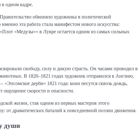
 в одном кадре.
 Правительство обвиняло художника в политической
именно эта работа стала манифестом нового искусства:
 «Плот «Медузы»» в Лувре остается одним из самых сильных
зировали свободу, силу и дикую страсть. Он часами проводил в
 животных. В 1820–1821 годах художник отправился в Англию,
— «Эпсомское дерби» 1821 года: кони несутся сквозь дождь,
ют ощущение скорости и опасности.
дской жизни, став одним из первых мастеров этого
ру: от драматических баталий к повседневной поэзии движения.
ну души