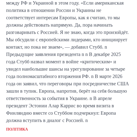
между РФ и Украиной в этом году. «Если американская
политика в отношении России и Украины не
соответствует интересам Европы, как я считаю, то мы
должны действовать напрямую. Да, пора начинать
разговаривать с Россией. Я не знаю, когда это произойдёт.
Мы обсудили с европейскими лидерами, кто инициирует
контакт, но пока не знаем», — добавил Стубб. n
Предыдущие заявления президента n n В декабре 2025
года Стубб назвал момент в войне «критическим» и
увидел наибольшие шансы на урегулирование за четыре
года полномасштабного вторжения РФ. n В марте 2026
года он заявил, что переговоры при посредничестве США
зашли в тупик. Европа, напротив, берёт на себя большую
ответственность за события в Украине. n В апреле
президент Эстонии Алар Каррис во время визита в
Финляндию вместе со Стуббом подчеркнул: Европа
должна вступить в диалог с Россией. n
ПОЛІТИКА