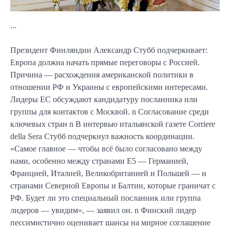
...
Президент Финляндии Александр Стубб подчеркивает:
Европа должна начать прямые переговоры с Россией.
Причина — расхождения американской политики в
отношении РФ и Украины с европейскими интересами.
Лидеры ЕС обсуждают кандидатуру посланника или
группы для контактов с Москвой. n Согласование среди
ключевых стран n В интервью итальянской газете Corriere
della Sera Стубб подчеркнул важность координации.
«Самое главное — чтобы всё было согласовано между
нами, особенно между странами E5 — Германией,
Францией, Италией, Великобританией и Польшей — и
странами Северной Европы и Балтии, которые граничат с
РФ. Будет ли это специальный посланник или группа
лидеров — увидим», — заявил он. n Финский лидер
пессимистично оценивает шансы на мирное соглашение