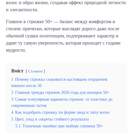
волос и образ жизни, создавая эффект природной легкости
и элегантности.
Главное в стрижке 50+ — баланс между комфортом и
стилем: прически, которые выглядят дорого даже после
обычной сушки полотенцем, подчеркивают характер и
дарят ту самую уверенность, которая приходит с годами
мудрости.
Вміст
Сховати
1
Почему стрижка становится настоящим открытием
именно после 50
2
Главные тренды стрижек 2026 года для женщин 50+
3
Самые популярные варианты стрижек: от классики до
современных хитов
4
Как подобрать стрижку по форме лица и типу волос
5
Цвет, уход и секреты стойкого результата
5.1
Типичные ошибки при выборе стрижки 50+