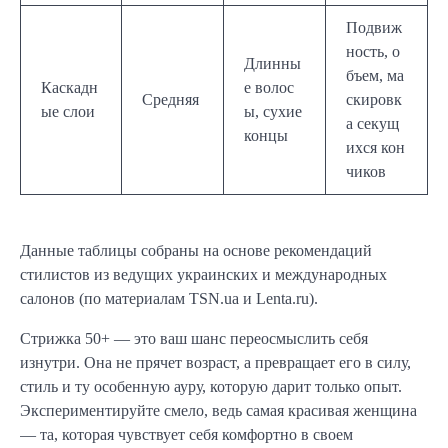
Подвиж
ность, о
Длинны
бъем, ма
Каскадн
е волос
Средняя
скировк
ые слои
ы, сухие
а секущ
концы
ихся кон
чиков
Данные таблицы собраны на основе рекомендаций
стилистов из ведущих украинских и международных
салонов (по материалам TSN.ua и Lenta.ru).
Стрижка 50+ — это ваш шанс переосмыслить себя
изнутри. Она не прячет возраст, а превращает его в силу,
стиль и ту особенную ауру, которую дарит только опыт.
Экспериментируйте смело, ведь самая красивая женщина
— та, которая чувствует себя комфортно в своем