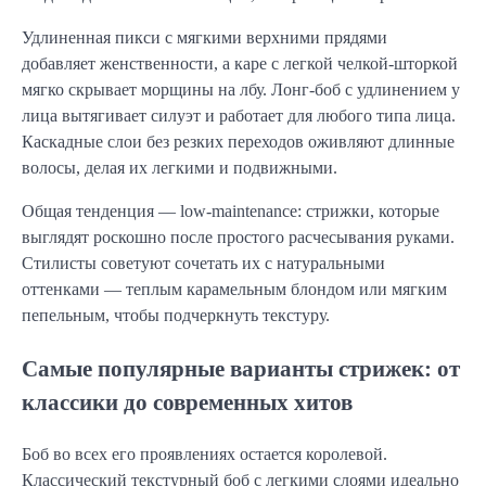
Удлиненная пикси с мягкими верхними прядями
добавляет женственности, а каре с легкой челкой-шторкой
мягко скрывает морщины на лбу. Лонг-боб с удлинением у
лица вытягивает силуэт и работает для любого типа лица.
Каскадные слои без резких переходов оживляют длинные
волосы, делая их легкими и подвижными.
Общая тенденция — low-maintenance: стрижки, которые
выглядят роскошно после простого расчесывания руками.
Стилисты советуют сочетать их с натуральными
оттенками — теплым карамельным блондом или мягким
пепельным, чтобы подчеркнуть текстуру.
Самые популярные варианты стрижек: от
классики до современных хитов
Боб во всех его проявлениях остается королевой.
Классический текстурный боб с легкими слоями идеально