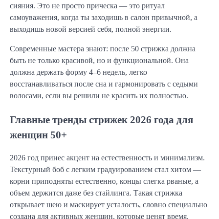
сияния. Это не просто прическа — это ритуал
самоуважения, когда ты заходишь в салон привычной, а
выходишь новой версией себя, полной энергии.
Современные мастера знают: после 50 стрижка должна
быть не только красивой, но и функциональной. Она
должна держать форму 4–6 недель, легко
восстанавливаться после сна и гармонировать с седыми
волосами, если вы решили не красить их полностью.
Главные тренды стрижек 2026 года для
женщин 50+
2026 год принес акцент на естественность и минимализм.
Текстурный боб с легким градуированием стал хитом —
корни приподняты естественно, концы слегка рваные, а
объем держится даже без стайлинга. Такая стрижка
открывает шею и маскирует усталость, словно специально
создана для активных женщин, которые ценят время.