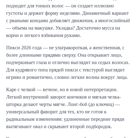
подходит для тонких волос — он создает иллюзию
густоты и держит форму неделями. Динамичный вариант
с рваными концами добавляет движения, а многослойный
— объема на макушке. Укладка? Достаточно мусса на
корни и легкого взбивания руками.
Пикси 2026 года — не ультракороткая, а женственная, с
более длинными прядями сверху. Она открывает лицо,
подчеркивает глаза и отлично выглядит на седых волосах.
Для кудрявого типа прядей пикси с текстурой выглядит
игриво и романтично, словно легкие волны вокруг лица.
Каре с челкой — вечное, но в новой интерпретации.
Легкий внутренний заворот кончиков и мягкая челка-
шторка делают черты мягче. Лонг-боб (до ключиц) —
универсальный фаворит для тех, кто не готов к
радикальным изменениям: удлиненные передние пряди
вытягивают овал и скрывают второй подбородок.