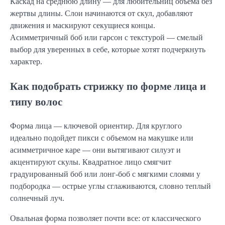
Каскад на среднюю длину — для любительниц объема без
жертвы длины. Слои начинаются от скул, добавляют
движения и маскируют секущиеся концы.
Асимметричный боб или гарсон с текстурой — смелый
выбор для уверенных в себе, которые хотят подчеркнуть
характер.
Как подобрать стрижку по форме лица и
типу волос
Форма лица — ключевой ориентир. Для круглого
идеально подойдет пикси с объемом на макушке или
асимметричное каре — они вытягивают силуэт и
акцентируют скулы. Квадратное лицо смягчит
градуированный боб или лонг-боб с мягкими слоями у
подбородка — острые углы сглаживаются, словно теплый
солнечный луч.
Овальная форма позволяет почти все: от классического