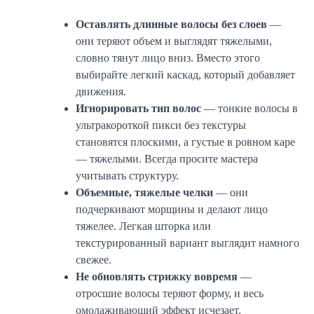
Оставлять длинные волосы без слоев
—
они теряют объем и выглядят тяжелыми,
словно тянут лицо вниз. Вместо этого
выбирайте легкий каскад, который добавляет
движения.
Игнорировать тип волос
— тонкие волосы в
ультракороткой пикси без текстуры
становятся плоскими, а густые в ровном каре
— тяжелыми. Всегда просите мастера
учитывать структуру.
Объемные, тяжелые челки
— они
подчеркивают морщины и делают лицо
тяжелее. Легкая шторка или
текстурированный вариант выглядит намного
свежее.
Не обновлять стрижку вовремя
—
отросшие волосы теряют форму, и весь
омолаживающий эффект исчезает.