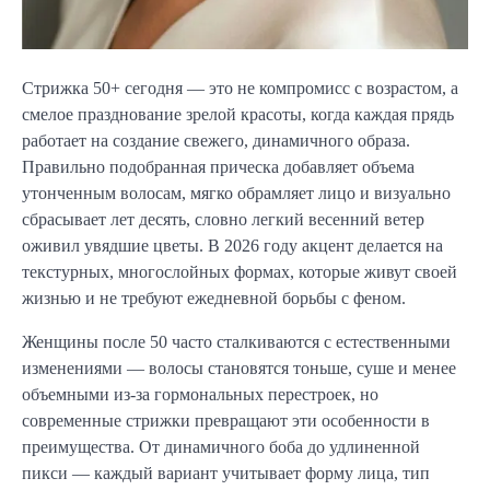
Стрижка 50+ сегодня — это не компромисс с возрастом, а
смелое празднование зрелой красоты, когда каждая прядь
работает на создание свежего, динамичного образа.
Правильно подобранная прическа добавляет объема
утонченным волосам, мягко обрамляет лицо и визуально
сбрасывает лет десять, словно легкий весенний ветер
оживил увядшие цветы. В 2026 году акцент делается на
текстурных, многослойных формах, которые живут своей
жизнью и не требуют ежедневной борьбы с феном.
Женщины после 50 часто сталкиваются с естественными
изменениями — волосы становятся тоньше, суше и менее
объемными из-за гормональных перестроек, но
современные стрижки превращают эти особенности в
преимущества. От динамичного боба до удлиненной
пикси — каждый вариант учитывает форму лица, тип