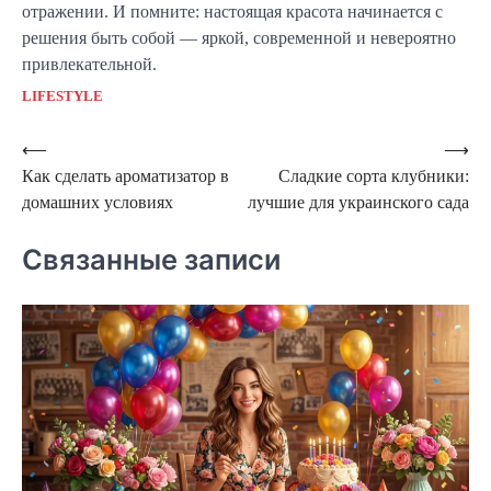
отражении. И помните: настоящая красота начинается с
решения быть собой — яркой, современной и невероятно
привлекательной.
LIFESTYLE
Навигация
⟵
⟶
Как сделать ароматизатор в
Сладкие сорта клубники:
по
домашних условиях
лучшие для украинского сада
записям
Связанные записи