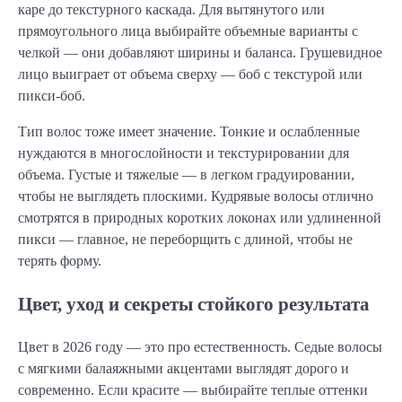
каре до текстурного каскада. Для вытянутого или
прямоугольного лица выбирайте объемные варианты с
челкой — они добавляют ширины и баланса. Грушевидное
лицо выиграет от объема сверху — боб с текстурой или
пикси-боб.
Тип волос тоже имеет значение. Тонкие и ослабленные
нуждаются в многослойности и текстурировании для
объема. Густые и тяжелые — в легком градуировании,
чтобы не выглядеть плоскими. Кудрявые волосы отлично
смотрятся в природных коротких локонах или удлиненной
пикси — главное, не переборщить с длиной, чтобы не
терять форму.
Цвет, уход и секреты стойкого результата
Цвет в 2026 году — это про естественность. Седые волосы
с мягкими балаяжными акцентами выглядят дорого и
современно. Если красите — выбирайте теплые оттенки