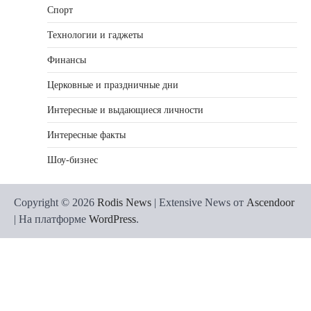
Спорт
Технологии и гаджеты
Финансы
Церковные и праздничные дни
Интересные и выдающиеся личности
Интересные факты
Шоу-бизнес
Copyright © 2026
Rodis News
| Extensive News от
Ascendoor
| На платформе
WordPress
.