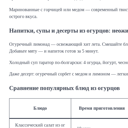
Маринованные с горчицей или медом — современный твист: 
острого вкуса.
Напитки, супы и десерты из огурцов: неож
Огуречный лимонад — освежающий хит лета. Смешайте блен
Добавьте мяту — и напиток готов за 5 минут.
Холодный суп таратор по-болгарски: 4 огурца, йогурт, чесно
Даже десерт: огуречный сорбет с медом и лимоном — легк
Сравнение популярных блюд из огурцов
Блюдо
Время приготовления
Классический салат из ог