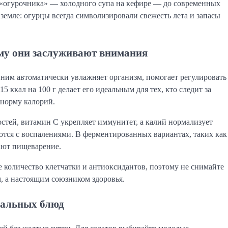
 «огурочника» — холодного супа на кефире — до современных
земле: огурцы всегда символизировали свежесть лета и запасы
ему они заслуживают внимания
 ним автоматически увлажняет организм, помогает регулировать
 ккал на 100 г делает его идеальным для тех, кто следит за
 норму калорий.
стей, витамин C укрепляет иммунитет, а калий нормализует
тся с воспалениями. В ферментированных вариантах, таких как
ают пищеварение.
 количество клетчатки и антиоксидантов, поэтому не снимайте
м, а настоящим союзником здоровья.
еальных блюд