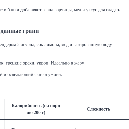
в банки добавляют зерна горчицы, мед и уксус для сладко-
иданные грани
дером 2 огурца, сок лимона, мед и газированную воду.
к, грецкие орехи, укроп. Идеально в жару.
ий и освежающий финал ужина.
Калорийность (на порц
Сложность
ию 200 г)