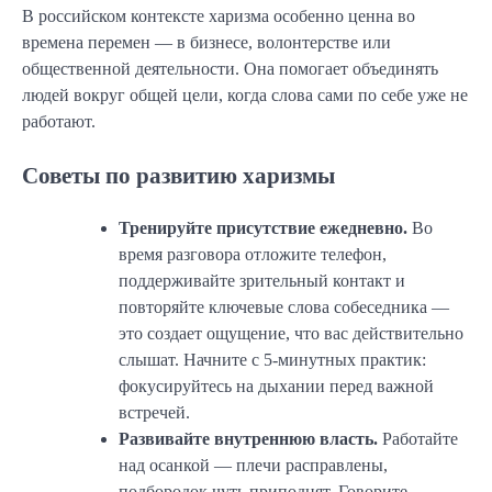
В российском контексте харизма особенно ценна во
времена перемен — в бизнесе, волонтерстве или
общественной деятельности. Она помогает объединять
людей вокруг общей цели, когда слова сами по себе уже не
работают.
Советы по развитию харизмы
Тренируйте присутствие ежедневно.
Во
время разговора отложите телефон,
поддерживайте зрительный контакт и
повторяйте ключевые слова собеседника —
это создает ощущение, что вас действительно
слышат. Начните с 5-минутных практик:
фокусируйтесь на дыхании перед важной
встречей.
Развивайте внутреннюю власть.
Работайте
над осанкой — плечи расправлены,
подбородок чуть приподнят. Говорите