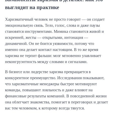
выглядит на практике
Харизматичный человек не просто говорит — он создает
эмоциональную связь. Тело, голос, слова и даже паузы
становятся инструментами. Мимика становится живой и
искренней, жесты — открытыми, интонация —
динамичной. Он не боится уязвимости, потому что
именно она делает контакт настоящим. В то же время
харизма не терпит фальши: мозг мгновенно улавливает
неконгруэнтность между словами и сигналами.
В бизнесе или лидерстве харизма превращается в
конкурентное преимущество. Исследования показывают,
что харизматичные менеджеры быстрее мотивируют
команды, повышают лояльность и даже влияют на
финансовые результаты компаний. В повседневной жизни
она облегчает знакомства, помогает в переговорах и делает
вас тем человеком, к которому всегда тянутся.