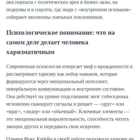
она перешла с политических арен в бизнес-залы, на
подиумы и в соцсети, где люди с «внутренним огоньком»
собирают миллионы лояльных поклонников.
Психологическое понимание: что на
самом деле делает человека
харизматичным
Современная психология отвергает миф о врожденности и
рассматривает харизму как набор навыков, которые
формируются через эмоциональный интеллект,
невербальную коммуникацию и внутреннее состояние.
Она действует на уровне подсознания: мозг собеседника
мгновенно сканирует сигналы и решает — «друг» или
«враг», «лидер» или «обычный». Ключевые элементы —
это эмоциональная выразительность, способность читать
эмоции других и передавать свои искренне.
Оливия Фокс Кабейн в своей работе разложила харизму на