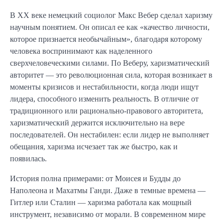
В XX веке немецкий социолог Макс Вебер сделал харизму
научным понятием. Он описал ее как «качество личности,
которое признается необычайным», благодаря которому
человека воспринимают как наделенного
сверхчеловеческими силами. По Веберу, харизматический
авторитет — это революционная сила, которая возникает в
моменты кризисов и нестабильности, когда люди ищут
лидера, способного изменить реальность. В отличие от
традиционного или рационально-правового авторитета,
харизматический держится исключительно на вере
последователей. Он нестабилен: если лидер не выполняет
обещания, харизма исчезает так же быстро, как и
появилась.
История полна примерами: от Моисея и Будды до
Наполеона и Махатмы Ганди. Даже в темные времена —
Гитлер или Сталин — харизма работала как мощный
инструмент, независимо от морали. В современном мире