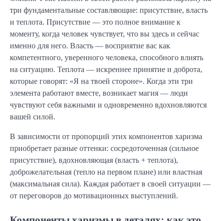
три фундаментальные составляющие: присутствие, власть
и теплота. Присутствие — это полное внимание к
моменту, когда человек чувствует, что вы здесь и сейчас
именно для него. Власть — восприятие вас как
компетентного, уверенного человека, способного влиять
на ситуацию. Теплота — искреннее принятие и доброта,
которые говорят: «Я на твоей стороне». Когда эти три
элемента работают вместе, возникает магия — люди
чувствуют себя важными и одновременно вдохновляются
вашей силой.
В зависимости от пропорций этих компонентов харизма
приобретает разные оттенки: сосредоточенная (сильное
присутствие), вдохновляющая (власть + теплота),
доброжелательная (тепло на первом плане) или властная
(максимальная сила). Каждая работает в своей ситуации —
от переговоров до мотивационных выступлений.
Компоненты харизмы в деталях: как это