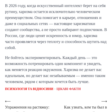
В 2026 году, когда искусственный интеллект берет на себя
рутину, харизма остается исключительно человеческим
преимуществом. Она помогает в карьере, отношениях и
даже в социальных сетях — настоящие харизматики
создают сообщества, а не просто набирают подписчиков. В
России, где люди ценят искренность и юмор, харизма
часто проявляется через теплоту и способность шутить над
собой.
Не бойтесь экспериментировать. Каждый день — это
возможность потренировать один компонент и увидеть,
как меняется реакция окружения. Харизма не делает вас
идеальным, но делает вас незабываемым — именно таким
человеком, рядом с которым хочется быть лучше.
ПСИХОЛОГІЯ ТА ВІДНОСИНИ
ЦІКАВІ ФАКТИ
Навигация
⟵
⟶
Упражнения на растяжку:
Как узнать, кем ты был в
по