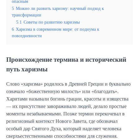
опасным
5
Можно ли развить харизму: научный подход к
трансформации
5.1
Советы по развитию харизмы
6
Харизма в современном мире: от подиума к
повседневности
Происхождение термина и исторический
путь харизмы
Слово «харизма» родилось в Древней Греции и буквально
означало «божественную милость» или «благодать».
Харитами называли богинь грации, красоты и изящества
— их присутствие завораживало людей, делало простые
моменты незабываемыми. Позже термин перекочевал в
религиозный контекст Нового Завета, где обозначал
особый дар Святого Духа, который наделяет человека
сверхъестественными способностями для служения.