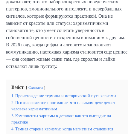
доказывают, что это набор конкретных поведенческих
паттернов, эмоционального интеллекта и невербальных
сигналов, которые формируются практикой. Она не
зависит от красоты или статуса: харизматичными
становятся те, кто умеет сочетать уверенность в
собственной ценности с искренним вниманием к другим.
В 2026 году, когда цифры и алгоритмы заполоняют
коммуникацию, настоящая харизма становится еще ценнее
— она создает живые связи там, где скроллы и лайки
оставляют лишь пустоту.
Вміст
Сховати
1
Происхождение термина и исторический путь харизмы
2
Психологическое понимание: что на самом деле делает
человека харизматичным
3
Компоненты харизмы в деталях: как это выглядит на
практике
4
Темная сторона харизмы: когда магнетизм становится