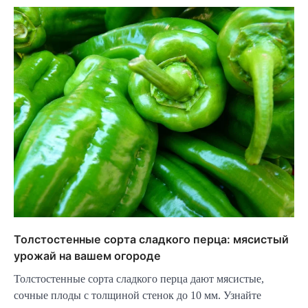
Толстостенные сорта сладкого перца: мясистый
урожай на вашем огороде
Толстостенные сорта сладкого перца дают мясистые,
сочные плоды с толщиной стенок до 10 мм. Узнайте