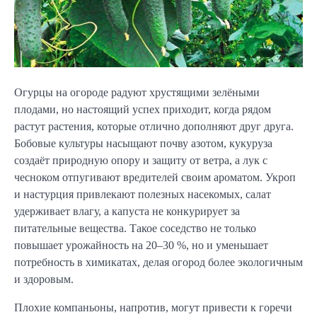
Огурцы на огороде радуют хрустящими зелёными
плодами, но настоящий успех приходит, когда рядом
растут растения, которые отлично дополняют друг друга.
Бобовые культуры насыщают почву азотом, кукуруза
создаёт природную опору и защиту от ветра, а лук с
чесноком отпугивают вредителей своим ароматом. Укроп
и настурция привлекают полезных насекомых, салат
удерживает влагу, а капуста не конкурирует за
питательные вещества. Такое соседство не только
повышает урожайность на 20–30 %, но и уменьшает
потребность в химикатах, делая огород более экологичным
и здоровым.
Плохие компаньоны, напротив, могут привести к горечи