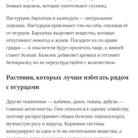
божьих коровок, которые уничтожают гусениц.
Настурция, бархатцы и календула — натуральные
ловушки. Настурция привлекает тлю на себя, отвлекая её
от огурцов. Бархатцы выделяют вещества, которые
отпугивают нематод и жуков. Посадите их по краям
грядки — и опылители будут прилетать чаще, а завязей
станет больше. Базилик добавляет аромата и отгоняет
белокрылку, но не переусердствуйте с количеством.
Растения, которых лучше избегать рядом
с огурцами
Другие тыквенные — кабачки, дыни, тыквы, арбузы —
главные антагонисты. Они относятся к одному семейству,
поэтому распространяют общие болезни: пероноспороз,
мучнистую росу и вирусы. Корневые системы
конкурируют за одни и те же питательные вещества, а