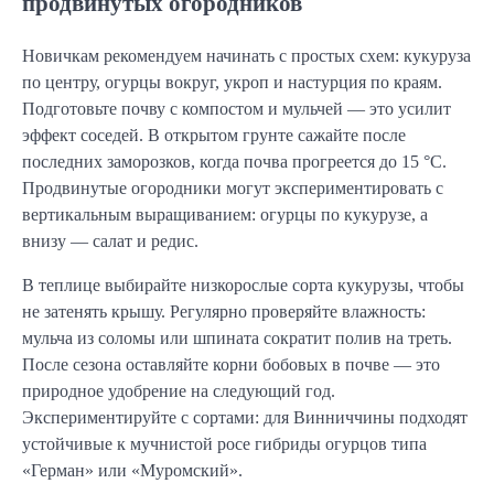
продвинутых огородников
Новичкам рекомендуем начинать с простых схем: кукуруза
по центру, огурцы вокруг, укроп и настурция по краям.
Подготовьте почву с компостом и мульчей — это усилит
эффект соседей. В открытом грунте сажайте после
последних заморозков, когда почва прогреется до 15 °C.
Продвинутые огородники могут экспериментировать с
вертикальным выращиванием: огурцы по кукурузе, а
внизу — салат и редис.
В теплице выбирайте низкорослые сорта кукурузы, чтобы
не затенять крышу. Регулярно проверяйте влажность:
мульча из соломы или шпината сократит полив на треть.
После сезона оставляйте корни бобовых в почве — это
природное удобрение на следующий год.
Экспериментируйте с сортами: для Винниччины подходят
устойчивые к мучнистой росе гибриды огурцов типа
«Герман» или «Муромский».