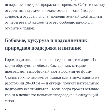
испарение и не дают прорастать сорнякам. Сейте их между
огуречными кустами в начале сезона — они быстро
созреют, а огурцы получат дополнительный слой защиты
от перегрева. В жаркое лето это особенно важно для
открытых грядок.
Бобовые, кукуруза и подсолнечник:
природная поддержка и питание
Горох и фасоль — настоящие герои азотфиксации. Их
корни образуют симбиоз с бактериями, которые
превращают атмосферный азот в доступную форму.
Сажайте их по периметру грядки или в междурядьях на
расстоянии 20–30 см — и огурцы получат натуральную
подкормку без химикатов. После сбора урожая оставьте
корни в почве: это повысит плодородие на следующий
сезон.