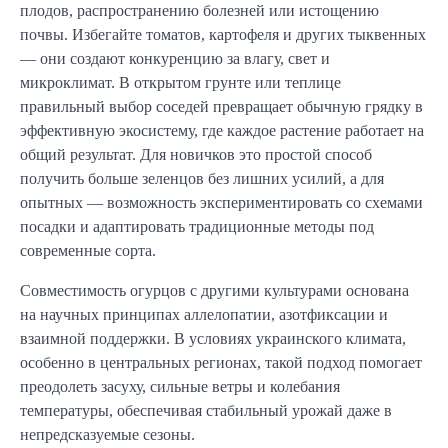
плодов, распространению болезней или истощению
почвы. Избегайте томатов, картофеля и других тыквенных
— они создают конкуренцию за влагу, свет и
микроклимат. В открытом грунте или теплице
правильный выбор соседей превращает обычную грядку в
эффективную экосистему, где каждое растение работает на
общий результат. Для новичков это простой способ
получить больше зеленцов без лишних усилий, а для
опытных — возможность экспериментировать со схемами
посадки и адаптировать традиционные методы под
современные сорта.
Совместимость огурцов с другими культурами основана
на научных принципах аллелопатии, азотфиксации и
взаимной поддержки. В условиях украинского климата,
особенно в центральных регионах, такой подход помогает
преодолеть засуху, сильные ветры и колебания
температуры, обеспечивая стабильный урожай даже в
непредсказуемые сезоны.