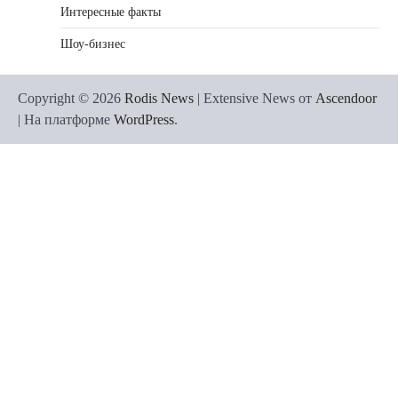
Интересные факты
Шоу-бизнес
Copyright © 2026
Rodis News
| Extensive News от
Ascendoor
| На платформе
WordPress
.