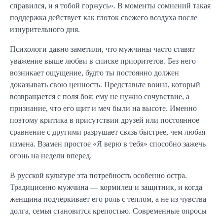
справился, и я тобой горжусь». В моменты сомнений такая
поддержка действует как глоток свежего воздуха после
изнурительного дня.
Психологи давно заметили, что мужчины часто ставят
уважение выше любви в списке приоритетов. Без него
возникает ощущение, будто ты постоянно должен
доказывать свою ценность. Представьте воина, который
возвращается с поля боя: ему не нужно сочувствие, а
признание, что его щит и меч были на высоте. Именно
поэтому критика в присутствии друзей или постоянное
сравнение с другими разрушает связь быстрее, чем любая
измена. Взамен простое «Я верю в тебя» способно зажечь
огонь на недели вперед.
В русской культуре эта потребность особенно остра.
Традиционно мужчина — кормилец и защитник, и когда
женщина подчеркивает его роль с теплом, а не из чувства
долга, семья становится крепостью. Современные опросы