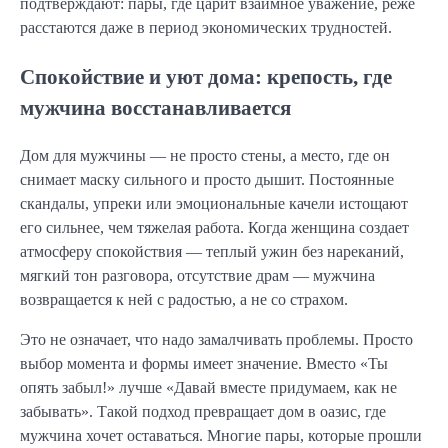
подтверждают: пары, где царит взаимное уважение, реже
расстаются даже в период экономических трудностей.
Спокойствие и уют дома: крепость, где
мужчина восстанавливается
Дом для мужчины — не просто стены, а место, где он
снимает маску сильного и просто дышит. Постоянные
скандалы, упреки или эмоциональные качели истощают
его сильнее, чем тяжелая работа. Когда женщина создает
атмосферу спокойствия — теплый ужин без нареканий,
мягкий тон разговора, отсутствие драм — мужчина
возвращается к ней с радостью, а не со страхом.
Это не означает, что надо замалчивать проблемы. Просто
выбор момента и формы имеет значение. Вместо «Ты
опять забыл!» лучше «Давай вместе придумаем, как не
забывать». Такой подход превращает дом в оазис, где
мужчина хочет оставаться. Многие пары, которые прошли