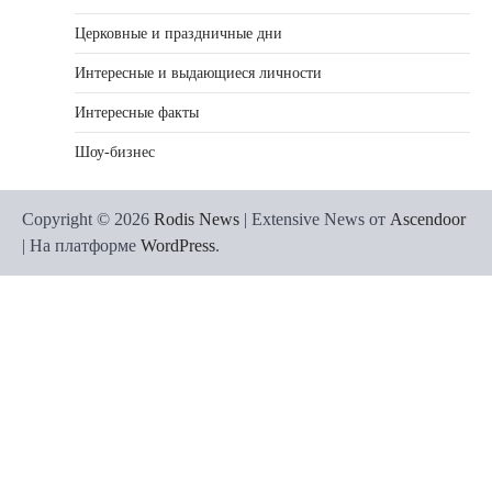
Церковные и праздничные дни
Интересные и выдающиеся личности
Интересные факты
Шоу-бизнес
Copyright © 2026
Rodis News
| Extensive News от
Ascendoor
| На платформе
WordPress
.