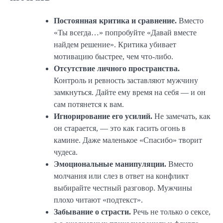
Постоянная критика и сравнение.
Вместо
«Ты всегда…» попробуйте «Давай вместе
найдем решение». Критика убивает
мотивацию быстрее, чем что-либо.
Отсутствие личного пространства.
Контроль и ревность заставляют мужчину
замкнуться. Дайте ему время на себя — и он
сам потянется к вам.
Игнорирование его усилий.
Не замечать, как
он старается, — это как гасить огонь в
камине. Даже маленькое «Спасибо» творит
чудеса.
Эмоциональные манипуляции.
Вместо
молчания или слез в ответ на конфликт
выбирайте честный разговор. Мужчины
плохо читают «подтекст».
Забывание о страсти.
Речь не только о сексе,