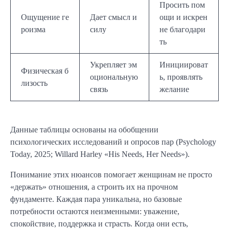
Просить пом
Ощущение ге
Дает смысл и
ощи и искрен
роизма
силу
не благодари
ть
Укрепляет эм
Инициироват
Физическая б
оциональную
ь, проявлять
лизость
связь
желание
Данные таблицы основаны на обобщении
психологических исследований и опросов пар (Psychology
Today, 2025; Willard Harley «His Needs, Her Needs»).
Понимание этих нюансов помогает женщинам не просто
«держать» отношения, а строить их на прочном
фундаменте. Каждая пара уникальна, но базовые
потребности остаются неизменными: уважение,
спокойствие, поддержка и страсть. Когда они есть,