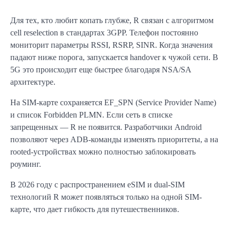
Для тех, кто любит копать глубже, R связан с алгоритмом
cell reselection в стандартах 3GPP. Телефон постоянно
мониторит параметры RSSI, RSRP, SINR. Когда значения
падают ниже порога, запускается handover к чужой сети. В
5G это происходит еще быстрее благодаря NSA/SA
архитектуре.
На SIM-карте сохраняется EF_SPN (Service Provider Name)
и список Forbidden PLMN. Если сеть в списке
запрещенных — R не появится. Разработчики Android
позволяют через ADB-команды изменять приоритеты, а на
rooted-устройствах можно полностью заблокировать
роуминг.
В 2026 году с распространением eSIM и dual-SIM
технологий R может появляться только на одной SIM-
карте, что дает гибкость для путешественников.