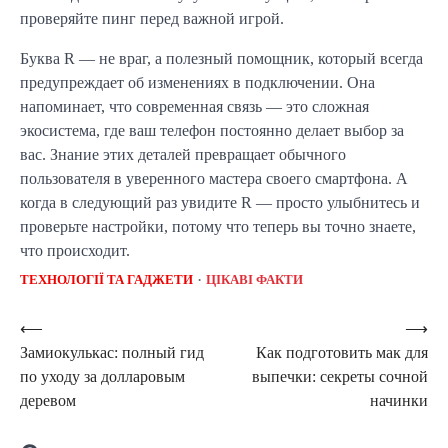
проверяйте пинг перед важной игрой.
Буква R — не враг, а полезный помощник, который всегда
предупреждает об изменениях в подключении. Она
напоминает, что современная связь — это сложная
экосистема, где ваш телефон постоянно делает выбор за
вас. Знание этих деталей превращает обычного
пользователя в уверенного мастера своего смартфона. А
когда в следующий раз увидите R — просто улыбнитесь и
проверьте настройки, потому что теперь вы точно знаете,
что происходит.
ТЕХНОЛОГІЇ ТА ГАДЖЕТИ
ЦІКАВІ ФАКТИ
Навигация
⟵
⟶
Замиокулькас: полный гид
Как подготовить мак для
по
по уходу за долларовым
выпечки: секреты сочной
записям
деревом
начинки