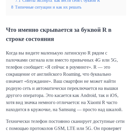
7.1
Советы эксперта: как вести себя с буквой R
8
Типичные ситуации и как их решать
Что именно скрывается за буквой R в
строке состояния
Когда вы видите маленькую латинскую R рядом с
палочками сигнала или вместо привычных 4G или 5G,
телефон сообщает: «Я сейчас в роуминге». R — это
сокращение от английского Roaming, что буквально
означает «блуждание». Ваш смартфон не может найти
родную сеть и автоматически переключается на вышки
другого оператора. Это касается как Android, так и iOS,
хотя вид значка немного отличается: на Xiaomi R часто
находится в кружочке, на Samsung — просто над шкалой.
Технически телефон постоянно сканирует доступные сети
с помощью протоколов GSM, LTE или 5G. Он проверяет