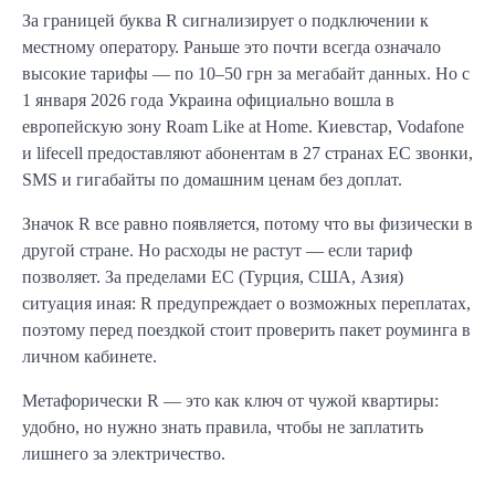
За границей буква R сигнализирует о подключении к
местному оператору. Раньше это почти всегда означало
высокие тарифы — по 10–50 грн за мегабайт данных. Но с
1 января 2026 года Украина официально вошла в
европейскую зону Roam Like at Home. Киевстар, Vodafone
и lifecell предоставляют абонентам в 27 странах ЕС звонки,
SMS и гигабайты по домашним ценам без доплат.
Значок R все равно появляется, потому что вы физически в
другой стране. Но расходы не растут — если тариф
позволяет. За пределами ЕС (Турция, США, Азия)
ситуация иная: R предупреждает о возможных переплатах,
поэтому перед поездкой стоит проверить пакет роуминга в
личном кабинете.
Метафорически R — это как ключ от чужой квартиры:
удобно, но нужно знать правила, чтобы не заплатить
лишнего за электричество.