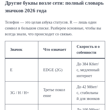
Другие буквы возле сети: полный словарь
значков 2026 года
Телефон — это целая азбука статусов. R — лишь один
символ в большом списке. Разберем основные, чтобы вы
всегда знали, что происходит со связью.
Скорость и о
Значок
Что означает
собенности
До 384 Кбит/
E
EDGE (2G)
с, медленный
интернет
До 42 Мбит/
Третье покол
3G / H / H+
с, стабильны
ение
й для звонков
До 100 Мбит/