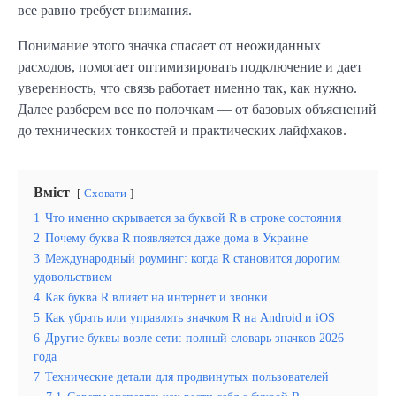
все равно требует внимания.
Понимание этого значка спасает от неожиданных
расходов, помогает оптимизировать подключение и дает
уверенность, что связь работает именно так, как нужно.
Далее разберем все по полочкам — от базовых объяснений
до технических тонкостей и практических лайфхаков.
Вміст
Сховати
1
Что именно скрывается за буквой R в строке состояния
2
Почему буква R появляется даже дома в Украине
3
Международный роуминг: когда R становится дорогим
удовольствием
4
Как буква R влияет на интернет и звонки
5
Как убрать или управлять значком R на Android и iOS
6
Другие буквы возле сети: полный словарь значков 2026
года
7
Технические детали для продвинутых пользователей