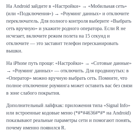
На Android зайдите в «Настройки» → «Мобильная сеть»
(или «Подключения») → «Роуминг данных» и отключите
переключатель. Для полного контроля выберите «Выбрать
сеть вручную» и укажите родного оператора. Если R не
исчезает, включите режим полета на 15 секунд и
отключите — это заставит телефон пересканировать
вышки.
На iPhone путь проще: «Настройки» → «Сотовые данные»
→ «Роуминг данных» — отключить. Для продвинутых: в
«Оператор» можно вручную выбрать сеть. Помните, что
полное отключение роуминга может оставить вас без связи
в зоне слабого покрытия.
Дополнительный лайфхак: приложения типа «Signal Info»
или встроенные кодовые меню (*#*#4636#*#* на Android)
показывают реальные параметры сети и помогают понять,
почему именно появился R.