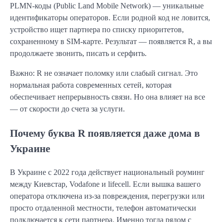
PLMN-коды (Public Land Mobile Network) — уникальные
идентификаторы операторов. Если родной код не ловится,
устройство ищет партнера по списку приоритетов,
сохраненному в SIM-карте. Результат — появляется R, а вы
продолжаете звонить, писать и серфить.
Важно: R не означает поломку или слабый сигнал. Это
нормальная работа современных сетей, которая
обеспечивает непрерывность связи. Но она влияет на все
— от скорости до счета за услуги.
Почему буква R появляется даже дома в
Украине
В Украине с 2022 года действует национальный роуминг
между Киевстар, Vodafone и lifecell. Если вышка вашего
оператора отключена из-за повреждения, перегрузки или
просто отдаленной местности, телефон автоматически
подключается к сети партнера. Именно тогда рядом с