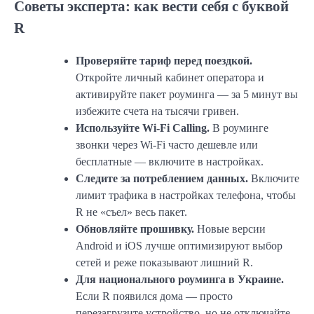
Советы эксперта: как вести себя с буквой
R
Проверяйте тариф перед поездкой.
Откройте личный кабинет оператора и
активируйте пакет роуминга — за 5 минут вы
избежите счета на тысячи гривен.
Используйте Wi-Fi Calling.
В роуминге
звонки через Wi-Fi часто дешевле или
бесплатные — включите в настройках.
Следите за потреблением данных.
Включите
лимит трафика в настройках телефона, чтобы
R не «съел» весь пакет.
Обновляйте прошивку.
Новые версии
Android и iOS лучше оптимизируют выбор
сетей и реже показывают лишний R.
Для национального роуминга в Украине.
Если R появился дома — просто
перезагрузите устройство, но не отключайте