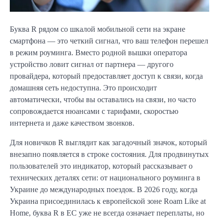
Буква R рядом со шкалой мобильной сети на экране
смартфона — это четкий сигнал, что ваш телефон перешел
в режим роуминга. Вместо родной вышки оператора
устройство ловит сигнал от партнера — другого
провайдера, который предоставляет доступ к связи, когда
домашняя сеть недоступна. Это происходит
автоматически, чтобы вы оставались на связи, но часто
сопровождается нюансами с тарифами, скоростью
интернета и даже качеством звонков.
Для новичков R выглядит как загадочный значок, который
внезапно появляется в строке состояния. Для продвинутых
пользователей это индикатор, который рассказывает о
технических деталях сети: от национального роуминга в
Украине до международных поездок. В 2026 году, когда
Украина присоединилась к европейской зоне Roam Like at
Home, буква R в ЕС уже не всегда означает переплаты, но