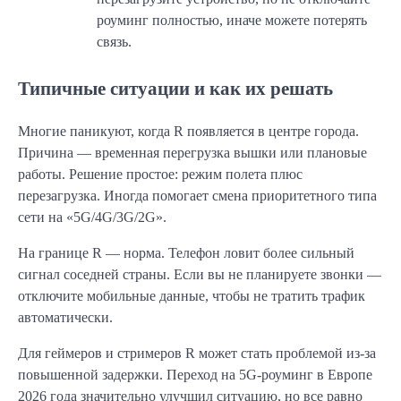
роуминг полностью, иначе можете потерять
связь.
Типичные ситуации и как их решать
Многие паникуют, когда R появляется в центре города.
Причина — временная перегрузка вышки или плановые
работы. Решение простое: режим полета плюс
перезагрузка. Иногда помогает смена приоритетного типа
сети на «5G/4G/3G/2G».
На границе R — норма. Телефон ловит более сильный
сигнал соседней страны. Если вы не планируете звонки —
отключите мобильные данные, чтобы не тратить трафик
автоматически.
Для геймеров и стримеров R может стать проблемой из-за
повышенной задержки. Переход на 5G-роуминг в Европе
2026 года значительно улучшил ситуацию, но все равно