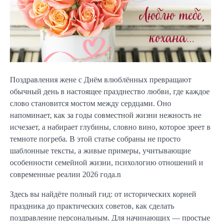
Поздравления жене с Днём влюблённых превращают
обычный день в настоящее празднество любви, где каждое
слово становится мостом между сердцами. Оно
напоминает, как за годы совместной жизни нежность не
исчезает, а набирает глубины, словно вино, которое зреет в
темноте погреба. В этой статье собраны не просто
шаблонные тексты, а живые примеры, учитывающие
особенности семейной жизни, психологию отношений и
современные реалии 2026 года.n
Здесь вы найдёте полный гид: от исторических корней
праздника до практических советов, как сделать
поздравление персональным. Для начинающих — простые