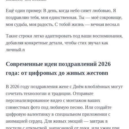
Ещё один пример: В день, когда небо сияет любовью, Я
поздравляю тебя, моя единственная. Ты — моё сокровище,
моя судьба, моя радость, С тобой жизнь — вечная весна.n
Такие строки легко адаптировать под ваши воспоминания,
добавляя конкретные детали, чтобы стих звучал как
личный.n
Современные идеи поздравлений 2026
года: от цифровых до живых жестовn
В 2026 году поздравления жене с Днём влюблённых могут
сочетать технологии и традиции. Отправьте
персонализированное видео с монтажом ваших
совместных фото под любимую песню. Или создайте
цифровую валентинку в специальном приложении с
анимацией сердец. Для живых эмоций — завтрак в
постели с открыткой, написанной от руки, или ужин при