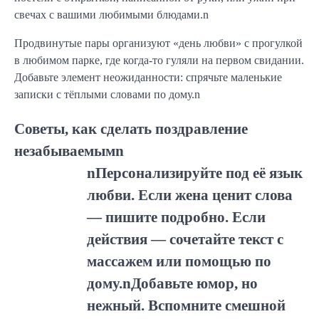
свечах с вашими любимыми блюдами.n
Продвинутые пары организуют «день любви» с прогулкой
в любимом парке, где когда-то гуляли на первом свидании.
Добавьте элемент неожиданности: спрячьте маленькие
записки с тёплыми словами по дому.n
Советы, как сделать поздравление
незабываемымn
nПерсонализируйте под её язык
любви. Если жена ценит слова
— пишите подробно. Если
действия — сочетайте текст с
массажем или помощью по
дому.nДобавьте юмор, но
нежный. Вспомните смешной