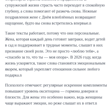
супружеской жизни страсть часто переходит в спокойную
глубину, а слова помогают её разжечь снова. Нежные
поздравления жене с Днём влюблённых возвращают
ощущение, будто вы снова встретились впервые.n
Такие тексты работают, потому что они персональные.
Жена, которая каждый день готовит завтраки, водит детей
в сад и поддерживает в трудные моменты, слышит в них
признание своей роли. Это не просто «люблю тебя», а
«спасибо за то, что ты — моя опора». В 2026 году, когда
жизнь ускоряется, такие слова становятся эмоциональным
якорем, который укрепляет отношения сильнее любого
подарка.n
Психологи отмечают: регулярные искренние комплименты
повышают уровень окситоцина — гормона доверия и
близости. Для жены это особенно важно, ведь женщины
чаще выражают эмоции, но реже слышат их в ответ.n