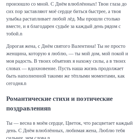
произошло со мной. С Днём влюблённых! Твои глаза до
сих пор заставляют моё сердце биться быстрее, а твоя
улыбка растапливает любой лёд. Мы прошли столько
вместе, и я благодарен судьбе за каждый день рядом с
тобой.n
Дорогая жена, с Днём святого Валентина! Ты не просто
женщина, которую я люблю, — ты мой дом, мой покой и
моя радость. В твоих объятиях я нахожу силы, а в твоих
словах — вдохновение. Пусть наша жизнь продолжает
быть наполненной такими же тёплыми моментами, как
сегодня.n
Романтические стихи и поэтические
поздравленияn
Ты — весна в моём сердце, Цветок, что расцветает каждый
день. С Днём влюблённых, любимая жена, Люблю тебя
сильнее, чем слова.n