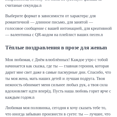
считаные секунды.n
Выберите формат в зависимости от характера: для
романтичной — длинное письмо, для занятой —
голосовое сообщение с вашей интонацией, для креативной
— валентинка с QR-кодом на плейлист ваших песен.n
Тёплые поздравления в прозе для женыn
Моя любимая, с Днём влюблённых! Каждое утро с тобой
начинается как сказка, где ты — главная героиня, которая
дарит мне свет даже в самые пасмурные дни. Спасибо, что
ты моя жена, мать наших детей и лучшая подруга. Твоя
нежность обнимает меня сильнее любых рук, а твоя сила
вдохновляет идти вперёд. Пусть наша любовь горит ярче с
каждым годом.n
Любимая моя половинка, сегодня я хочу сказать тебе то,
что иногда забываю произнести в суете: ты — лучшее, что