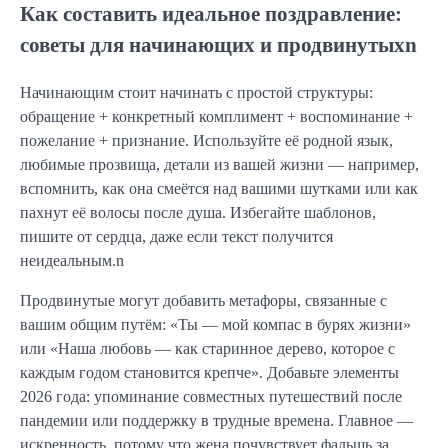
Как составить идеальное поздравление:
советы для начинающих и продвинутыхn
Начинающим стоит начинать с простой структуры:
обращение + конкретный комплимент + воспоминание +
пожелание + признание. Используйте её родной язык,
любимые прозвища, детали из вашей жизни — например,
вспомнить, как она смеётся над вашими шутками или как
пахнут её волосы после душа. Избегайте шаблонов,
пишите от сердца, даже если текст получится
неидеальным.n
Продвинутые могут добавить метафоры, связанные с
вашим общим путём: «Ты — мой компас в бурях жизни»
или «Наша любовь — как старинное дерево, которое с
каждым годом становится крепче». Добавьте элементы
2026 года: упоминание совместных путешествий после
пандемии или поддержку в трудные времена. Главное —
искренность, потому что жена почувствует фальшь за