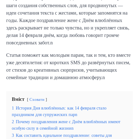
шаги создания собственных слов, для продвинутых —
идеи сочетания текста с жестами, которые запомнятся на
годы. Каждое поздравление жене с Днём влюблённых
здесь раскрывает не только чувства, но и укрепляет связь,
делая 14 февраля днём, когда любовь говорит громче
повседневных забот.n
Статья поможет как молодым парам, так и тем, кто вместе
уже десятилетия: от коротких SMS до развёрнутых писем,
от стихов до креативных сюрпризов, учитывающих
семейные традиции и домашнюю атмосферу.n
Вміст
Сховати
1
История Дня влюблённых: как 14 февраля стало
праздником для супружеских парn
2
Почему поздравления жене с Днём влюблённых имеют
особую силу в семейной жизниn
3
Как составить идеальное поздравление: советы для