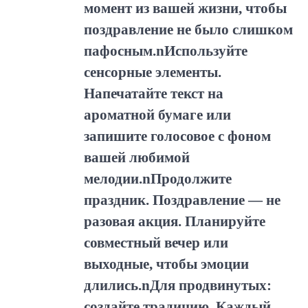
момент из вашей жизни, чтобы
поздравление не было слишком
пафосным.nИспользуйте
сенсорные элементы.
Напечатайте текст на
ароматной бумаге или
запишите голосовое с фоном
вашей любимой
мелодии.nПродолжите
праздник. Поздравление — не
разовая акция. Планируйте
совместный вечер или
выходные, чтобы эмоции
длились.nДля продвинутых:
создайте традицию. Каждый