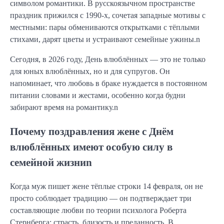
символом романтики. В русскоязычном пространстве
праздник прижился с 1990-х, сочетая западные мотивы с
местными: пары обмениваются открытками с тёплыми
стихами, дарят цветы и устраивают семейные ужины.n
Сегодня, в 2026 году, День влюблённых — это не только
для юных влюблённых, но и для супругов. Он
напоминает, что любовь в браке нуждается в постоянном
питании словами и жестами, особенно когда будни
забирают время на романтику.n
Почему поздравления жене с Днём
влюблённых имеют особую силу в
семейной жизниn
Когда муж пишет жене тёплые строки 14 февраля, он не
просто соблюдает традицию — он подтверждает три
составляющие любви по теории психолога Роберта
Стернберга: страсть, близость и преданность. В