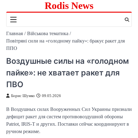
Rodis News
Перейти
к
содержимому
Главная
Військова тематика
Повітряні сили на «голодному пайку»: бракує ракет для
ППО
Воздушные силы на «голодном
пайке»: не хватает ракет для
ПВО
Борис Шумко
09.05.2026
В Воздушных силах Вооруженных Сил Украины признали
дефицит ракет для систем противовоздушной обороны
Patriot, IRIS-T и других. Поставки сейчас координируют в
ручном режиме.