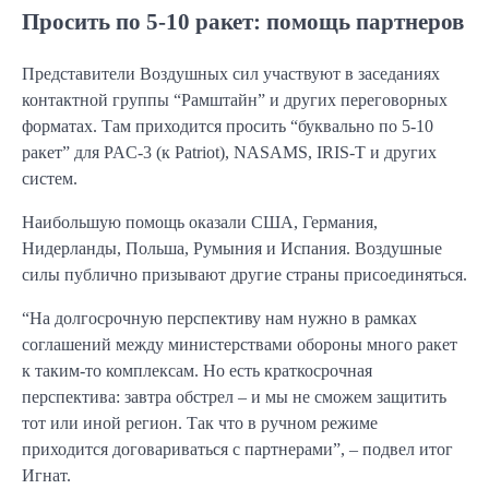
Просить по 5-10 ракет: помощь партнеров
Представители Воздушных сил участвуют в заседаниях
контактной группы “Рамштайн” и других переговорных
форматах. Там приходится просить “буквально по 5-10
ракет” для PAC-3 (к Patriot), NASAMS, IRIS-T и других
систем.
Наибольшую помощь оказали США, Германия,
Нидерланды, Польша, Румыния и Испания. Воздушные
силы публично призывают другие страны присоединяться.
“На долгосрочную перспективу нам нужно в рамках
соглашений между министерствами обороны много ракет
к таким-то комплексам. Но есть краткосрочная
перспектива: завтра обстрел – и мы не сможем защитить
тот или иной регион. Так что в ручном режиме
приходится договариваться с партнерами”, – подвел итог
Игнат.