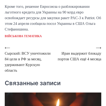
Кроме того, решение Евросоюза о разблокировании
льготного кредита для Украины на 90 млрд евро
освобождает ресурсы для закупки ракет PAC-3 к Patriot. Об
этом 24 апреля сообщила посол Украины в США Ольга
Стефанишина.
ВІЙСЬКОВА ТЕМАТИКА
Навигация
⟵
⟶
Сырский: ВСУ уничтожили
Иран выдержит блокаду
по
84 цели в РФ за месяц,
портов США ещё 4 месяца
записям
удерживают Курскую
область
Связанные записи