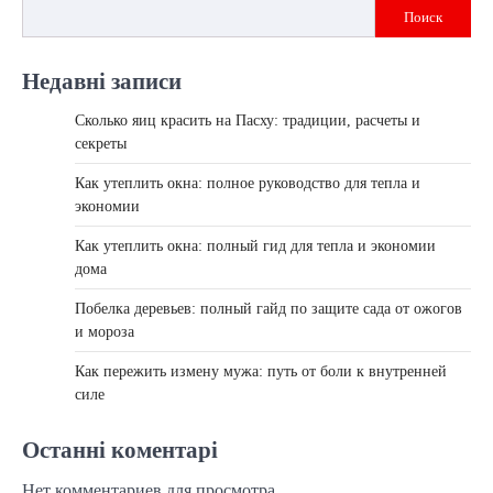
Поиск
Недавні записи
Сколько яиц красить на Пасху: традиции, расчеты и
секреты
Как утеплить окна: полное руководство для тепла и
экономии
Как утеплить окна: полный гид для тепла и экономии
дома
Побелка деревьев: полный гайд по защите сада от ожогов
и мороза
Как пережить измену мужа: путь от боли к внутренней
силе
Останні коментарі
Нет комментариев для просмотра.