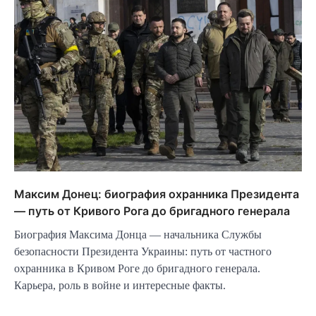
Максим Донец: биография охранника Президента
— путь от Кривого Рога до бригадного генерала
Биография Максима Донца — начальника Службы
безопасности Президента Украины: путь от частного
охранника в Кривом Роге до бригадного генерала.
Карьера, роль в войне и интересные факты.