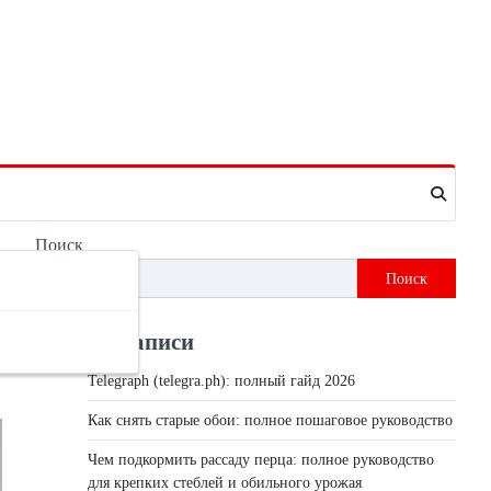
Поиск
Поиск
Недавні записи
Telegraph (telegra.ph): полный гайд 2026
Как снять старые обои: полное пошаговое руководство
Чем подкормить рассаду перца: полное руководство
для крепких стеблей и обильного урожая