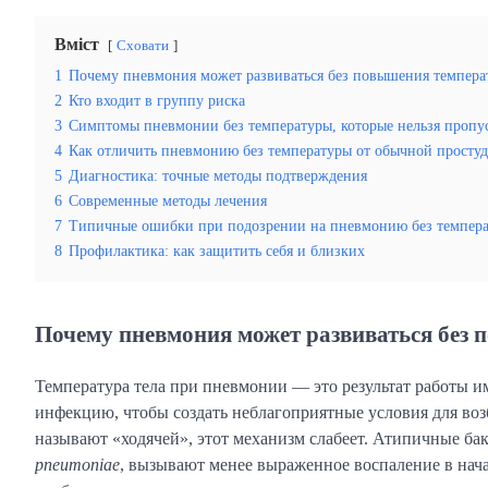
Вміст
Сховати
1
Почему пневмония может развиваться без повышения темпера
2
Кто входит в группу риска
3
Симптомы пневмонии без температуры, которые нельзя пропу
4
Как отличить пневмонию без температуры от обычной просту
5
Диагностика: точные методы подтверждения
6
Современные методы лечения
7
Типичные ошибки при подозрении на пневмонию без темпер
8
Профилактика: как защитить себя и близких
Почему пневмония может развиваться без
Температура тела при пневмонии — это результат работы и
инфекцию, чтобы создать неблагоприятные условия для воз
называют «ходячей», этот механизм слабеет. Атипичные бак
pneumoniae
, вызывают менее выраженное воспаление в нача