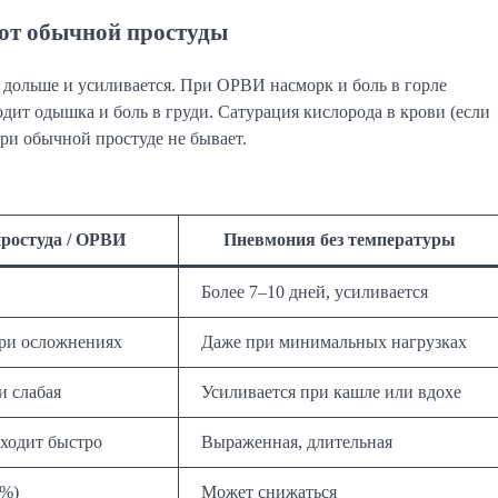
 от обычной простуды
я дольше и усиливается. При ОРВИ насморк и боль в горле
дит одышка и боль в груди. Сатурация кислорода в крови (если
ри обычной простуде не бывает.
ростуда / ОРВИ
Пневмония без температуры
Более 7–10 дней, усиливается
при осложнениях
Даже при минимальных нагрузках
и слабая
Усиливается при кашле или вдохе
оходит быстро
Выраженная, длительная
 %)
Может снижаться