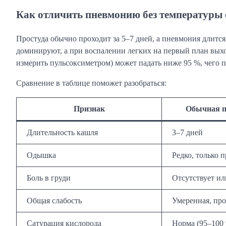
Как отличить пневмонию без температуры
Простуда обычно проходит за 5–7 дней, а пневмония длитс
доминируют, а при воспалении легких на первый план выхо
измерить пульсоксиметром) может падать ниже 95 %, чего п
Сравнение в таблице поможет разобраться:
Признак
Обычная п
Длительность кашля
3–7 дней
Одышка
Редко, только 
Боль в груди
Отсутствует ил
Общая слабость
Умеренная, пр
Сатурация кислорода
Норма (95–100