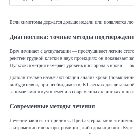
Если симптомы держатся дольше недели или появляется лю
Диагностика: точные методы подтвержден
Врач начинает с аускультации — прослушивает легкие стет
рентген грудной клетки в двух проекциях: он показывает за
Пульсоксиметрия измеряет уровень кислорода в крови — б
Дополнительно назначают общий анализ крови (повышенны
возбудителя и, при необходимости, КТ легких для детальн
занимает минимум времени в современных клиниках и позво
Современные методы лечения
Лечение зависит от причины. При бактериальной атипично
азитромицин или кларитромицин, либо доксициклин. Курс 