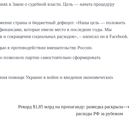
иях в Закон о судебной власти. Цель — начать процедуру
ожение страны и бюджетный дефицит. «Наша цель — положить
финансами, которые имели место в последние годы. Мы
в и сокращения социальных расходов», – написал он в Facebook.
щью в противодействии вмешательству России.
то позволило партии самостоятельно сформировать
ания помощи Украине в войне и введения экономических
Рекорд $1,85 млрд на пропаганду: разведка раскрыла
расходы РФ за рубежом