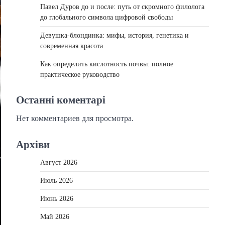
Павел Дуров до и после: путь от скромного филолога
до глобального символа цифровой свободы
Девушка-блондинка: мифы, история, генетика и
современная красота
Как определить кислотность почвы: полное
практическое руководство
Останні коментарі
Нет комментариев для просмотра.
Архіви
Август 2026
Июль 2026
Июнь 2026
Май 2026