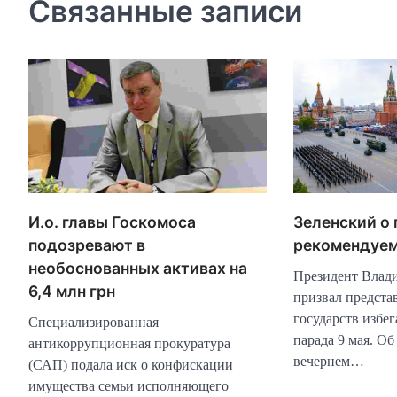
Связанные записи
Зеленский о 
И.о. главы Госкомоса
рекомендуем
подозревают в
необоснованных активах на
Президент Влад
6,4 млн грн
призвал предста
государств избе
Специализированная
парада 9 мая. Об
антикоррупционная прокуратура
вечернем…
(САП) подала иск о конфискации
имущества семьи исполняющего