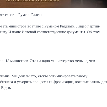
вительство Румена Радева
вета министров во главе с Руменом Радевым. Лидер партии-
денту Илиане Йотовой соответствующие документы. Об этом
а и 18 министров. Это на одно министерство меньше, чем
еньше. Мы делаем это, чтобы оптимизировать работу
о бизнеса и ускорить процессы цифровизации, которые важны для
 Радев.