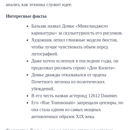
анализ, как техника служит идее.
Интересные факты
Бальзак назвал Домье «Микеланджело
карикатуры» за скульптурность его рисунков.
Художник лепил глиняные модели бюстов,
чтобы лучше чувствовать объем перед
литографией.
Даже почти ослепнув в последние годы, он
продолжал рисовать серию «Дон Кихота».
Домье дважды отказывался от ордена
Почетного легиона из политических
убеждений.
В его честь назван астероид 12612 Daumier.
Его «Rue Transnonain» запрещали цензоры, но
она стала одним из самых мощных
антивоенных образов XIX века.