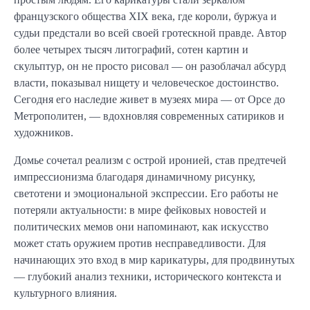
французского общества XIX века, где короли, буржуа и
судьи предстали во всей своей гротескной правде. Автор
более четырех тысяч литографий, сотен картин и
скульптур, он не просто рисовал — он разоблачал абсурд
власти, показывал нищету и человеческое достоинство.
Сегодня его наследие живет в музеях мира — от Орсе до
Метрополитен, — вдохновляя современных сатириков и
художников.
Домье сочетал реализм с острой иронией, став предтечей
импрессионизма благодаря динамичному рисунку,
светотени и эмоциональной экспрессии. Его работы не
потеряли актуальности: в мире фейковых новостей и
политических мемов они напоминают, как искусство
может стать оружием против несправедливости. Для
начинающих это вход в мир карикатуры, для продвинутых
— глубокий анализ техники, исторического контекста и
культурного влияния.