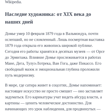
Wikipedia.
Наследие художника: от XIX века до
наших дней
Домье умер 10 февраля 1879 года в Вальмондуа, почти
ослепший, но не сломленный. Лишь посмертная выставка
1879 года открыла его живопись широкой публике.
Сегодня его работы хранятся в десятках музеев — от Орсе
до Эрмитажа. Влияние Домье прослеживается в работах
Мане, Дега, Тулуз-Лотрека, Ван Гога, даже Пикассо. Его
свободный мазок и эмоциональная глубина проложили
путь модернизму.
В мире, где сатира живет в соцсетях, Домье напоминает:
настоящее искусство не просто смешит — оно заставляет
задуматься. Его карикатуры учат видеть абсурд власти, а
картины — ценить человеческое достоинство. Для
начинающих это урок наблюдения, для продвинутых —