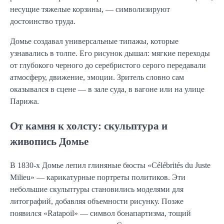
несущие тяжелые корзины, — символизируют
достоинство труда.
Домье создавал универсальные типажы, которые
узнавались в толпе. Его рисунок дышал: мягкие переходы
от глубокого черного до серебристого серого передавали
атмосферу, движение, эмоции. Зритель словно сам
оказывался в сцене — в зале суда, в вагоне или на улице
Парижа.
От камня к холсту: скульптура и
живопись Домье
В 1830-х Домье лепил глиняные бюсты «Célébrités du Juste
Milieu» — карикатурные портреты политиков. Эти
небольшие скульптуры становились моделями для
литографий, добавляя объемности рисунку. Позже
появился «Ratapoil» — символ бонапартизма, тощий