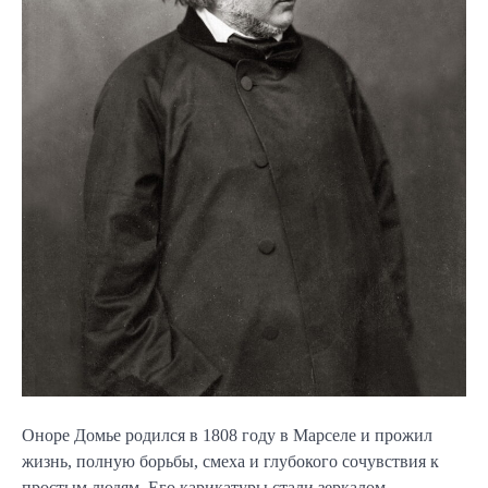
Оноре Домье родился в 1808 году в Марселе и прожил
жизнь, полную борьбы, смеха и глубокого сочувствия к
простым людям. Его карикатуры стали зеркалом