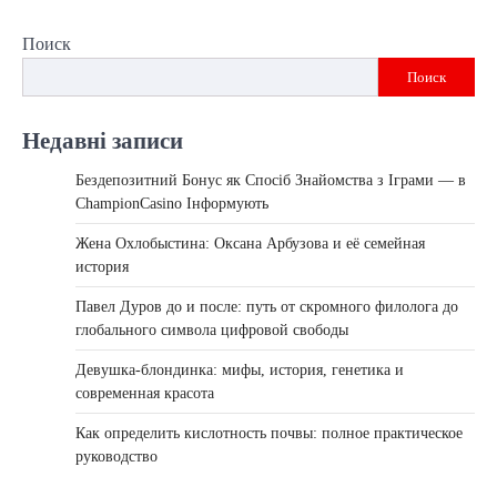
Поиск
Поиск
Недавні записи
Бездепозитний Бонус як Спосіб Знайомства з Іграми — в
ChampionCasino Інформують
Жена Охлобыстина: Оксана Арбузова и её семейная
история
Павел Дуров до и после: путь от скромного филолога до
глобального символа цифровой свободы
Девушка-блондинка: мифы, история, генетика и
современная красота
Как определить кислотность почвы: полное практическое
руководство