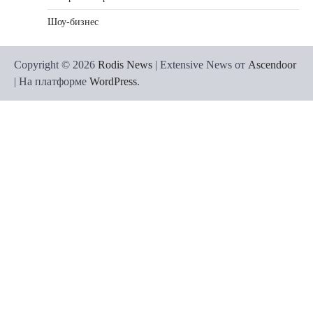
Шоу-бизнес
Copyright © 2026
Rodis News
| Extensive News от
Ascendoor
| На платформе
WordPress
.