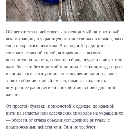
Оберег от сглаза действует как невидимый щит, который
веками защищал украинцев от завистливых взглядов, злых
слов и скрытого негатива. В народной традиции сглаз
считался реальной силой, которая могла вызвать
внезапную усталость, головную боль, неудачи в делах или
даже болезни без видимой причины. Сегодня, когда стресс
и социальные сети усиливают ощущение зависти, такая
защита обретает новый смысл, помогая сохранить
внутреннее равновесие и спокойствие в повседневной
жизни.
От простой булавки, приколотой к одежде, до красной
нити на запястье или славянских символов на украшениях
— обереги от сглаза объединяют древние ритуалы с
практическими действиями. Они не требуют