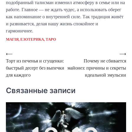
подобранный талисман изменил атмосферу в семье или на
работе. Главное — не ждать чудес, а использовать оберег
как напоминание о внутренней силе. Так традиция живёт
и развивается, делая нашу жизнь спокойнее и
гармоничнее.
МАГІЯ, ЕЗОТЕРИКА, ТАРО
Навигация
⟵
⟶
Торт из печенья и сгущенки:
Почему не сбивается
по
быстрый десерт без выпечки
майонез: причины и секреты
записям
для каждого
идеальной эмульсии
Связанные записи