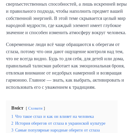
сверхъестественных способностей, а лишь искренней веры
и правильного подхода, чтобы наполнить предмет вашей
собственной энергией. В этой теме скрывается целый мир
народной мудрости, где каждый элемент имеет глубокое
значение и способен изменить атмосферу вокруг человека.
Современные люди всё чаще обращаются к оберегам от
сглаза, потому что они дают ощущение контроля над тем,
что не всегда видно. Будь то для себя, для детей или дома,
правильный талисман работает как эмоциональная броня,
отвлекая внимание от недобрых намерений и возвращая
гармонию. Главное — знать, как выбрать, активировать и
использовать его с уважением к традициям.
Вміст
Сховати
1
Что такое сглаз и как он влияет на человека
2
История оберегов от сглаза в украинской культуре
3
Самые популярные народные обереги от сглаза