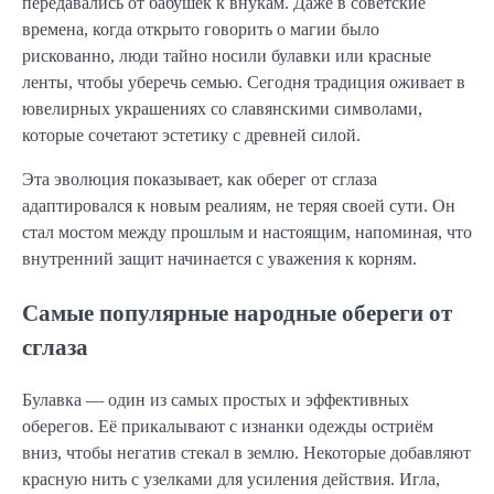
передавались от бабушек к внукам. Даже в советские
времена, когда открыто говорить о магии было
рискованно, люди тайно носили булавки или красные
ленты, чтобы уберечь семью. Сегодня традиция оживает в
ювелирных украшениях со славянскими символами,
которые сочетают эстетику с древней силой.
Эта эволюция показывает, как оберег от сглаза
адаптировался к новым реалиям, не теряя своей сути. Он
стал мостом между прошлым и настоящим, напоминая, что
внутренний защит начинается с уважения к корням.
Самые популярные народные обереги от
сглаза
Булавка — один из самых простых и эффективных
оберегов. Её прикалывают с изнанки одежды остриём
вниз, чтобы негатив стекал в землю. Некоторые добавляют
красную нить с узелками для усиления действия. Игла,