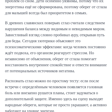
проблем со сном. Дети особенно уязвимы, потому что их
энергетика ещё не сформирована, поэтому оберег от сглаза
для малышей всегда был приоритетом в семьях.
В древних славянских поверьях сглаз считали следствием
нарушения баланса между видимым и невидимым миром.
Завистливый взгляд словно пробивал ауру, открывая путь
для беды. Сегодня эзотерики объясняют это
психосоматическими эффектами: когда человек постоянно
ждёт подвоха, его организм реагирует стрессом. Но
независимо от объяснения, оберег от сглаза помогает
восстановить внутреннее спокойствие и отвести внимание
от потенциальных источников негатива.
Распознать сглаз можно по простому тесту: если после
встречи с определённым человеком появляется головная
боль или внезапно рушатся планы, стоит задуматься о
дополнительной защите. Именно здесь на сцену выходят
народные обереги, которые не просто украшают, а активно
работают на уровне энергии.