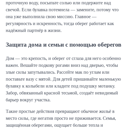
проточную воду, посыпьте солью или подержите над
свечой. Если булавка потемнела — замените, потому что
она уже выполнила свою миссию. Главное —
регулярность и искренность, тогда оберег работает как
надёжный партнёр в жизни.
Защита дома и семьи с помощью оберегов
Дом — это крепость, и оберег от сглаза для него особенно
важен. Вешайте подкову рогами вниз над дверью, чтобы
злые силы запутывались. Рассейте мак по углам или
поставьте вазу с мятой. Для детей пришивайте маленькую
булавку к колыбели или кладите под подушку мотанку.
Забор, обвязанный красной тесьмой, создаёт невидимый
барьер вокруг участка.
Такие простые действия превращают обычное жильё в
место силы, где негатив просто не приживается. Семья,
защищённая оберегами, ощущает больше тепла и