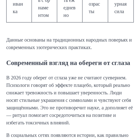
ь с ор
ть еж
иван
озрас
урная
наме
еднев
ка
ты
сила
нтом
но
Данные основаны на традиционных народных поверьях и
современных эзотерических практиках.
Современный взгляд на обереги от сглаза
В 2026 году оберег от сглаза уже не считают суеверием.
Психологи говорят об эффекте плацебо, который реально
снижает тревожность и повышает уверенность. Люди
носят стильные украшения с символами и чувствуют себя
защищёнными. Это не противоречит науке, а дополняет её
— ритуал помогает сосредоточиться на позитиве и
избегать токсичных влияний.
В социальных сетях появляются истории, как правильно