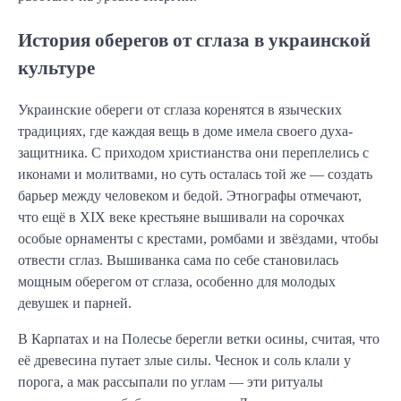
История оберегов от сглаза в украинской
культуре
Украинские обереги от сглаза коренятся в языческих
традициях, где каждая вещь в доме имела своего духа-
защитника. С приходом христианства они переплелись с
иконами и молитвами, но суть осталась той же — создать
барьер между человеком и бедой. Этнографы отмечают,
что ещё в XIX веке крестьяне вышивали на сорочках
особые орнаменты с крестами, ромбами и звёздами, чтобы
отвести сглаз. Вышиванка сама по себе становилась
мощным оберегом от сглаза, особенно для молодых
девушек и парней.
В Карпатах и на Полесье берегли ветки осины, считая, что
её древесина путает злые силы. Чеснок и соль клали у
порога, а мак рассыпали по углам — эти ритуалы