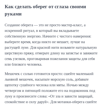
Как сделать оберег от сглаза своими
руками
Создание оберега — это не просто мастер-класс, а
искренний ритуал, в который вы вкладываете
собственную энергию. Начните с чистого намерения:
выберите время, когда никто не мешает, лучше на
растущей луне. Для красной нити возьмите натуральную
шерстяную пряжу, отмерьте длину на запястье и завяжите
семь узелков, проговаривая пожелания защиты для себя
или близкого человека.
Мешочек с солью готовится просто: сшейте маленький
льняной мешочек, насыпьте морскую соль, добавьте
щепотку сушёного чеснока или мяты. Ночью между
четвергом и пятницей положите его на подоконник под
луну и произнесите слова: «От зла и зависти защищай,
спокойствие и силу даруй». Для мотанки-оберега сшейте