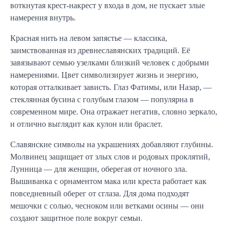
воткнутая крест-накрест у входа в дом, не пускает злые
намерения внутрь.
Красная нить на левом запястье — классика,
заимствованная из древнеславянских традиций. Её
завязывают семью узелками близкий человек с добрыми
намерениями. Цвет символизирует жизнь и энергию,
которая отталкивает зависть. Глаз Фатимы, или Назар, —
стеклянная бусина с голубым глазом — популярна в
современном мире. Она отражает негатив, словно зеркало,
и отлично выглядит как кулон или браслет.
Славянские символы на украшениях добавляют глубины.
Молвинец защищает от злых слов и родовых проклятий,
Лунница — для женщин, оберегая от ночного зла.
Вышиванка с орнаментом мака или креста работает как
повседневный оберег от сглаза. Для дома подходят
мешочки с солью, чесноком или ветками осины — они
создают защитное поле вокруг семьи.