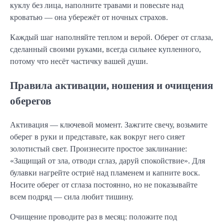
куклу без лица, наполните травами и повесьте над
кроватью — она убережёт от ночных страхов.
Каждый шаг наполняйте теплом и верой. Оберег от сглаза,
сделанный своими руками, всегда сильнее купленного,
потому что несёт частичку вашей души.
Правила активации, ношения и очищения
оберегов
Активация — ключевой момент. Зажгите свечу, возьмите
оберег в руки и представьте, как вокруг него сияет
золотистый свет. Произнесите простое заклинание:
«Защищай от зла, отводи сглаз, даруй спокойствие». Для
булавки нагрейте остриё над пламенем и капните воск.
Носите оберег от сглаза постоянно, но не показывайте
всем подряд — сила любит тишину.
Очищение проводите раз в месяц: положите под