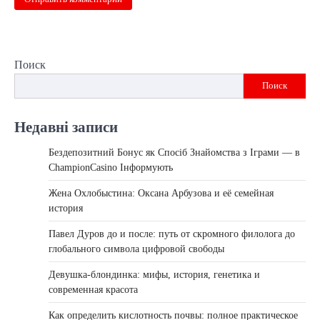
Поиск
Поиск
Недавні записи
Бездепозитний Бонус як Спосіб Знайомства з Іграми — в
ChampionCasino Інформують
Жена Охлобыстина: Оксана Арбузова и её семейная
история
Павел Дуров до и после: путь от скромного филолога до
глобального символа цифровой свободы
Девушка-блондинка: мифы, история, генетика и
современная красота
Как определить кислотность почвы: полное практическое