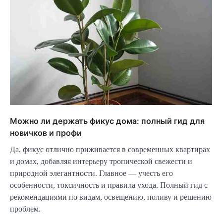
Можно ли держать фикус дома: полный гид для
новичков и профи
Да, фикус отлично приживается в современных квартирах
и домах, добавляя интерьеру тропической свежести и
природной элегантности. Главное — учесть его
особенности, токсичность и правила ухода. Полный гид с
рекомендациями по видам, освещению, поливу и решению
проблем.