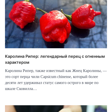
Каролина Рипер: легендарный перец с огненным
характером
Каролина Рипер, также известный как Жнец Каролины, —
это сорт перца чили Capsicum chinense, который более
десяти лет удерживал статус самого острого в мире по
шкале Сковилла…