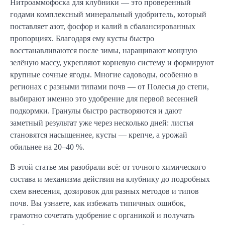
Нитроаммофоска для клубники — это проверенный
годами комплексный минеральный удобритель, который
поставляет азот, фосфор и калий в сбалансированных
пропорциях. Благодаря ему кусты быстро
восстанавливаются после зимы, наращивают мощную
зелёную массу, укрепляют корневую систему и формируют
крупные сочные ягоды. Многие садоводы, особенно в
регионах с разными типами почв — от Полесья до степи,
выбирают именно это удобрение для первой весенней
подкормки. Гранулы быстро растворяются и дают
заметный результат уже через несколько дней: листья
становятся насыщеннее, кусты — крепче, а урожай
обильнее на 20–40 %.
В этой статье мы разобрали всё: от точного химического
состава и механизма действия на клубнику до подробных
схем внесения, дозировок для разных методов и типов
почв. Вы узнаете, как избежать типичных ошибок,
грамотно сочетать удобрение с органикой и получать