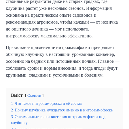
стабильные результаты даже на старых грядках, где
клубника растёт уже несколько сезонов. Информация
основана на практическом опыте садоводов и
рекомендациях агрономов, чтобы каждый — от новичка
до опытного дачника — мог использовать
нитроаммофоску максимально эффективно.
Правильное применение нитроаммофоски превращает
обычную клубнику в настоящий урожайный конвейер,
особенно на бедных или истощённых почвах. Главное —
соблюдать сроки и нормы внесения, и тогда ягоды будут
крупными, сладкими и устойчивыми к болезням.
Вміст
Сховати
1
Что такое нитроаммофоска и её состав
2
Почему клубника нуждается именно в нитроаммофоске
3
Оптимальные сроки внесения нитроаммофоски под
клубнику