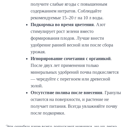
получите слабые ягоды с повышенным
содержанием нитратов. Соблюдайте
рекомендуемые 15–20 г на 10 л воды.
Подкормка во время цветения
. Азот
стимулирует рост зелени вместо
формирования плодов. Лучше внести
удобрение ранней весной или после сбора
урожая.
Игнорирование сочетания с органикой
.
После двух лет применения только
минеральных удобрений почва подкисляется
— чередуйте с перегноем или древесной
золой.
Отсутствие полива после внесения
. Гранулы
остаются на поверхности, и растение не
получает питания. Всегда увлажняйте почву
после подкормки.
Эти ошибки чаще всего допускают новички, но их легко