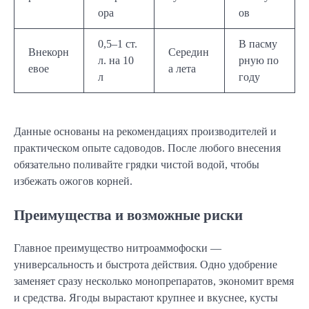
ора
ов
0,5–1 ст.
В пасму
Внекорн
Середин
л. на 10
рную по
евое
а лета
л
году
Данные основаны на рекомендациях производителей и
практическом опыте садоводов. После любого внесения
обязательно поливайте грядки чистой водой, чтобы
избежать ожогов корней.
Преимущества и возможные риски
Главное преимущество нитроаммофоски —
универсальность и быстрота действия. Одно удобрение
заменяет сразу несколько монопрепаратов, экономит время
и средства. Ягоды вырастают крупнее и вкуснее, кусты