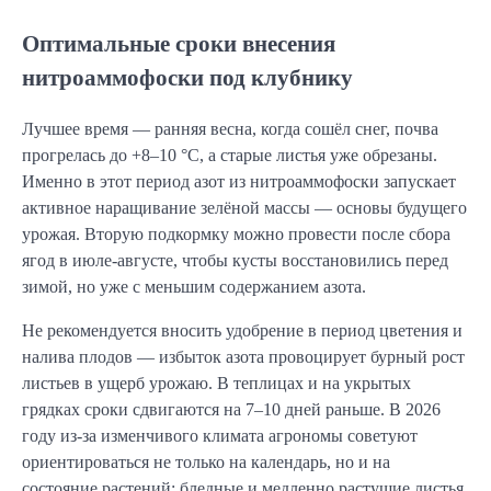
Оптимальные сроки внесения
нитроаммофоски под клубнику
Лучшее время — ранняя весна, когда сошёл снег, почва
прогрелась до +8–10 °C, а старые листья уже обрезаны.
Именно в этот период азот из нитроаммофоски запускает
активное наращивание зелёной массы — основы будущего
урожая. Вторую подкормку можно провести после сбора
ягод в июле-августе, чтобы кусты восстановились перед
зимой, но уже с меньшим содержанием азота.
Не рекомендуется вносить удобрение в период цветения и
налива плодов — избыток азота провоцирует бурный рост
листьев в ущерб урожаю. В теплицах и на укрытых
грядках сроки сдвигаются на 7–10 дней раньше. В 2026
году из-за изменчивого климата агрономы советуют
ориентироваться не только на календарь, но и на
состояние растений: бледные и медленно растущие листья