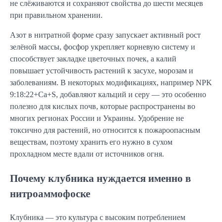
не слёживаются и сохраняют свойства до шести месяцев
при правильном хранении.
Азот в нитратной форме сразу запускает активный рост
зелёной массы, фосфор укрепляет корневую систему и
способствует закладке цветочных почек, а калий
повышает устойчивость растений к засухе, морозам и
заболеваниям. В некоторых модификациях, например NPK
9:18:22+Ca+S, добавляют кальций и серу — это особенно
полезно для кислых почв, которые распространены во
многих регионах России и Украины. Удобрение не
токсично для растений, но относится к пожароопасным
веществам, поэтому хранить его нужно в сухом
прохладном месте вдали от источников огня.
Почему клубника нуждается именно в
нитроаммофоске
Клубника — это культура с высоким потреблением