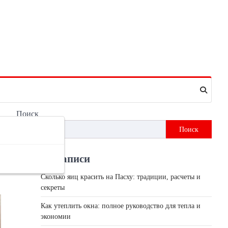
Поиск
Поиск
Недавні записи
Сколько яиц красить на Пасху: традиции, расчеты и
секреты
Как утеплить окна: полное руководство для тепла и
экономии