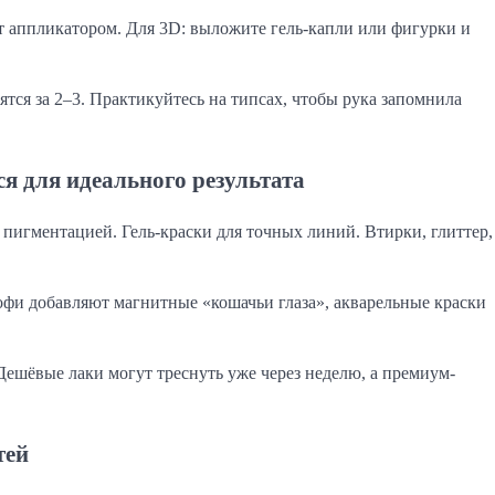
нт аппликатором. Для 3D: выложите гель-капли или фигурки и
тся за 2–3. Практикуйтесь на типсах, чтобы рука запомнила
я для идеального результата
 пигментацией. Гель-краски для точных линий. Втирки, глиттер,
офи добавляют магнитные «кошачьи глаза», акварельные краски
Дешёвые лаки могут треснуть уже через неделю, а премиум-
тей