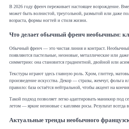
В 2026 году френч переживает настоящее возрождение. Вме
может быть волнистой, треугольной, размытой или даже по
возраста, формы ногтей и стиля жизни.
Что делает обычный френч необычным: к
Обычный френч — это чистая линия и контраст. Необычный 
появляются пастельные, неоновые, металлические или даже
симметрию: она становится градиентной, двойной или аси
Текстуры играют здесь главную роль. Хром, глиттер, матов
произведение искусства. Декор — стразы, жемчуг, фольга и
правило: база остаётся нейтральной, чтобы акцент на кончи
Такой подход позволяет легко адаптировать маникюр под се
летом — яркие неоновые с каплями росы. Результат всегда 
Актуальные тренды необычного французск