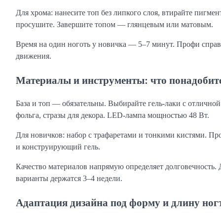
Для хрома: нанесите топ без липкого слоя, втирайте пигме
просушите. Завершите топом — глянцевым или матовым.
Время на один ноготь у новичка — 5–7 минут. Профи справя
движения.
Материалы и инструменты: что понадобитс
База и топ — обязательны. Выбирайте гель-лаки с отличной
фольга, стразы для декора. LED-лампа мощностью 48 Вт.
Для новичков: набор с трафаретами и тонкими кистями. Пр
и конструирующий гель.
Качество материалов напрямую определяет долговечность. 
варианты держатся 3–4 недели.
Адаптация дизайна под форму и длину ног