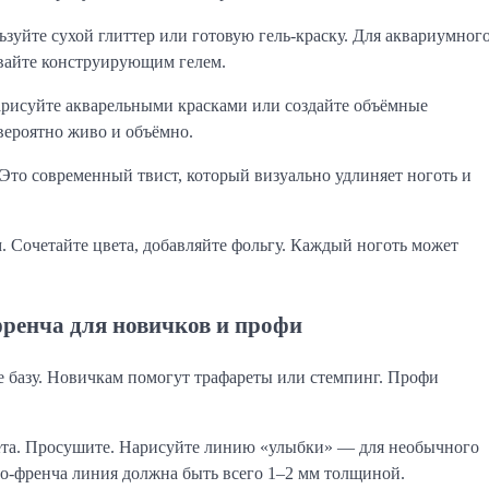
уйте сухой глиттер или готовую гель-краску. Для аквариумног
вайте конструирующим гелем.
арисуйте акварельными красками или создайте объёмные
вероятно живо и объёмно.
 Это современный твист, который визуально удлиняет ноготь и
 Сочетайте цвета, добавляйте фольгу. Каждый ноготь может
ренча для новичков и профи
те базу. Новичкам помогут трафареты или стемпинг. Профи
ета. Просушите. Нарисуйте линию «улыбки» — для необычного
ро-френча линия должна быть всего 1–2 мм толщиной.