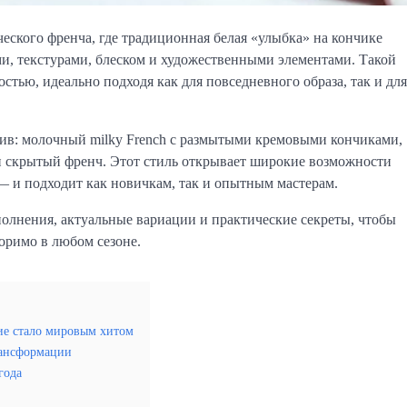
кого френча, где традиционная белая «улыбка» на кончике
ми, текстурами, блеском и художественными элементами. Такой
стью, идеально подходя как для повседневного образа, так и для
атив: молочный milky French с размытыми кремовыми кончиками,
 скрытый френч. Этот стиль открывает широкие возможности
— и подходит как новичкам, так и опытным мастерам.
олнения, актуальные вариации и практические секреты, чтобы
оримо в любом сезоне.
ие стало мировым хитом
рансформации
года