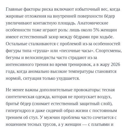
Главные факторы риска включают избыточный вес, когда
жировые отложения на внутренней поверхности бёдер
увеличивают контактную площадь. Анатомические
особенности тоже играют роль: лишь около 5% женщин
имеют естественный зазор между бёдрами при ходьбе.
Остальные сталкиваются с проблемой из-за особенностей
фигуры типа «груша» или «песочные часы». Спортсмены,
бегуны и велосипедисты часто страдают из-за
интенсивного трения во время тренировок, а в жару 2026
года, когда аномально высокие температуры становятся
нормой, ситуация только ухудшается.
Не менее важны дополнительные провокаторы: тесная
синтетическая одежда, которая не пропускает воздух,
бритьё бёдер (снимает естественный защитный слой),
гипергидроз и даже сидячий образ жизни с постоянным
трением об стул. У мужчин проблема часто сочетается с
ношением тесных трусов, а у женщин — с платьями и