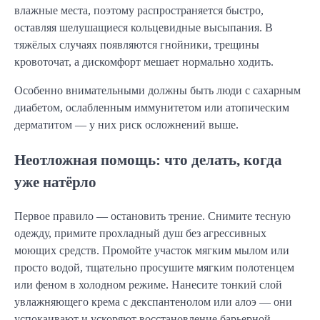
влажные места, поэтому распространяется быстро,
оставляя шелушащиеся кольцевидные высыпания. В
тяжёлых случаях появляются гнойники, трещины
кровоточат, а дискомфорт мешает нормально ходить.
Особенно внимательными должны быть люди с сахарным
диабетом, ослабленным иммунитетом или атопическим
дерматитом — у них риск осложнений выше.
Неотложная помощь: что делать, когда
уже натёрло
Первое правило — остановить трение. Снимите тесную
одежду, примите прохладный душ без агрессивных
моющих средств. Промойте участок мягким мылом или
просто водой, тщательно просушите мягким полотенцем
или феном в холодном режиме. Нанесите тонкий слой
увлажняющего крема с декспантенолом или алоэ — они
успокаивают и ускоряют восстановление барьерной