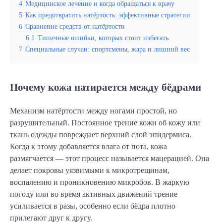
4
Медицинское лечение и когда обращаться к врачу
5
Как предотвратить натёртость: эффективные стратегии
6
Сравнение средств от натёртости
6.1
Типичные ошибки, которых стоит избегать
7
Специальные случаи: спортсмены, жара и лишний вес
Почему кожа натирается между бёдрами
Механизм натёртости между ногами простой, но
разрушительный. Постоянное трение кожи об кожу или
ткань одежды повреждает верхний слой эпидермиса.
Когда к этому добавляется влага от пота, кожа
размягчается — этот процесс называется мацерацией. Она
делает покровы уязвимыми к микротрещинам,
воспалению и проникновению микробов. В жаркую
погоду или во время активных движений трение
усиливается в разы, особенно если бёдра плотно
прилегают друг к другу.