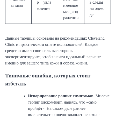
р + увла
ь следы
ая мазь
имеюще
жнение
на одеж
мся разд
де
ражении
Данные таблицы основаны на рекомендациях Cleveland
Clinic и практическом опыте пользователей. Каждое
средство имеет свои сильные стороны —
экспериментируйте, чтобы найти идеальный вариант
именно для вашего типа кожи и образа жизни.
Типичные ошибки, которых стоит
избегать
Игнорирование ранних симптомов.
Многие
терпят дискомфорт, надеясь, что «само
пройдёт». На самом деле раннее
вмешательство предотвращает переход в