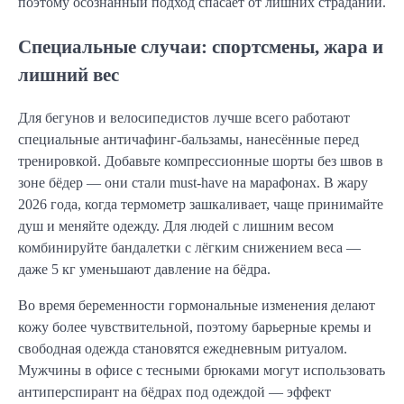
поэтому осознанный подход спасает от лишних страданий.
Специальные случаи: спортсмены, жара и
лишний вес
Для бегунов и велосипедистов лучше всего работают
специальные античафинг-бальзамы, нанесённые перед
тренировкой. Добавьте компрессионные шорты без швов в
зоне бёдер — они стали must-have на марафонах. В жару
2026 года, когда термометр зашкаливает, чаще принимайте
душ и меняйте одежду. Для людей с лишним весом
комбинируйте бандалетки с лёгким снижением веса —
даже 5 кг уменьшают давление на бёдра.
Во время беременности гормональные изменения делают
кожу более чувствительной, поэтому барьерные кремы и
свободная одежда становятся ежедневным ритуалом.
Мужчины в офисе с тесными брюками могут использовать
антиперспирант на бёдрах под одеждой — эффект