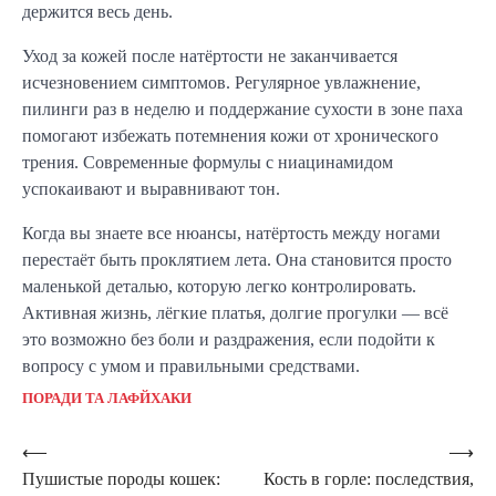
держится весь день.
Уход за кожей после натёртости не заканчивается
исчезновением симптомов. Регулярное увлажнение,
пилинги раз в неделю и поддержание сухости в зоне паха
помогают избежать потемнения кожи от хронического
трения. Современные формулы с ниацинамидом
успокаивают и выравнивают тон.
Когда вы знаете все нюансы, натёртость между ногами
перестаёт быть проклятием лета. Она становится просто
маленькой деталью, которую легко контролировать.
Активная жизнь, лёгкие платья, долгие прогулки — всё
это возможно без боли и раздражения, если подойти к
вопросу с умом и правильными средствами.
ПОРАДИ ТА ЛАФЙХАКИ
Навигация
⟵
⟶
Пушистые породы кошек:
Кость в горле: последствия,
по