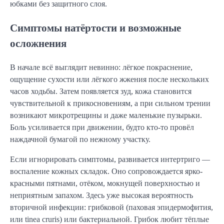
юбками без защитного слоя.
Симптомы натёртости и возможные
осложнения
В начале всё выглядит невинно: лёгкое покраснение,
ощущение сухости или лёгкого жжения после нескольких
часов ходьбы. Затем появляется зуд, кожа становится
чувствительной к прикосновениям, а при сильном трении
возникают микротрещины и даже маленькие пузырьки.
Боль усиливается при движении, будто кто-то провёл
наждачной бумагой по нежному участку.
Если игнорировать симптомы, развивается интертриго —
воспаление кожных складок. Оно сопровождается ярко-
красными пятнами, отёком, мокнущей поверхностью и
неприятным запахом. Здесь уже высокая вероятность
вторичной инфекции: грибковой (паховая эпидермофития,
или tinea cruris) или бактериальной. Грибок любит тёплые