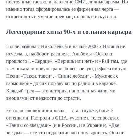
постоянные гастроли, давление СМИ, личные драмы. Но
именно тогда сформировалась ее фирменная черта —
искренность и умение превращать боль в искусство.
Легендарные хиты 90-х и сольная карьера
После развода с Николаевым в начале 2000-х Наташа не
исчезла, а, наоборот, расцвела. Альбомы «Осколки
прошлого», «Сердце», «Веришь или нет» и «Рай там, где
ты» показали новую грань: более зрелую, рефлексивную.
Песни «Такси, такси», «Синие лебеди», «Мужичок с
гармошкой» до сих пор звучат по радио и в караоке.
Каждый трек — это история, наполненная живыми
эмоциями: от нежности до страсти.
Ее голос эволюционировал — стал глубже, богаче
оттенками. Гастроли в США, участие в телепроектах
«Танцы со звездами» (и в России, и в Украине), «Две
звезды» — все это поддерживало популярность. Она не