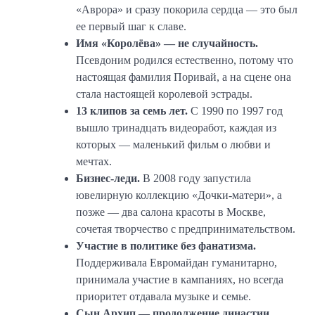
«Аврора» и сразу покорила сердца — это был
ее первый шаг к славе.
Имя «Королёва» — не случайность.
Псевдоним родился естественно, потому что
настоящая фамилия Поривай, а на сцене она
стала настоящей королевой эстрады.
13 клипов за семь лет.
С 1990 по 1997 год
вышло тринадцать видеоработ, каждая из
которых — маленький фильм о любви и
мечтах.
Бизнес-леди.
В 2008 году запустила
ювелирную коллекцию «Дочки-матери», а
позже — два салона красоты в Москве,
сочетая творчество с предпринимательством.
Участие в политике без фанатизма.
Поддерживала Евромайдан гуманитарно,
принимала участие в кампаниях, но всегда
приоритет отдавала музыке и семье.
Сын Архип — продолжение династии.