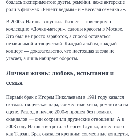
боялась экспериментов: дуэты, ремейки, даже актерские
роли в фильмах «Рецепт ведьмы» и «Веселая семейка 2».
В 2000-х Наташа запустила бизнес — ювелирную
коллекцию «Дочки-матери», салоны красоты в Москве.
Это был не просто заработок, а способ оставаться
независимой и творческой. Каждый альбом, каждый
концерт — доказательство, что настоящая звезда не
угасает, а лишь набирает обороты.
Личная жизнь: любовь, испытания и
семья
Первый брак с Игорем Николаевым в 1991 году казался
сказкой: творческая пара, совместные хиты, романтика на
сцене. Развод в начале 2000-х прошел без громких
скандалов — они сохранили дружеские отношения. А в
2003 году Наташа встретила Сергея Глушко, известного
как Тарзан. Брак оказался крепким: совместные концерты,