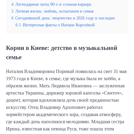
4
Легендарные хиты 90-х и сольная карьера
5
Личная жизнь: любовь, испытания и семья
6
Сегодняшний день: творчество в 2026 году и наследие
6.1
Интересные факты о Наташе Королёвой
Корни в Киеве: детство в музыкальной
семье
Наталия Владимировна Поривай появилась на свет 31 мая
1973 года в Киеве, в семье, где музыка была не хобби, а
образом жизни. Мать Людмила Ивановна — заслуженная
артистка Украины, дирижер хоровой капеллы «Свиточ»,
доцент, которая вдохновляла дочь своей преданностью
искусству. Отец Владимир Архипович работал
хормейстером академического хора, создавая атмосферу,
где каждый день наполнялся мелодиями. Младшая сестра
Ирина, известная как певица Руся, тоже пошла этим