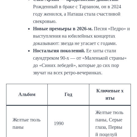
Рожденный в браке с Тарзаном, он в 2024
году женился, а Наташа стала счастливой
свекровью.
Новые премьеры в 2026-м.
Песня «Педро» и
выступления на юбилейных концертах
доказывают: звезда не угасает с годами.
Ностальгия поколений.
Ее хиты стали
саундтреком 90-х — от «Маленькой страны»
до «Синих лебедей», которые до сих пор
звучат на всех ретро-вечеринках.
Ключевые х
Альбом
Год
иты
Желтые тюль
Желтые тюль
паны, Серые
1990
паны
глаза, Первы
й поцелуй