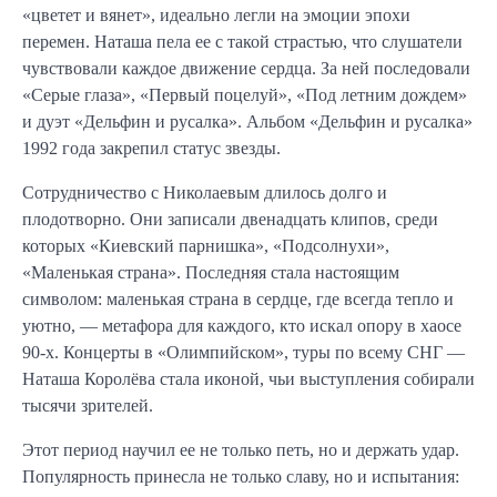
«цветет и вянет», идеально легли на эмоции эпохи
перемен. Наташа пела ее с такой страстью, что слушатели
чувствовали каждое движение сердца. За ней последовали
«Серые глаза», «Первый поцелуй», «Под летним дождем»
и дуэт «Дельфин и русалка». Альбом «Дельфин и русалка»
1992 года закрепил статус звезды.
Сотрудничество с Николаевым длилось долго и
плодотворно. Они записали двенадцать клипов, среди
которых «Киевский парнишка», «Подсолнухи»,
«Маленькая страна». Последняя стала настоящим
символом: маленькая страна в сердце, где всегда тепло и
уютно, — метафора для каждого, кто искал опору в хаосе
90-х. Концерты в «Олимпийском», туры по всему СНГ —
Наташа Королёва стала иконой, чьи выступления собирали
тысячи зрителей.
Этот период научил ее не только петь, но и держать удар.
Популярность принесла не только славу, но и испытания: