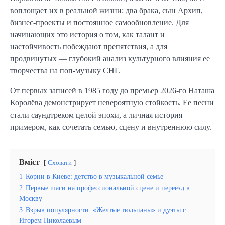
воплощает их в реальной жизни: два брака, сын Архип,
бизнес-проекты и постоянное самообновление. Для
начинающих это история о том, как талант и
настойчивость побеждают препятствия, а для
продвинутых — глубокий анализ культурного влияния ее
творчества на поп-музыку СНГ.
От первых записей в 1985 году до премьер 2026-го Наташа
Королёва демонстрирует невероятную стойкость. Ее песни
стали саундтреком целой эпохи, а личная история —
примером, как сочетать семью, сцену и внутреннюю силу.
Вміст
Сховати
1
Корни в Киеве: детство в музыкальной семье
2
Первые шаги на профессиональной сцене и переезд в
Москву
3
Взрыв популярности: «Желтые тюльпаны» и дуэты с
Игорем Николаевым