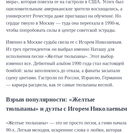
мира», которая повезла ее на гастроли в США. Успех был
ошеломительным: американские зрители восхищались, а
университет Рочестера даже приглашал на обучение. Но
сердце тянуло в Москву — туда она переехала в 1990-м,
чтобы попробовать силы в центре советской эстрады.
Именно в Москве судьба свела ее с Игорем Николаевым.
Из трех претенденток он выбрал именно Наташу для
исполнения песни «Желтые тюльпаны». Этот выбор
изменил все. Дебютный альбом 1990 года стал настоящей
бомбой: залы заполнялись до отказа, а фанаты засыпали
сцену цветами. Гастроли по России, Израилю, Германии
— карьера расцвела, как те самые тюльпаны весной.
Взрыв популярности: «Желтые
тюльпаны» и дуэты с Игорем Николаевым
«Желтые тюльпаны» — это не просто песня, а гимн начала
90-х. Легкая мелодия, искренние слова о любви, которая