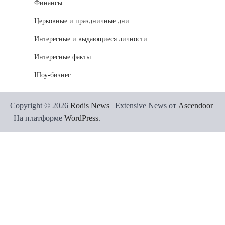
Финансы
Церковные и праздничные дни
Интересные и выдающиеся личности
Интересные факты
Шоу-бизнес
Copyright © 2026
Rodis News
| Extensive News от
Ascendoor
| На платформе
WordPress
.