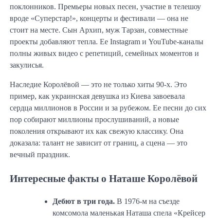
поклонников. Премьеры новых песен, участие в телешоу
вроде «Суперстар!», концерты и фестивали — она не
стоит на месте. Сын Архип, муж Тарзан, совместные
проекты добавляют тепла. Ее Instagram и YouTube-каналы
полны живых видео с репетиций, семейных моментов и
закулисья.
Наследие Королёвой — это не только хиты 90-х. Это
пример, как украинская девушка из Киева завоевала
сердца миллионов в России и за рубежом. Ее песни до сих
пор собирают миллионы прослушиваний, а новые
поколения открывают их как свежую классику. Она
доказала: талант не зависит от границ, а сцена — это
вечный праздник.
Интересные факты о Наташе Королёвой
Дебют в три года.
В 1976-м на съезде
комсомола маленькая Наташа спела «Крейсер