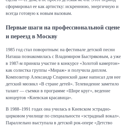
сформировал ее как артистку: искреннюю, энергичную и
всегда готовую к новым вызовам.
Первые шаги на профессиональной сцене
и переезд в Москву
1985 год стал поворотным: на фестивале детской песни
Наташа познакомилась с Владимиром Быстряковым, а уже
в 1987-м приняла участие в конкурсе «Золотой камертон»
как солистка группы «Мираж» и получила диплом.
Композитор Александр Спаринский даже написал для нее
детский мюзикл «В стране детей». Телевидение заметило
талант — съемки в программе «Шире круг», ведение
концертов «Киевская красавица».
В 1988–1991 годах она училась в Киевском эстрадно-
цирковом училище по специальности «эстрадный вокал».
Параллельно выступала в детской рок-опере «Детство