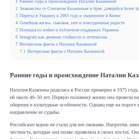
1
Ранние годы и происхождение Наталии Казаниной
2
Знакомство со Степаном Казаниным и брак, длящийся более т
3
Переезд в Украину в 2003 году и укоренение в Киеве
4
Семейная жизнь: сыновья, уют и повседневные радости
5
Позиция по войне и публичная поддержка Украины
6
Instagram как дневник стойкости и оптимизма
7
Интересные факты о Наталии Казаниной
7.1
Интересные факты о Наталии Казаниной
Ранние годы и происхождение Наталии Ка
Наталия Казанина родилась в России примерно в 1975 году
ей около 49–50 лет. Первую половину жизни она провела на
общения и культурные особенности. Однако еще на пороге в
направление ее судьбы.
Российские корни не стали для нее оковами. Напротив, им
честность, которые она позже проявляла в своих постах. Он