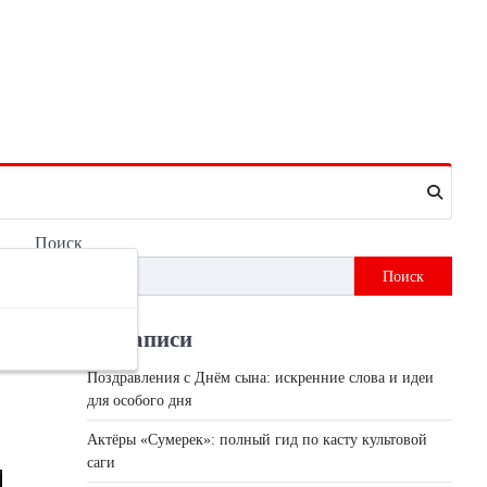
Поиск
Поиск
Недавні записи
Поздравления с Днём сына: искренние слова и идеи
для особого дня
Актёры «Сумерек»: полный гид по касту культовой
саги