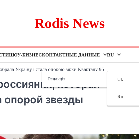
Rodis News
СТИ
ШОУ-БИЗНЕС
КОНТАКТНЫЕ ДАННЫЕ
RU
 обрала Україну і стала опорою зірки Кварталу 95
Редакція
Uk
россиянки, которая
а опорой звезды
Ru