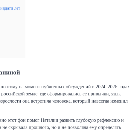
ридцати лет
заниной
, поэтому на момент публичных обсуждений в 2024–2026 годах
 российской земле, где сформировались ее привычки, язык
зрослости она встретила человека, который навсегда изменил
енно этот фон помог Наталии развить глубокую рефлексию и
а не скрывала прошлого, но и не позволяла ему определять