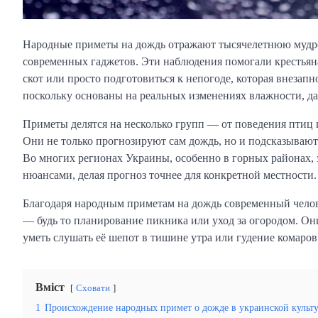
Народные приметы на дождь отражают тысячелетнюю мудрос
современных гаджетов. Эти наблюдения помогали крестьяна
скот или просто подготовиться к непогоде, которая внезапн
поскольку основаны на реальных изменениях влажности, д
Приметы делятся на несколько групп — от поведения птиц
Они не только прогнозируют сам дождь, но и подсказывают 
Во многих регионах Украины, особенно в горных районах, 
нюансами, делая прогноз точнее для конкретной местности.
Благодаря народным приметам на дождь современный чело
— будь то планирование пикника или уход за огородом. Он
уметь слушать её шепот в тишине утра или гудение комаров
Вміст
Сховати
1
Происхождение народных примет о дожде в украинской культ