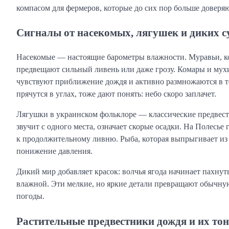
компасом для фермеров, которые до сих пор больше доверя
Сигналы от насекомых, лягушек и диких с
Насекомые — настоящие барометры влажности. Муравьи, ко
предвещают сильный ливень или даже грозу. Комары и мухи
чувствуют приближение дождя и активно размножаются в т
прячутся в углах, тоже дают понять: небо скоро заплачет.
Лягушки в украинском фольклоре — классические предвестн
звучит с одного места, означает скорые осадки. На Полесье
к продолжительному ливню. Рыба, которая выпрыгивает из 
понижение давления.
Дикий мир добавляет красок: волчья ягода начинает пахнуть
влажной. Эти мелкие, но яркие детали превращают обычную
погоды.
Растительные предвестники дождя и их то