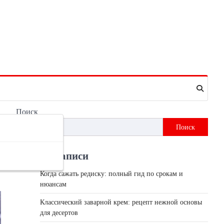
Поиск
Поиск
Недавні записи
Когда сажать редиску: полный гид по срокам и
нюансам
Классический заварной крем: рецепт нежной основы
для десертов