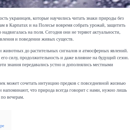
ть украинцев, которые научились читать знаки природы без
м в Карпатах и на Полесье вовремя собрать урожай, защитить
о надвигалась на поля. Сегодня они не теряют актуальности,
авления и поведении живых существ.
 и животных до растительных сигналов и атмосферных явлений.
его силу, продолжительность и даже влияние на будущий сезон.
эти знания передавались устно и дополнялись местными
век может сочетать интуицию предков с повседневной жизнью
и напоминают, что природа всегда говорит с нами, нужно лишь
 по вечерам.
уре