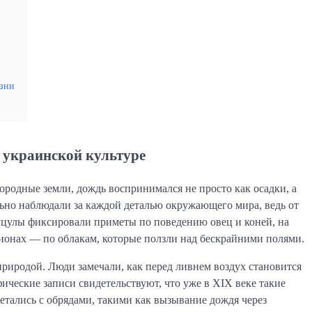
изни
 украинской культуре
ородные земли, дождь воспринимался не просто как осадки, а
ьно наблюдали за каждой деталью окружающего мира, ведь от
гуцулы фиксировали приметы по поведению овец и коней, на
гионах — по облакам, которые ползли над бескрайними полями.
природой. Люди замечали, как перед ливнем воздух становится
ические записи свидетельствуют, что уже в XIX веке такие
етались с обрядами, такими как вызывание дождя через