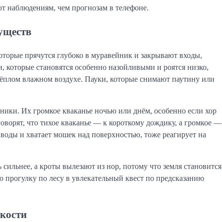
ют наблюдениям, чем прогнозам в телефоне.
уществ
торые прячутся глубоко в муравейник и закрывают входы,
, которые становятся особенно назойливыми и роятся низко,
ёплом влажном воздухе. Пауки, которые снимают паутину или
ики. Их громкое кваканье ночью или днём, особенно если хор
 говорят, что тихое кваканье — к короткому дождику, а громкое —
воды и хватает мошек над поверхностью, тоже реагирует на
 сильнее, а кроты вылезают из нор, потому что земля становится
 прогулку по лесу в увлекательный квест по предсказанию
нкости