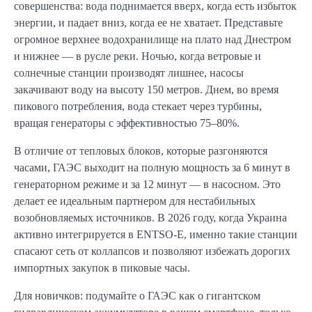
совершенства: вода поднимается вверх, когда есть избыток
энергии, и падает вниз, когда ее не хватает. Представьте
огромное верхнее водохранилище на плато над Днестром
и нижнее — в русле реки. Ночью, когда ветровые и
солнечные станции производят лишнее, насосы
закачивают воду на высоту 150 метров. Днем, во время
пикового потребления, вода стекает через турбины,
вращая генераторы с эффективностью 75–80%.
В отличие от тепловых блоков, которые разгоняются
часами, ГАЭС выходит на полную мощность за 6 минут в
генераторном режиме и за 12 минут — в насосном. Это
делает ее идеальным партнером для нестабильных
возобновляемых источников. В 2026 году, когда Украина
активно интегрируется в ENTSO-E, именно такие станции
спасают сеть от коллапсов и позволяют избежать дорогих
импортных закупок в пиковые часы.
Для новичков: подумайте о ГАЭС как о гигантском