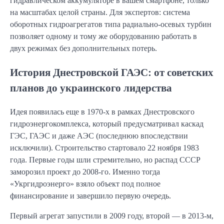
гидравлическом аккумуляторе в вашем смартфоне, только
на масштабах целой страны. Для экспертов: система
оборотных гидроагрегатов типа радиально-осевых турбин
позволяет одному и тому же оборудованию работать в
двух режимах без дополнительных потерь.
История Днестровской ГАЭС: от советских
планов до украинского лидерства
Идея появилась еще в 1970-х в рамках Днестровского
гидроэнергокомплекса, который предусматривал каскад
ГЭС, ГАЭС и даже АЭС (последнюю впоследствии
исключили). Строительство стартовало 22 ноября 1983
года. Первые годы шли стремительно, но распад СССР
заморозил проект до 2008-го. Именно тогда
«Укргидроэнерго» взяло объект под полное
финансирование и завершило первую очередь.
Первый агрегат запустили в 2009 году, второй — в 2013-м,