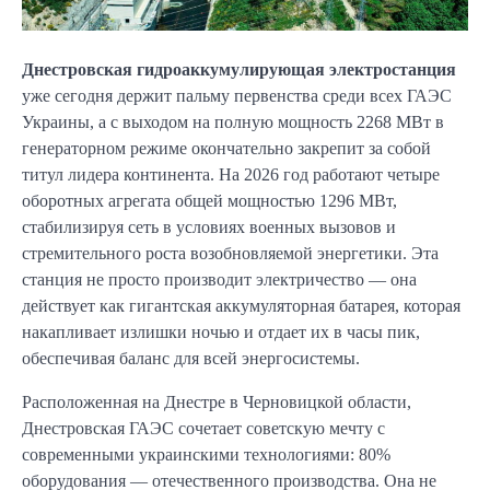
Днестровская гидроаккумулирующая электростанция
уже сегодня держит пальму первенства среди всех ГАЭС
Украины, а с выходом на полную мощность 2268 МВт в
генераторном режиме окончательно закрепит за собой
титул лидера континента. На 2026 год работают четыре
оборотных агрегата общей мощностью 1296 МВт,
стабилизируя сеть в условиях военных вызовов и
стремительного роста возобновляемой энергетики. Эта
станция не просто производит электричество — она
действует как гигантская аккумуляторная батарея, которая
накапливает излишки ночью и отдает их в часы пик,
обеспечивая баланс для всей энергосистемы.
Расположенная на Днестре в Черновицкой области,
Днестровская ГАЭС сочетает советскую мечту с
современными украинскими технологиями: 80%
оборудования — отечественного производства. Она не