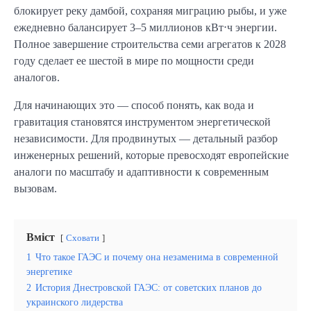
блокирует реку дамбой, сохраняя миграцию рыбы, и уже
ежедневно балансирует 3–5 миллионов кВт⋅ч энергии.
Полное завершение строительства семи агрегатов к 2028
году сделает ее шестой в мире по мощности среди
аналогов.
Для начинающих это — способ понять, как вода и
гравитация становятся инструментом энергетической
независимости. Для продвинутых — детальный разбор
инженерных решений, которые превосходят европейские
аналоги по масштабу и адаптивности к современным
вызовам.
Вміст
Сховати
1
Что такое ГАЭС и почему она незаменима в современной
энергетике
2
История Днестровской ГАЭС: от советских планов до
украинского лидерства