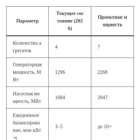
Текущее сос
Проектная м
Параметр
тояние (202
ощность
6)
Количество а
4
7
грегатов
Генераторная
мощность, М
1296
2268
Вт
Насосная мо
1684
2947
щность, МВт
Ежедневное
балансирова
3–5
до 10+
ние, млн кВт
⋅ч