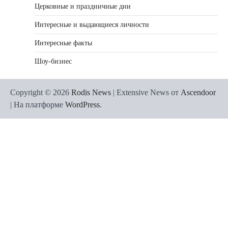
Церковные и праздничные дни
Интересные и выдающиеся личности
Интересные факты
Шоу-бизнес
Copyright © 2026
Rodis News
| Extensive News от
Ascendoor
| На платформе
WordPress
.