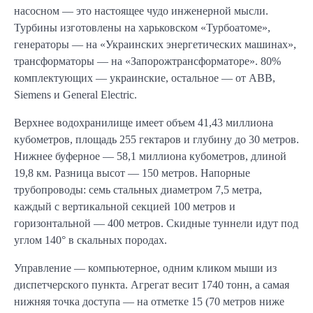
насосном — это настоящее чудо инженерной мысли.
Турбины изготовлены на харьковском «Турбоатоме»,
генераторы — на «Украинских энергетических машинах»,
трансформаторы — на «Запорожтрансформаторе». 80%
комплектующих — украинские, остальное — от ABB,
Siemens и General Electric.
Верхнее водохранилище имеет объем 41,43 миллиона
кубометров, площадь 255 гектаров и глубину до 30 метров.
Нижнее буферное — 58,1 миллиона кубометров, длиной
19,8 км. Разница высот — 150 метров. Напорные
трубопроводы: семь стальных диаметром 7,5 метра,
каждый с вертикальной секцией 100 метров и
горизонтальной — 400 метров. Скидные туннели идут под
углом 140° в скальных породах.
Управление — компьютерное, одним кликом мыши из
диспетчерского пункта. Агрегат весит 1740 тонн, а самая
нижняя точка доступа — на отметке 15 (70 метров ниже