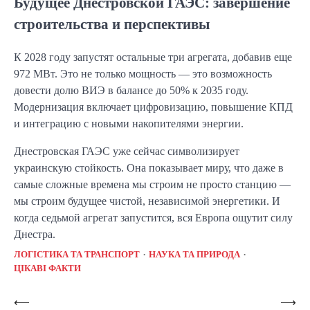
Будущее Днестровской ГАЭС: завершение
строительства и перспективы
К 2028 году запустят остальные три агрегата, добавив еще
972 МВт. Это не только мощность — это возможность
довести долю ВИЭ в балансе до 50% к 2035 году.
Модернизация включает цифровизацию, повышение КПД
и интеграцию с новыми накопителями энергии.
Днестровская ГАЭС уже сейчас символизирует
украинскую стойкость. Она показывает миру, что даже в
самые сложные времена мы строим не просто станцию —
мы строим будущее чистой, независимой энергетики. И
когда седьмой агрегат запустится, вся Европа ощутит силу
Днестра.
ЛОГІСТИКА ТА ТРАНСПОРТ
НАУКА ТА ПРИРОДА
ЦІКАВІ ФАКТИ
Навигация
⟵
⟶