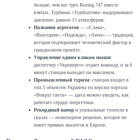
больше, чем вес трех Boeing 747 вместе
взятых. Турбины «Турбоатома» выдерживают
давление, равное 15 атмосферам.
Названия агрегатов
— «Слава»,
«Виктория», «Надежда», «Анна» — традиция,
которая подчеркивает человеческий фактор в
грандиозном проекте.
Управление одним кликом мыши
:
диспетчер «Укренерго» отдает команду, и за 6
минут станция выходит на максимум.
Промышленный туризм
: станция входит в
топ-5 объектов Украины по версии портала
«Вокруг света» — здесь можно увидеть, как
работает сердце энергетики.
Рекордный напор
и уникальные туннели в
скалах — инженерное решение, которое не
имеет прямых аналогов в Европе.