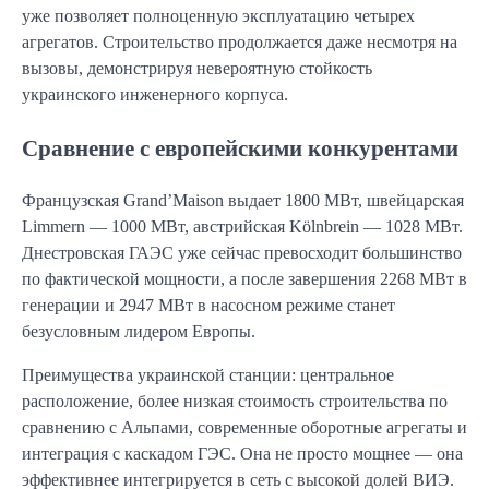
уже позволяет полноценную эксплуатацию четырех
агрегатов. Строительство продолжается даже несмотря на
вызовы, демонстрируя невероятную стойкость
украинского инженерного корпуса.
Сравнение с европейскими конкурентами
Французская Grand’Maison выдает 1800 МВт, швейцарская
Limmern — 1000 МВт, австрийская Kölnbrein — 1028 МВт.
Днестровская ГАЭС уже сейчас превосходит большинство
по фактической мощности, а после завершения 2268 МВт в
генерации и 2947 МВт в насосном режиме станет
безусловным лидером Европы.
Преимущества украинской станции: центральное
расположение, более низкая стоимость строительства по
сравнению с Альпами, современные оборотные агрегаты и
интеграция с каскадом ГЭС. Она не просто мощнее — она
эффективнее интегрируется в сеть с высокой долей ВИЭ.