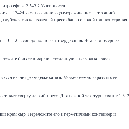
литр кефира 2,5–3,2 % жирности.
оты + 12–24 часа пассивного (замораживание + стекание).
г, глубокая миска, тяжелый пресс (банка с водой или консервная
на 10–12 часов до полного затвердевания. Чем равномернее
выложите брикет в марлю, сложенную в несколько слоев.
а масса начнет размораживаться. Можно немного размять ее
поставьте сверху легкий пресс. Для нежной текстуры хватит 1,5–
.
ящий крем-сыр. Переложите его в герметичный контейнер и