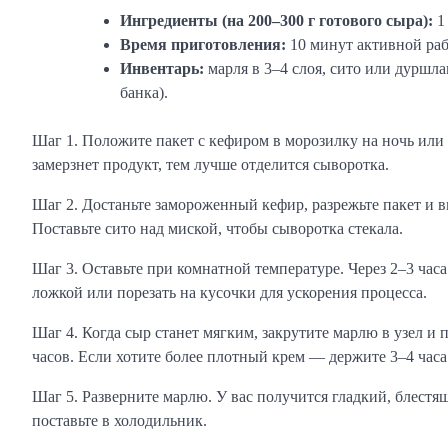
Ингредиенты (на 200–300 г готового сыра):
1 
Время приготовления:
10 минут активной раб
Инвентарь:
марля в 3–4 слоя, сито или дуршла
банка).
Шаг 1. Положите пакет с кефиром в морозилку на ночь или 
замерзнет продукт, тем лучше отделится сыворотка.
Шаг 2. Достаньте замороженный кефир, разрежьте пакет и 
Поставьте сито над миской, чтобы сыворотка стекала.
Шаг 3. Оставьте при комнатной температуре. Через 2–3 час
ложкой или порезать на кусочки для ускорения процесса.
Шаг 4. Когда сыр станет мягким, закрутите марлю в узел и 
часов. Если хотите более плотный крем — держите 3–4 часа
Шаг 5. Разверните марлю. У вас получится гладкий, блест
поставьте в холодильник.