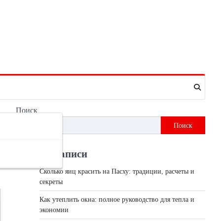
Поиск
Поиск
Недавні записи
Сколько яиц красить на Пасху: традиции, расчеты и
секреты
Как утеплить окна: полное руководство для тепла и
экономии