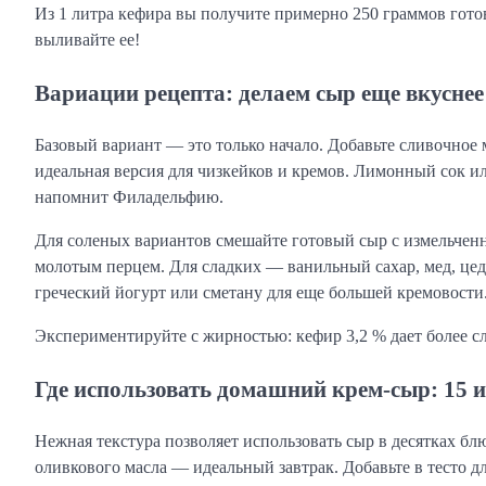
Из 1 литра кефира вы получите примерно 250 граммов готов
выливайте ее!
Вариации рецепта: делаем сыр еще вкуснее
Базовый вариант — это только начало. Добавьте сливочное 
идеальная версия для чизкейков и кремов. Лимонный сок ил
напомнит Филадельфию.
Для соленых вариантов смешайте готовый сыр с измельченн
молотым перцем. Для сладких — ванильный сахар, мед, це
греческий йогурт или сметану для еще большей кремовости
Экспериментируйте с жирностью: кефир 3,2 % дает более сл
Где использовать домашний крем-сыр: 15 
Нежная текстура позволяет использовать сыр в десятках блю
оливкового масла — идеальный завтрак. Добавьте в тесто 