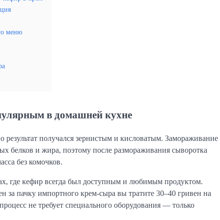
кция
го меню
ра
опулярным в домашней кухне
но результат получался зернистым и кисловатым. Замораживание
ых белков и жира, поэтому после размораживания сыворотка
масса без комочков.
ах, где кефир всегда был доступным и любимым продуктом.
н за пачку импортного крем-сыра вы тратите 30–40 гривен на
 процесс не требует специального оборудования — только