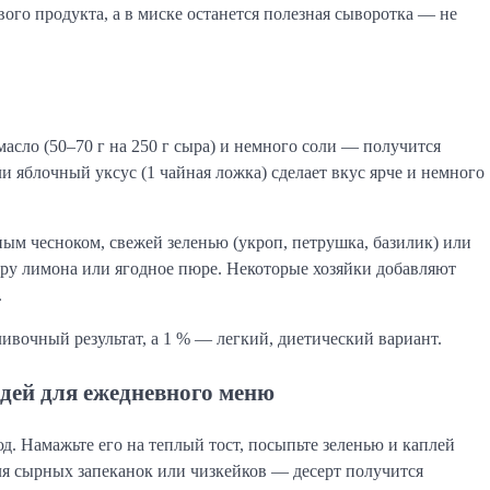
ого продукта, а в миске останется полезная сыворотка — не
масло (50–70 г на 250 г сыра) и немного соли — получится
и яблочный уксус (1 чайная ложка) сделает вкус ярче и немного
ым чесноком, свежей зеленью (укроп, петрушка, базилик) или
дру лимона или ягодное пюре. Некоторые хозяйки добавляют
.
ивочный результат, а 1 % — легкий, диетический вариант.
идей для ежедневного меню
д. Намажьте его на теплый тост, посыпьте зеленью и каплей
для сырных запеканок или чизкейков — десерт получится