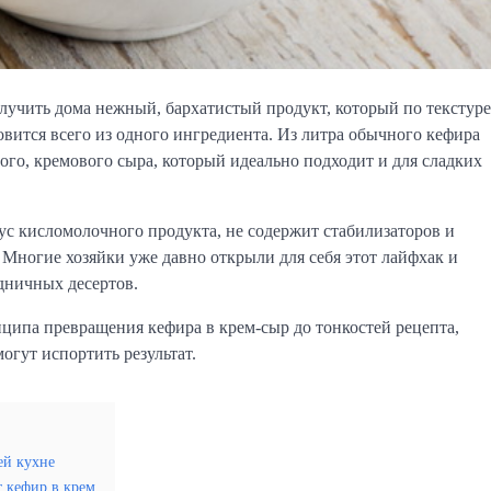
лучить дома нежный, бархатистый продукт, который по текстуре
ится всего из одного ингредиента. Из литра обычного кефира
ого, кремового сыра, который идеально подходит и для сладких
с кисломолочного продукта, не содержит стабилизаторов и
 Многие хозяйки уже давно открыли для себя этот лайфхак и
дничных десертов.
инципа превращения кефира в крем-сыр до тонкостей рецепта,
огут испортить результат.
ей кухне
 кефир в крем