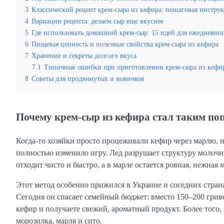
3
Классический рецепт крем-сыра из кефира: пошаговая инстру
4
Вариации рецепта: делаем сыр еще вкуснее
5
Где использовать домашний крем-сыр: 15 идей для ежедневно
6
Пищевая ценность и полезные свойства крем-сыра из кефира
7
Хранение и секреты долгого вкуса
7.1
Типичные ошибки при приготовлении крем-сыра из кефи
8
Советы для продвинутых и новичков
Почему крем-сыр из кефира стал таким п
Когда-то хозяйки просто процеживали кефир через марлю, 
полностью изменило игру. Лед разрушает структуру молочн
отходит чисто и быстро, а в марле остается ровная, нежная 
Этот метод особенно прижился в Украине и соседних стран
Сегодня он спасает семейный бюджет: вместо 150–200 гриве
кефир и получаете свежий, ароматный продукт. Более того,
морозилка, марля и сито.