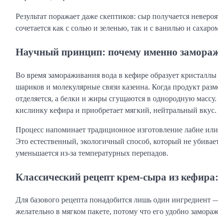
Результат поражает даже скептиков: сыр получается неверо
сочетается как с солью и зеленью, так и с ванилью и сахаром
Научный принцип: почему именно замораж
Во время замораживания вода в кефире образует кристалл
шариков и молекулярные связи казеина. Когда продукт разм
отделяется, а белки и жиры сгущаются в однородную массу
кислинку кефира и приобретает мягкий, нейтральный вкус.
Процесс напоминает традиционное изготовление лабне или
Это естественный, экологичный способ, который не убивает
уменьшается из-за температурных перепадов.
Классический рецепт крем-сыра из кефира
Для базового рецепта понадобится лишь один ингредиент 
желательно в мягком пакете, потому что его удобно замораж