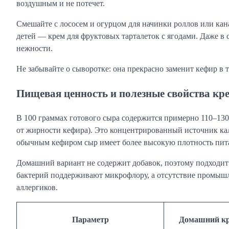
воздушным и не потечет.
Смешайте с лососем и огурцом для начинки роллов или кана
детей — крем для фруктовых тарталеток с ягодами. Даже в 
нежности.
Не забывайте о сыворотке: она прекрасно заменит кефир в т
Пищевая ценность и полезные свойства кр
В 100 граммах готового сыра содержится примерно 110–130 к
от жирности кефира). Это концентрированный источник ка
обычным кефиром сыр имеет более высокую плотность пит
Домашний вариант не содержит добавок, поэтому подходит
бактерий поддерживают микрофлору, а отсутствие промышле
аллергиков.
Параметр
Домашний кр