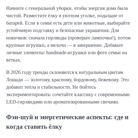
Начните с генеральной уборки, чтобы энергия дома была
чистой. Разместите ёлку в уютном уголке, подальше от
батарей. Если в семье есть дети или животные, выбирайте
устойчивую подставку и безопасные украшения. Для
новичков: сначала гирлянды (проверьте лампочки!), потом
крупные игрушки, а мелочи — в завершение. Добавьте
личные элементы: handmade-игрушки или фото семьи на
ветках.
В 2026 году тренды склоняются к натуральным цветам
Лошади — золотому, красному, бордовому, бежевому. Это
добавит тепла и стабильности. Не бойтесь
экспериментировать: сочетайте классику с современными
LED-гирляндами или ароматизированными свечами.
Фэн-шуй и энергетические аспекты: где и
когда ставить ёлку