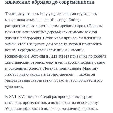
языческих обрядов до современности
Традиция украшать ёлку уходит корнями глубже, чем
может показаться на первый взгляд. Ещё до
распространения христианства древние народы Европы
почитали вечнозелёные деревья как символы вечной
жизни и плодородия. Ветки хвои приносили в жилища
зимой, чтобы защитить дом от злых духов и пригласить
весну. В средневековой Германии и Ливонии
(современные Эстония и Латвия) эта привычка приобрела
христианский оттенок: ёлку начали ассоциировать с раем
и рождением Христа. Легенда приписывает Мартину
Лютеру идею украшать дерево свечами — якобы он
увидел звёзды сквозь ветки и захотел воспроизвести это
чудо дома.
В XVI–XVII веках обычай распространился среди
немецких протестантов, а позже охватил всю Европу.
Украшали яблоками (символ грехопадения), орехами,