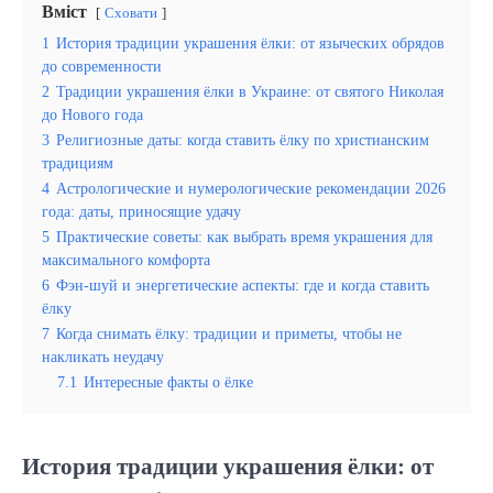
Вміст
Сховати
1
История традиции украшения ёлки: от языческих обрядов
до современности
2
Традиции украшения ёлки в Украине: от святого Николая
до Нового года
3
Религиозные даты: когда ставить ёлку по христианским
традициям
4
Астрологические и нумерологические рекомендации 2026
года: даты, приносящие удачу
5
Практические советы: как выбрать время украшения для
максимального комфорта
6
Фэн-шуй и энергетические аспекты: где и когда ставить
ёлку
7
Когда снимать ёлку: традиции и приметы, чтобы не
накликать неудачу
7.1
Интересные факты о ёлке
История традиции украшения ёлки: от