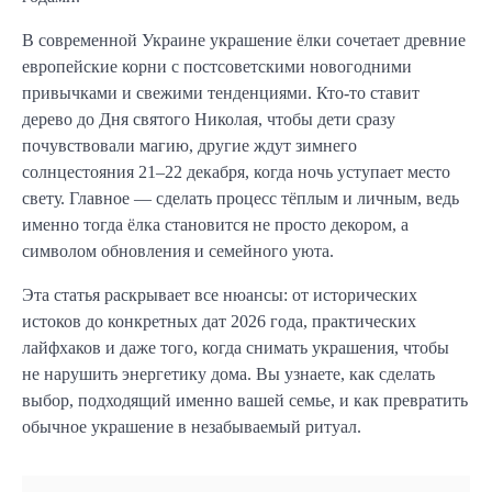
В современной Украине украшение ёлки сочетает древние
европейские корни с постсоветскими новогодними
привычками и свежими тенденциями. Кто-то ставит
дерево до Дня святого Николая, чтобы дети сразу
почувствовали магию, другие ждут зимнего
солнцестояния 21–22 декабря, когда ночь уступает место
свету. Главное — сделать процесс тёплым и личным, ведь
именно тогда ёлка становится не просто декором, а
символом обновления и семейного уюта.
Эта статья раскрывает все нюансы: от исторических
истоков до конкретных дат 2026 года, практических
лайфхаков и даже того, когда снимать украшения, чтобы
не нарушить энергетику дома. Вы узнаете, как сделать
выбор, подходящий именно вашей семье, и как превратить
обычное украшение в незабываемый ритуал.