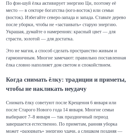
По фэн-шуй ёлка активирует энергию Ци, поэтому её
место — в секторе богатства (юго-восток) или семьи
(восток). Избегайте северо-запада и запада. Ставьте дерево
после уборки, чтобы не «застаивать» старую энергию.
Украшая, думайте о намерениях: красный цвет — для
страсти, золотой — для достатка.
Это не магия, а способ сделать пространство живым и
гармоничным. Многие замечают: правильно поставленная
ёлка словно наполняет дом светом и спокойствием.
Когда снимать ёлку: традиции и приметы,
чтобы не накликать неудачу
Снимать ёлку советуют после Крещения 6 января или
после Старого Нового года 14 января. Многие семьи
выбирают 7–8 января — так праздничный период
завершается естественно. По приметам, ранняя уборка
может «разорвать» энергию удачи, а слишком поздняя —