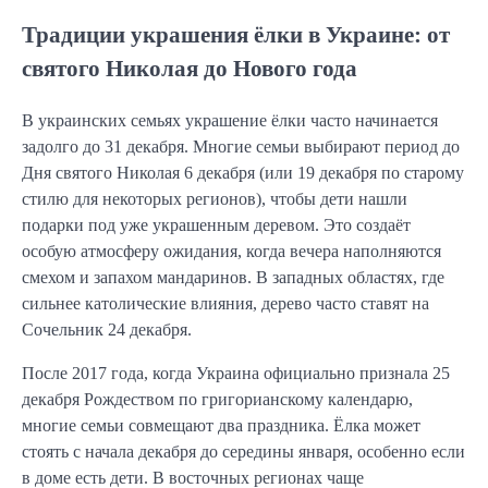
Традиции украшения ёлки в Украине: от
святого Николая до Нового года
В украинских семьях украшение ёлки часто начинается
задолго до 31 декабря. Многие семьи выбирают период до
Дня святого Николая 6 декабря (или 19 декабря по старому
стилю для некоторых регионов), чтобы дети нашли
подарки под уже украшенным деревом. Это создаёт
особую атмосферу ожидания, когда вечера наполняются
смехом и запахом мандаринов. В западных областях, где
сильнее католические влияния, дерево часто ставят на
Сочельник 24 декабря.
После 2017 года, когда Украина официально признала 25
декабря Рождеством по григорианскому календарю,
многие семьи совмещают два праздника. Ёлка может
стоять с начала декабря до середины января, особенно если
в доме есть дети. В восточных регионах чаще