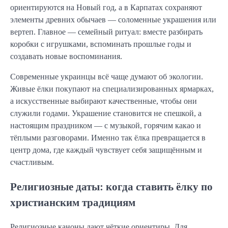
ориентируются на Новый год, а в Карпатах сохраняют
элементы древних обычаев — соломенные украшения или
вертеп. Главное — семейный ритуал: вместе разбирать
коробки с игрушками, вспоминать прошлые годы и
создавать новые воспоминания.
Современные украинцы всё чаще думают об экологии.
Живые ёлки покупают на специализированных ярмарках,
а искусственные выбирают качественные, чтобы они
служили годами. Украшение становится не спешкой, а
настоящим праздником — с музыкой, горячим какао и
тёплыми разговорами. Именно так ёлка превращается в
центр дома, где каждый чувствует себя защищённым и
счастливым.
Религиозные даты: когда ставить ёлку по
христианским традициям
Религиозные каноны дают чёткие ориентиры. Для