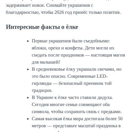
задерживает новое. Снимайте украшения с
благодарностью, чтобы 2026 год принёс только позитив.
Интересные факты о ёлке
Первые украшения были съедобными:
яблоки, орехи и конфеты. Дети могли их
съедать после праздников — настоящая магия
для малышей!
В средневековье ёлку украшали свечами, но
это было опасно. Современные LED-
гирлянды — безопасный преемник той
традиции.
В Украине к ёлке часто ставили дидуха.
Сегодня многие семьи совмещают оба
символа, чтобы сохранить связь с предками.
Самая высокая ёлка мира достигала более 50
метров — представьте масштаб праздника в