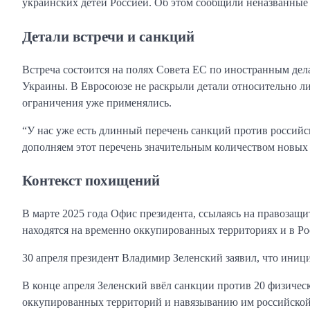
украинских детей Россией. Об этом сообщили неназванные
Детали встречи и санкций
Встреча состоится на полях Совета ЕС по иностранным дела
Украины. В Евросоюзе не раскрыли детали относительно ли
ограничения уже применялись.
“У нас уже есть длинный перечень санкций против российс
дополняем этот перечень значительным количеством новых
Контекст похищений
В марте 2025 года Офис президента, ссылаясь на правозащи
находятся на временно оккупированных территориях и в Ро
30 апреля президент Владимир Зеленский заявил, что иници
В конце апреля Зеленский ввёл санкции против 20 физиче
оккупированных территорий и навязыванию им российской 