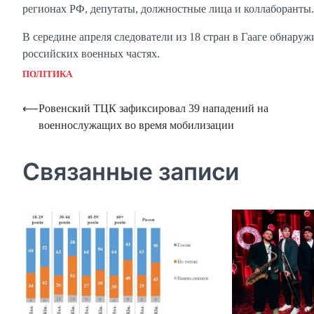
регионах РФ, депутаты, должностные лица и коллаборанты.
В середине апреля следователи из 18 стран в Гааге обнаруж
российских военных частях.
ПОЛІТИКА
Навигация
⟵
Ровенский ТЦК зафиксировал 39 нападений на
военнослужащих во время мобилизации
по
записям
Связанные записи