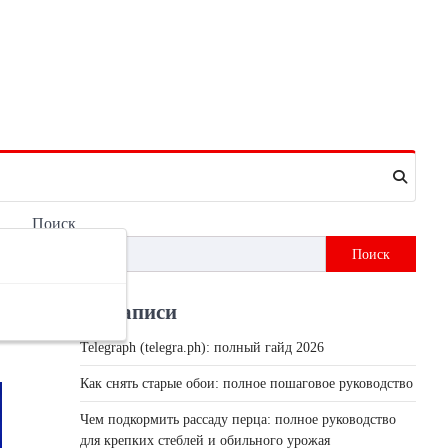
Поиск
Поиск
Недавні записи
Telegraph (telegra.ph): полный гайд 2026
Как снять старые обои: полное пошаговое руководство
Чем подкормить рассаду перца: полное руководство
для крепких стеблей и обильного урожая