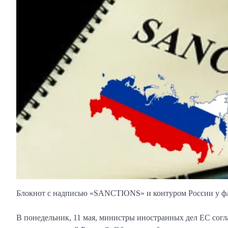
Блокнот с надписью «SANCTIONS» и контуром России у ф
В понедельник, 11 мая, министры иностранных дел ЕС сог