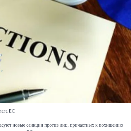
лага ЕС
ласуют новые санкции против лиц, причастных к похищению