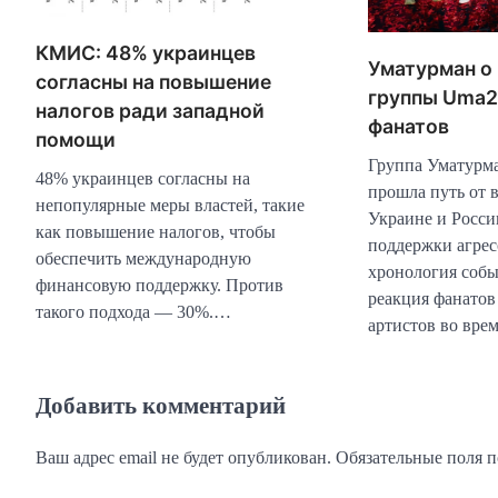
КМИС: 48% украинцев
Уматурман о 
согласны на повышение
группы Uma2
налогов ради западной
фанатов
помощи
Группа Уматурм
48% украинцев согласны на
прошла путь от 
непопулярные меры властей, такие
Украине и Росси
как повышение налогов, чтобы
поддержки агрес
обеспечить международную
хронология собы
финансовую поддержку. Против
реакция фанатов
такого подхода — 30%.…
артистов во вре
Добавить комментарий
Ваш адрес email не будет опубликован.
Обязательные поля 