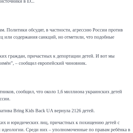
 источники в ЕС.
м. Политики обсудят, в частности, агрессию России против
ц или содержания санкций, но отметили, что подобные
ких граждан, причастных к депортации детей. И вот мы
 имён”, – сообщил европейский чиновник.
тников, сообщил, что около 1,6 миллиона украинских детей
ссии.
атива Bring Kids Back UA вернула 2126 детей.
ских и юридических лиц, причастных к похищению детей с
идеологии. Среди них – уполномоченные по правам ребёнка в