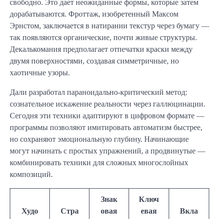
свободно. Это дает неожиданные формы, которые затем
дорабатываются. Фроттаж, изобретенный Максом
Эрнстом, заключается в натирании текстур через бумагу —
так появляются органические, почти живые структуры.
Декалькомания предполагает отпечатки краски между
двумя поверхностями, создавая симметричные, но
хаотичные узоры.
Дали разработал параноидально-критический метод:
сознательное искажение реальности через галлюцинации.
Сегодня эти техники адаптируют в цифровом формате —
программы позволяют имитировать автоматизм быстрее,
но сохраняют эмоциональную глубину. Начинающие
могут начинать с простых упражнений, а продвинутые —
комбинировать техники для сложных многослойных
композиций.
Знак
Ключ
Худо
Стра
овая
евая
Вкла