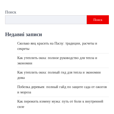
Поиск
Поиск
Недавні записи
Сколько яиц красить на Пасху: традиции, расчеты и
секреты
Как утеплить окна: полное руководство для тепла и
экономии
Как утеплить окна: полный гид для тепла и экономии
дома
Побелка деревьев: полный гайд по защите сада от ожогов
и мороза
Как пережить измену мужа: путь от боли к внутренней
силе