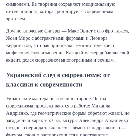
символами. Ее творения сохраняют эмоциональную
интенсивность, которая резонирует с современным
зрителем.
Другие ключевые фигуры — Макс Эрнст с его фроттажем,
Жоан Миро с абстрактными формами и Леонора
Керрингтон, которая привнесла феминистическое и
мифологическое измерение. Каждый мастер добавлял свой
акцент, делая сюрреализм многогранным и вечным.
Украинский след в сюрреализме: от
классики к современности
Украинские мастера не стояли в стороне. Черты
сюрреализма прослеживаются в работах Михаила
Андрієнко, где геометрические формы обретают живой, но
загадочный характер. Скульптуры Александра Архипенко
позднего периода также несут элементы надреального —
фигуры, словно растворяющиеся в пространстве.