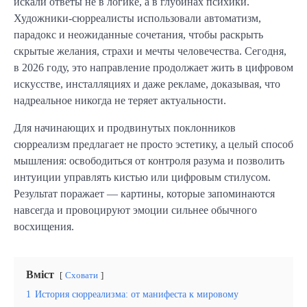
искали ответы не в логике, а в глубинах психики.
Художники-сюрреалисты использовали автоматизм,
парадокс и неожиданные сочетания, чтобы раскрыть
скрытые желания, страхи и мечты человечества. Сегодня,
в 2026 году, это направление продолжает жить в цифровом
искусстве, инсталляциях и даже рекламе, доказывая, что
надреальное никогда не теряет актуальности.
Для начинающих и продвинутых поклонников
сюрреализм предлагает не просто эстетику, а целый способ
мышления: освободиться от контроля разума и позволить
интуиции управлять кистью или цифровым стилусом.
Результат поражает — картины, которые запоминаются
навсегда и провоцируют эмоции сильнее обычного
восхищения.
Вміст
Сховати
1
История сюрреализма: от манифеста к мировому