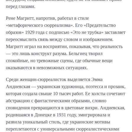
перед глазами.
Рене Магритт, напротив, работал в стиле
«метафорического сюрреализма». Его «Предательство
образов» 1929 года с подписью «Это не трубка» заставляет
переосмыслить связь между словом и изображением.
Магритт играл на восприятии, показывая, что реальность
— это лишь конструкт разума. Бельгиец творил
спокойные, но тревожные сцены, где обычные вещи
оказываются в невозможных ситуациях.
Среди женщин-сюрреалисток выделяется Эмма
Андиевская — украинская художница, поэтесса и прозаик,
которая создала свыше 10 тысяч работ. Ее холсты сочетают
абстракцию с фантастическими образами, словно
сновидения превращаются в цветовые вихри. Андиевская,
родившаяся в Донецке в 1931 году, эмигрировала и
развила уникальный стиль, где украинские мотивы
переплетаются с универсальными сюрреалистическими