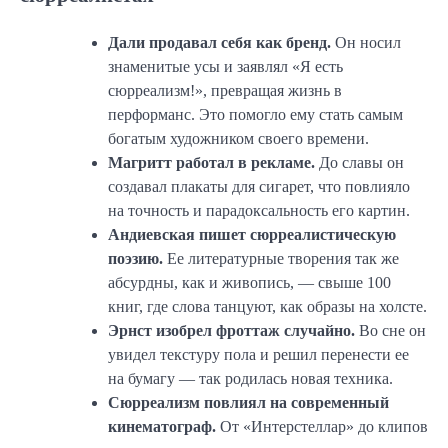
Дали продавал себя как бренд.
Он носил
знаменитые усы и заявлял «Я есть
сюрреализм!», превращая жизнь в
перформанс. Это помогло ему стать самым
богатым художником своего времени.
Магритт работал в рекламе.
До славы он
создавал плакаты для сигарет, что повлияло
на точность и парадоксальность его картин.
Андиевская пишет сюрреалистическую
поэзию.
Ее литературные творения так же
абсурдны, как и живопись, — свыше 100
книг, где слова танцуют, как образы на холсте.
Эрнст изобрел фроттаж случайно.
Во сне он
увидел текстуру пола и решил перенести ее
на бумагу — так родилась новая техника.
Сюрреализм повлиял на современный
кинематограф.
От «Интерстеллар» до клипов