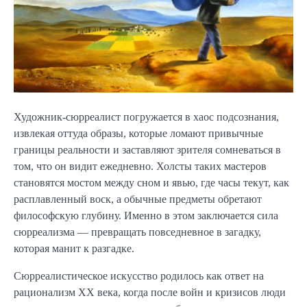
Художник-сюрреалист погружается в хаос подсознания,
извлекая оттуда образы, которые ломают привычные
границы реальности и заставляют зрителя сомневаться в
том, что он видит ежедневно. Холсты таких мастеров
становятся мостом между сном и явью, где часы текут, как
расплавленный воск, а обычные предметы обретают
философскую глубину. Именно в этом заключается сила
сюрреализма — превращать повседневное в загадку,
которая манит к разгадке.
Сюрреалистическое искусство родилось как ответ на
рационализм XX века, когда после войн и кризисов люди