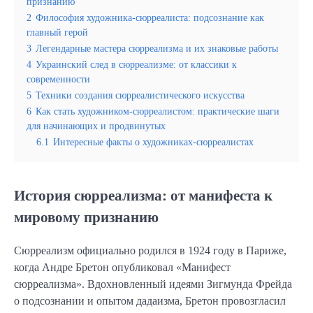
признанию
2
Философия художника-сюрреалиста: подсознание как
главный герой
3
Легендарные мастера сюрреализма и их знаковые работы
4
Украинский след в сюрреализме: от классики к
современности
5
Техники создания сюрреалистического искусства
6
Как стать художником-сюрреалистом: практические шаги
для начинающих и продвинутых
6.1
Интересные факты о художниках-сюрреалистах
История сюрреализма: от манифеста к
мировому признанию
Сюрреализм официально родился в 1924 году в Париже,
когда Андре Бретон опубликовал «Манифест
сюрреализма». Вдохновленный идеями Зигмунда Фрейда
о подсознании и опытом дадаизма, Бретон провозгласил