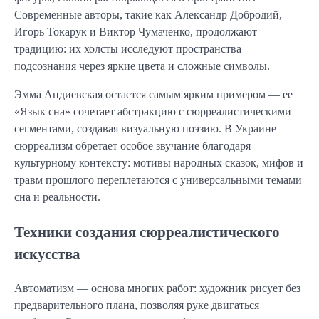
Современные авторы, такие как Александр Добродий,
Игорь Токарук и Виктор Чумаченко, продолжают
традицию: их холсты исследуют пространства
подсознания через яркие цвета и сложные символы.
Эмма Андиевская остается самым ярким примером — ее
«Язык сна» сочетает абстракцию с сюрреалистическими
сегментами, создавая визуальную поэзию. В Украине
сюрреализм обретает особое звучание благодаря
культурному контексту: мотивы народных сказок, мифов и
травм прошлого переплетаются с универсальными темами
сна и реальности.
Техники создания сюрреалистического
искусства
Автоматизм — основа многих работ: художник рисует без
предварительного плана, позволяя руке двигаться