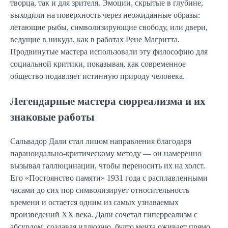
творца, так и для зрителя. Эмоции, скрытые в глубине,
выходили на поверхность через неожиданные образы:
летающие рыбы, символизирующие свободу, или двери,
ведущие в никуда, как в работах Рене Магритта.
Продвинутые мастера использовали эту философию для
социальной критики, показывая, как современное
общество подавляет истинную природу человека.
Легендарные мастера сюрреализма и их
знаковые работы
Сальвадор Дали стал лицом направления благодаря
параноидально-критическому методу — он намеренно
вызывал галлюцинации, чтобы переносить их на холст.
Его «Постоянство памяти» 1931 года с расплавленными
часами до сих пор символизирует относительность
времени и остается одним из самых узнаваемых
произведений XX века. Дали сочетал гиперреализм с
абсурдом, создавая иллюзию, будто мечта оживает прямо