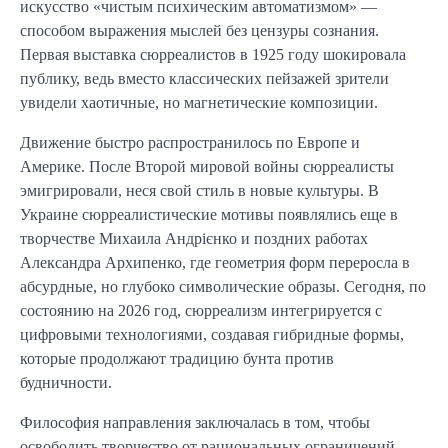
искусство «чистым психическим автоматизмом» —
способом выражения мыслей без цензуры сознания.
Первая выставка сюрреалистов в 1925 году шокировала
публику, ведь вместо классических пейзажей зрители
увидели хаотичные, но магнетические композиции.
Движение быстро распространилось по Европе и
Америке. После Второй мировой войны сюрреалисты
эмигрировали, неся свой стиль в новые культуры. В
Украине сюрреалистические мотивы появлялись еще в
творчестве Михаила Андрієнко и поздних работах
Александра Архипенко, где геометрия форм переросла в
абсурдные, но глубоко символические образы. Сегодня, по
состоянию на 2026 год, сюрреализм интегрируется с
цифровыми технологиями, создавая гибридные формы,
которые продолжают традицию бунта против
будничности.
Философия направления заключалась в том, чтобы
освободить творчество от рациональных ограничений.