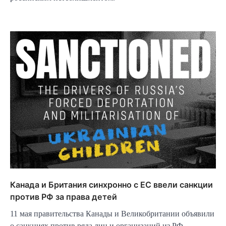
Канада и Британия синхронно с ЕС ввели санкции
против РФ за права детей
11 мая правительства Канады и Великобритании объявили
о санкциях против ряда лиц и организаций из РФ,