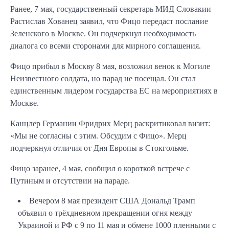
Ранее, 7 мая, государственный секретарь МИД Словакии
Растислав Хованец заявил, что Фицо передаст послание
Зеленского в Москве. Он подчеркнул необходимость
диалога со всеми сторонами для мирного соглашения.
Фицо прибыл в Москву 8 мая, возложил венок к Могиле
Неизвестного солдата, но парад не посещал. Он стал
единственным лидером государства ЕС на мероприятиях в
Москве.
Канцлер Германии Фридрих Мерц раскритиковал визит:
«Мы не согласны с этим. Обсудим с Фицо». Мерц
подчеркнул отличия от Дня Европы в Стокгольме.
Фицо заранее, 4 мая, сообщил о короткой встрече с
Путиным и отсутствии на параде.
Вечером 8 мая президент США Дональд Трамп
объявил о трёхдневном прекращении огня между
Украиной и РФ с 9 по 11 мая и обмене 1000 пленными с