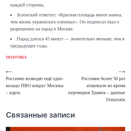
каждой стороны.
Зеленский отметил: «Красная площадь менее важна,
чем жизнь украинских пленных». Он подписал указ о
разрешении на парад в Москве.
Парад длился 45 минут — значительно меньше, чем в
предыдущие годы.
ПОЛІТИКА
Навигация
⟵
⟶
Россияне возводят ещё одно
Россияне более 50 раз
по
кольцо ПВО вокруг Москвы
атаковали во время
записям
– карта
перемирия Трампа – данные
Генштаба
Связанные записи