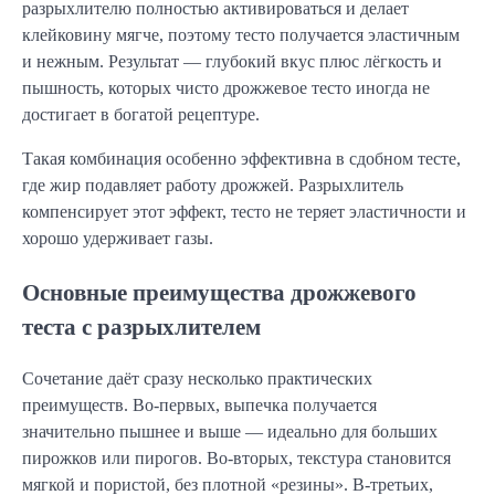
разрыхлителю полностью активироваться и делает 
клейковину мягче, поэтому тесто получается эластичным 
и нежным. Результат — глубокий вкус плюс лёгкость и 
пышность, которых чисто дрожжевое тесто иногда не 
достигает в богатой рецептуре.
Такая комбинация особенно эффективна в сдобном тесте, 
где жир подавляет работу дрожжей. Разрыхлитель 
компенсирует этот эффект, тесто не теряет эластичности и 
хорошо удерживает газы.
Основные преимущества дрожжевого
теста с разрыхлителем
Сочетание даёт сразу несколько практических 
преимуществ. Во-первых, выпечка получается 
значительно пышнее и выше — идеально для больших 
пирожков или пирогов. Во-вторых, текстура становится 
мягкой и пористой, без плотной «резины». В-третьих, 