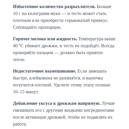
Избыточное количество разрыхлителя.
 Больше 
10 г на килограмм муки — и тесто может стать 
плотным или приобрести горьковатый привкус. 
Соблюдайте пропорции.
Горячее молоко или жидкость.
 Температура выше 
40 °C убивает дрожжи, и тесто не подойдёт. Всегда 
проверяйте пальцем — должно быть приятно 
тепло.
Недостаточное вымешивание.
 Если замешать 
быстро, клейковина не разовьётся, и выпечка 
получится плотной. Уделите этому этапу полные 
10–15 минут.
Добавление уксуса к дрожжам напрямую.
 Лучше 
смешивать его с другими жидкими ингредиентами 
после активации дрожжей, чтобы не подавлять их 
работу.