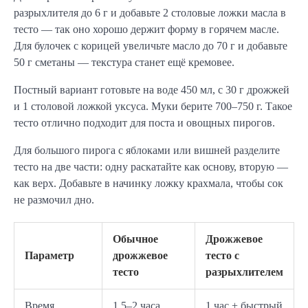
разрыхлителя до 6 г и добавьте 2 столовые ложки масла в 
тесто — так оно хорошо держит форму в горячем масле. 
Для булочек с корицей увеличьте масло до 70 г и добавьте 
50 г сметаны — текстура станет ещё кремовее.
Постный вариант готовьте на воде 450 мл, с 30 г дрожжей 
и 1 столовой ложкой уксуса. Муки берите 700–750 г. Такое 
тесто отлично подходит для поста и овощных пирогов.
Для большого пирога с яблоками или вишней разделите 
тесто на две части: одну раскатайте как основу, вторую — 
как верх. Добавьте в начинку ложку крахмала, чтобы сок 
не размочил дно.
Обычное
Дрожжевое
Параметр
дрожжевое
тесто с
тесто
разрыхлителем
Время
1,5–2 часа
1 час + быстрый