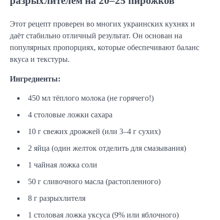
разрыхлителем на 20–25 пирожков
Этот рецепт проверен во многих украинских кухнях и 
даёт стабильно отличный результат. Он основан на 
популярных пропорциях, которые обеспечивают баланс 
вкуса и текстуры.
Ингредиенты:
450 мл тёплого молока (не горячего!)
4 столовые ложки сахара
10 г свежих дрожжей (или 3–4 г сухих)
2 яйца (один желток отделить для смазывания)
1 чайная ложка соли
50 г сливочного масла (растопленного)
8 г разрыхлителя
1 столовая ложка уксуса (9% или яблочного)