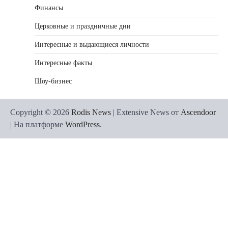
Финансы
Церковные и праздничные дни
Интересные и выдающиеся личности
Интересные факты
Шоу-бизнес
Copyright © 2026
Rodis News
| Extensive News от
Ascendoor
| На платформе
WordPress
.