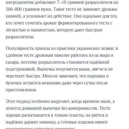
ингредиентам добавляют 7–10 граммов разрыхлителя на 
500–800 граммов муки. Такое тесто не заменяет дрожжи 
химией, а усиливает их действие. Оно идеально для тех, 
кто хочет сочетать аромат ферментированного теста с 
лёгкостью и пышностью, которую дают быстрые 
разрыхлители.
Популярность пришла из практики украинских хозяек: в 
сдобном тесте дрожжам тяжелее работать из-за жира и 
сахара, поэтому разрыхлитель становится надёжной 
подстраховкой. Выпечка получается выше, мягче и не 
черствеет быстро. Многие замечают, что пирожки и 
булочки остаются нежными даже через сутки после 
приготовления.
Этот подход особенно выручает, когда времени мало, а 
хочется домашней выпечки без компромиссов. Тесто 
хорошо раскатывается в тонкие пласты, не рвётся и 
надёжно держит начинку, а готовые изделия имеют 
равномерную пористую структуру.