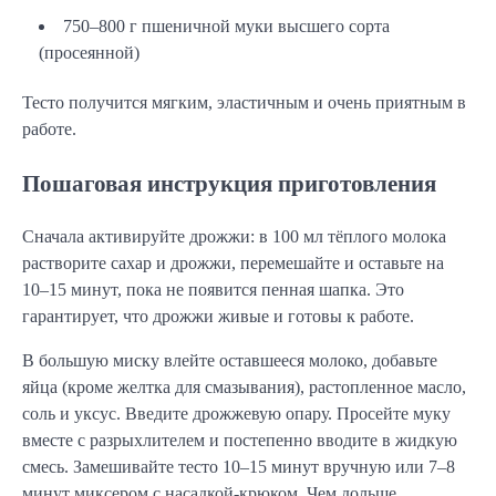
750–800 г пшеничной муки высшего сорта
(просеянной)
Тесто получится мягким, эластичным и очень приятным в 
работе.
Пошаговая инструкция приготовления
Сначала активируйте дрожжи: в 100 мл тёплого молока 
растворите сахар и дрожжи, перемешайте и оставьте на 
10–15 минут, пока не появится пенная шапка. Это 
гарантирует, что дрожжи живые и готовы к работе.
В большую миску влейте оставшееся молоко, добавьте 
яйца (кроме желтка для смазывания), растопленное масло, 
соль и уксус. Введите дрожжевую опару. Просейте муку 
вместе с разрыхлителем и постепенно вводите в жидкую 
смесь. Замешивайте тесто 10–15 минут вручную или 7–8 
минут миксером с насадкой-крюком. Чем дольше 