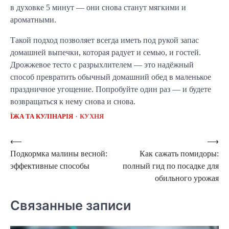
в духовке 5 минут — они снова станут мягкими и 
ароматными.
Такой подход позволяет всегда иметь под рукой запас 
домашней выпечки, которая радует и семью, и гостей. 
Дрожжевое тесто с разрыхлителем — это надёжный 
способ превратить обычный домашний обед в маленькое 
праздничное угощение. Попробуйте один раз — и будете 
возвращаться к нему снова и снова.
ЇЖА ТА КУЛІНАРІЯ
КУХНЯ
Навигация
⟵
⟶
Подкормка малины весной:
Как сажать помидоры:
по
эффективные способы
полный гид по посадке для
записям
обильного урожая
Связанные записи