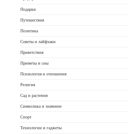
Подарки
Путешествия
Политика
Советы и лайфхаки
Приветствия
Приметы и сны
Психология и отношения
Религия
Сад и растения
Символика и значение
Спорт
Технологии и гаджеты