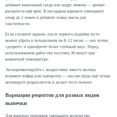
добавьте ванильный сахар или цедру лимона — аромат 
раскроется ещё ярче. В несладком варианте уменьшите 
сахар до 2 ложек и добавьте ложку масла для 
эластичности.
Если готовите заранее, после первого подъёма тесто 
можно убрать в холодильник на 8–12 часов — оно лучше 
«дозреет» и приобретёт более глубокий вкус. Перед 
использованием дайте ему постоять 30 минут при 
комнатной температуре.
Экспериментируйте с жидкостями: вместо молока 
возьмите кефир или сыворотку — кислая среда ещё лучше 
активирует разрыхлитель и делает тесто нежнее.
Вариации рецептов для разных видов
выпечки
Для жареных пирожков уменьшите количество 