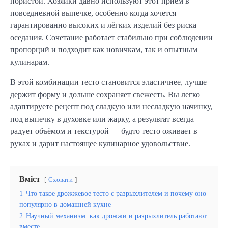
пористой. Хозяйки давно используют этот приём в 
повседневной выпечке, особенно когда хочется 
гарантированно высоких и лёгких изделий без риска 
оседания. Сочетание работает стабильно при соблюдении 
пропорций и подходит как новичкам, так и опытным 
кулинарам.
В этой комбинации тесто становится эластичнее, лучше 
держит форму и дольше сохраняет свежесть. Вы легко 
адаптируете рецепт под сладкую или несладкую начинку, 
под выпечку в духовке или жарку, а результат всегда 
радует объёмом и текстурой — будто тесто оживает в 
руках и дарит настоящее кулинарное удовольствие.
Вміст
Сховати
1
Что такое дрожжевое тесто с разрыхлителем и почему оно
популярно в домашней кухне
2
Научный механизм: как дрожжи и разрыхлитель работают
вместе