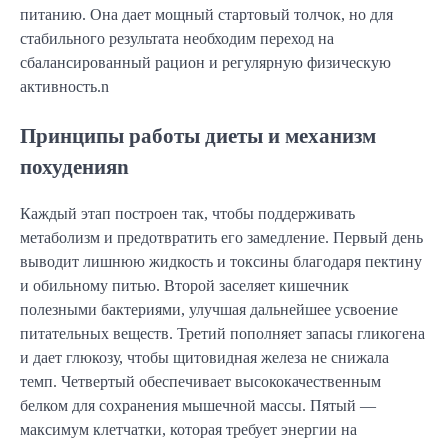
питанию. Она дает мощный стартовый толчок, но для
стабильного результата необходим переход на
сбалансированный рацион и регулярную физическую
активность.n
Принципы работы диеты и механизм
похуденияn
Каждый этап построен так, чтобы поддерживать
метаболизм и предотвратить его замедление. Первый день
выводит лишнюю жидкость и токсины благодаря пектину
и обильному питью. Второй заселяет кишечник
полезными бактериями, улучшая дальнейшее усвоение
питательных веществ. Третий пополняет запасы гликогена
и дает глюкозу, чтобы щитовидная железа не снижала
темп. Четвертый обеспечивает высококачественным
белком для сохранения мышечной массы. Пятый —
максимум клетчатки, которая требует энергии на