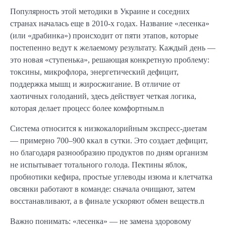
Популярность этой методики в Украине и соседних
странах началась еще в 2010-х годах. Название «лесенка»
(или «драбинка») происходит от пяти этапов, которые
постепенно ведут к желаемому результату. Каждый день —
это новая «ступенька», решающая конкретную проблему:
токсины, микрофлора, энергетический дефицит,
поддержка мышц и жиросжигание. В отличие от
хаотичных голоданий, здесь действует четкая логика,
которая делает процесс более комфортным.n
Система относится к низкокалорийным экспресс-диетам
— примерно 700–900 ккал в сутки. Это создает дефицит,
но благодаря разнообразию продуктов по дням организм
не испытывает тотального голода. Пектины яблок,
пробиотики кефира, простые углеводы изюма и клетчатка
овсянки работают в команде: сначала очищают, затем
восстанавливают, а в финале ускоряют обмен веществ.n
Важно понимать: «лесенка» — не замена здоровому