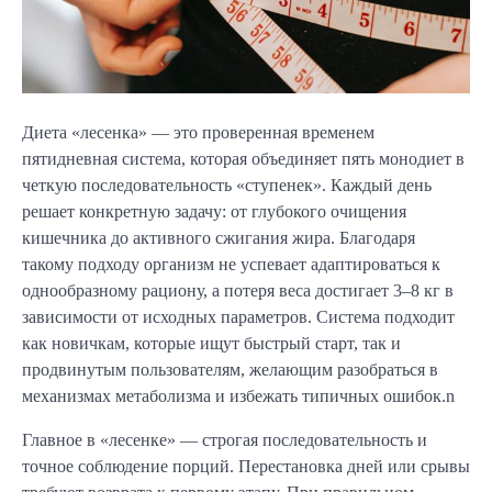
Диета «лесенка» — это проверенная временем
пятидневная система, которая объединяет пять монодиет в
четкую последовательность «ступенек». Каждый день
решает конкретную задачу: от глубокого очищения
кишечника до активного сжигания жира. Благодаря
такому подходу организм не успевает адаптироваться к
однообразному рациону, а потеря веса достигает 3–8 кг в
зависимости от исходных параметров. Система подходит
как новичкам, которые ищут быстрый старт, так и
продвинутым пользователям, желающим разобраться в
механизмах метаболизма и избежать типичных ошибок.n
Главное в «лесенке» — строгая последовательность и
точное соблюдение порций. Перестановка дней или срывы