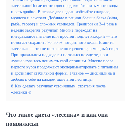
«лесенки»nПосле пятого дня продолжайте пить много воды
и есть дробно. В первые две недели избегайте сладкого,
мучного и алкоголя. Добавьте в рацион больше белка (яйца,
рыба, творог) и сложных углеводов. Тренировки 3–4 раза в
неделю закрепят результат. Многие переходят на
интервальное питание или простой подсчет калорий — это
помогает сохранить 70–80 % потерянного веса.nПомните:
«лесенка» — это не пожизненное решение, а мощный старт.
При правильном подходе вы не только похудеете, но и
лучше научитесь понимать свой организм. Многие после
первого курса продолжают экспериментировать с питанием
и достигают стабильной формы. Главное — дисциплина и
любовь к себе на каждом шаге этой лестницы.
8
Как сделать результат устойчивым: стратегия после
«лесенки»n
Что такое диета «лесенка» и как она
появиласьn