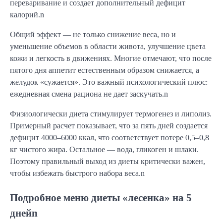
переваривание и создает дополнительный дефицит
калорий.n
Общий эффект — не только снижение веса, но и
уменьшение объемов в области живота, улучшение цвета
кожи и легкость в движениях. Многие отмечают, что после
пятого дня аппетит естественным образом снижается, а
желудок «сужается». Это важный психологический плюс:
ежедневная смена рациона не дает заскучать.n
Физиологически диета стимулирует термогенез и липолиз.
Примерный расчет показывает, что за пять дней создается
дефицит 4000–6000 ккал, что соответствует потере 0,5–0,8
кг чистого жира. Остальное — вода, гликоген и шлаки.
Поэтому правильный выход из диеты критически важен,
чтобы избежать быстрого набора веса.n
Подробное меню диеты «лесенка» на 5
днейn