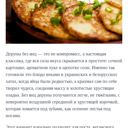
Деруны без яиц — это не компромисс, а настоящая
классика, где вся сила вкуса скрывается в простоте: сочной
картошке, ароматном луке и щепотке соли. Именно так
готовили это блюдо веками в украинских и белорусских
хатах, когда яйца были редкостью, а крахмал сам по себе
творил чудеса, соединяя массу в золотистые хрустящие
оладьи. Без яиц деруны получаются легче, не тяжёлыми, с
невероятно воздушной серединой и хрустящей корочкой,
которая ломается под зубами, как осенние листья под
ногами.
Этот вариант идеально подходит для поста, веганского