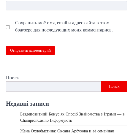
Сохранить моё имя, email и адрес сайта в этом
браузере для последующих моих комментариев.
Поиск
Поиск
Недавні записи
Бездепозитний Бонус як Спосіб Знайомства з Іграми — в
ChampionCasino Інформують
Жена Охлобыстина: Оксана Арбузова и её семейная