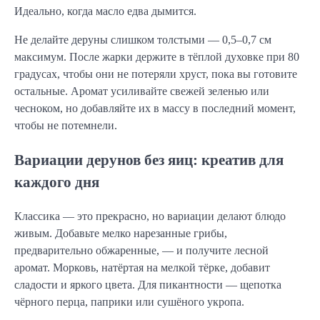
Идеально, когда масло едва дымится.
Не делайте деруны слишком толстыми — 0,5–0,7 см
максимум. После жарки держите в тёплой духовке при 80
градусах, чтобы они не потеряли хруст, пока вы готовите
остальные. Аромат усиливайте свежей зеленью или
чесноком, но добавляйте их в массу в последний момент,
чтобы не потемнели.
Вариации дерунов без яиц: креатив для
каждого дня
Классика — это прекрасно, но вариации делают блюдо
живым. Добавьте мелко нарезанные грибы,
предварительно обжаренные, — и получите лесной
аромат. Морковь, натёртая на мелкой тёрке, добавит
сладости и яркого цвета. Для пикантности — щепотка
чёрного перца, паприки или сушёного укропа.