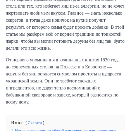
стола или тех, кто избегает яиц из-за аллергии, но не хочет
жертвовать любимым вкусом. Главное — знать несколько
секретов, и тогда даже новичок на кухне получит
результат, от которого семья будет просить добавки. В этой
статье мы разберём всё: от корней традиции до тонкостей
жарки, чтобы вы могли готовить деруны без яиц так, будто
делали это всю жизнь.
От первого упоминания в кулинарных книгах 1830 года
до современных столов на Полесье и в Коростене —
деруны без яиц остаются символом простоты и щедрости
украинской земли. Они не требуют сложных
ингредиентов, но дарят тепло воспоминаний о
бабушкиной сковороде и запахе, который разносится по
всему дому.
Вміст
Сховати
1
История дерунов: от тёртой картошки до национального