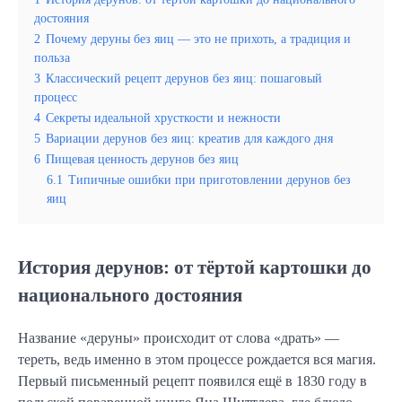
достояния
2
Почему деруны без яиц — это не прихоть, а традиция и
польза
3
Классический рецепт дерунов без яиц: пошаговый
процесс
4
Секреты идеальной хрусткости и нежности
5
Вариации дерунов без яиц: креатив для каждого дня
6
Пищевая ценность дерунов без яиц
6.1
Типичные ошибки при приготовлении дерунов без
яиц
История дерунов: от тёртой картошки до
национального достояния
Название «деруны» происходит от слова «драть» —
тереть, ведь именно в этом процессе рождается вся магия.
Первый письменный рецепт появился ещё в 1830 году в