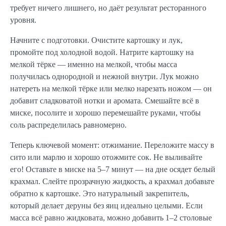
требует ничего лишнего, но даёт результат ресторанного
уровня.
Начните с подготовки. Очистите картошку и лук,
промойте под холодной водой. Натрите картошку на
мелкой тёрке — именно на мелкой, чтобы масса
получилась однородной и нежной внутри. Лук можно
натереть на мелкой тёрке или мелко нарезать ножом — он
добавит сладковатой нотки и аромата. Смешайте всё в
миске, посолите и хорошо перемешайте руками, чтобы
соль распределилась равномерно.
Теперь ключевой момент: отжимание. Переложите массу в
сито или марлю и хорошо отожмите сок. Не выливайте
его! Оставьте в миске на 5–7 минут — на дне осядет белый
крахмал. Слейте прозрачную жидкость, а крахмал добавьте
обратно к картошке. Это натуральный закрепитель,
который делает деруны без яиц идеально целыми. Если
масса всё равно жидковата, можно добавить 1–2 столовые