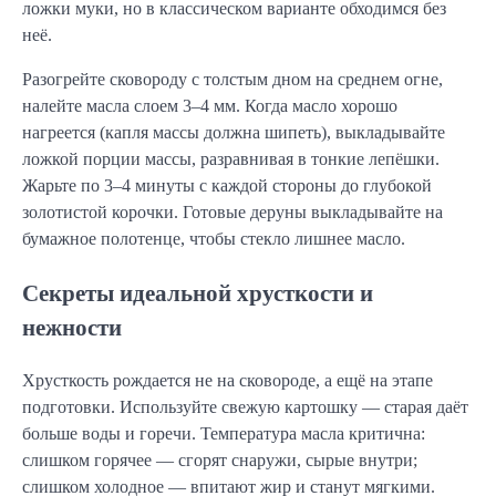
ложки муки, но в классическом варианте обходимся без
неё.
Разогрейте сковороду с толстым дном на среднем огне,
налейте масла слоем 3–4 мм. Когда масло хорошо
нагреется (капля массы должна шипеть), выкладывайте
ложкой порции массы, разравнивая в тонкие лепёшки.
Жарьте по 3–4 минуты с каждой стороны до глубокой
золотистой корочки. Готовые деруны выкладывайте на
бумажное полотенце, чтобы стекло лишнее масло.
Секреты идеальной хрусткости и
нежности
Хрусткость рождается не на сковороде, а ещё на этапе
подготовки. Используйте свежую картошку — старая даёт
больше воды и горечи. Температура масла критична:
слишком горячее — сгорят снаружи, сырые внутри;
слишком холодное — впитают жир и станут мягкими.