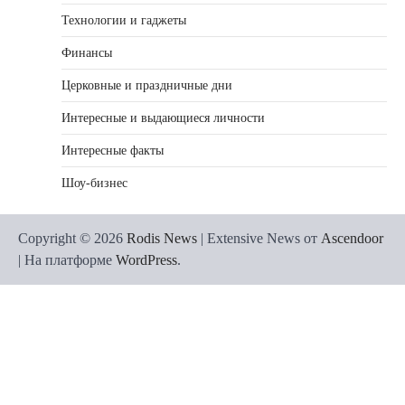
Технологии и гаджеты
Финансы
Церковные и праздничные дни
Интересные и выдающиеся личности
Интересные факты
Шоу-бизнес
Copyright © 2026
Rodis News
| Extensive News от
Ascendoor
| На платформе
WordPress
.