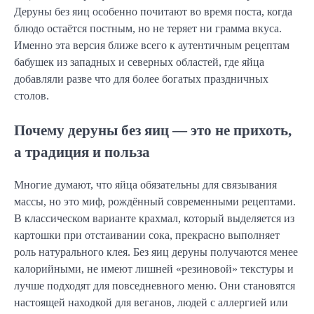
Деруны без яиц особенно почитают во время поста, когда
блюдо остаётся постным, но не теряет ни грамма вкуса.
Именно эта версия ближе всего к аутентичным рецептам
бабушек из западных и северных областей, где яйца
добавляли разве что для более богатых праздничных
столов.
Почему деруны без яиц — это не прихоть,
а традиция и польза
Многие думают, что яйца обязательны для связывания
массы, но это миф, рождённый современными рецептами.
В классическом варианте крахмал, который выделяется из
картошки при отстаивании сока, прекрасно выполняет
роль натурального клея. Без яиц деруны получаются менее
калорийными, не имеют лишней «резиновой» текстуры и
лучше подходят для повседневного меню. Они становятся
настоящей находкой для веганов, людей с аллергией или