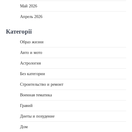
Май 2026
Апрель 2026
Категорії
Образ жизни
Авто и мото
Астрология
Без категории
Строительство и ремонт
Военная тематика
Гравий
Диеты и похудение
Дом