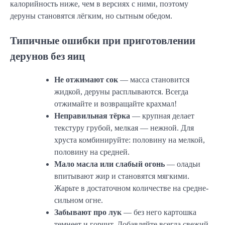
калорийность ниже, чем в версиях с ними, поэтому
деруны становятся лёгким, но сытным обедом.
Типичные ошибки при приготовлении
дерунов без яиц
Не отжимают сок
— масса становится
жидкой, деруны расплываются. Всегда
отжимайте и возвращайте крахмал!
Неправильная тёрка
— крупная делает
текстуру грубой, мелкая — нежной. Для
хруста комбинируйте: половину на мелкой,
половину на средней.
Мало масла или слабый огонь
— оладьи
впитывают жир и становятся мягкими.
Жарьте в достаточном количестве на средне-
сильном огне.
Забывают про лук
— без него картошка
темнеет и горчит. Добавляйте всегда свежий.