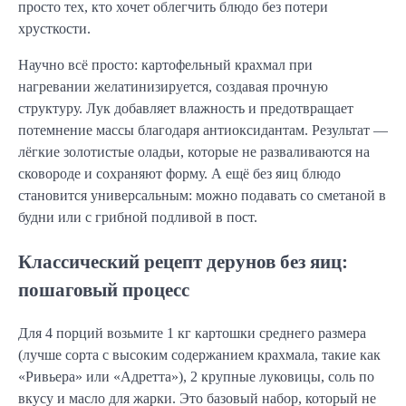
просто тех, кто хочет облегчить блюдо без потери
хрусткости.
Научно всё просто: картофельный крахмал при
нагревании желатинизируется, создавая прочную
структуру. Лук добавляет влажность и предотвращает
потемнение массы благодаря антиоксидантам. Результат —
лёгкие золотистые оладьи, которые не разваливаются на
сковороде и сохраняют форму. А ещё без яиц блюдо
становится универсальным: можно подавать со сметаной в
будни или с грибной подливой в пост.
Классический рецепт дерунов без яиц:
пошаговый процесс
Для 4 порций возьмите 1 кг картошки среднего размера
(лучше сорта с высоким содержанием крахмала, такие как
«Ривьера» или «Адретта»), 2 крупные луковицы, соль по
вкусу и масло для жарки. Это базовый набор, который не