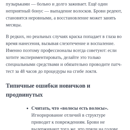
пузырьками — больно и долго заживает. Ещё один
неприятный бонус — выпадение волосков. Брови редеют,
становятся неровными, а восстановление может занять
месяцы.
В редких, но реальных случаях краска попадает в глаза во
время нанесения, вызывая слезотечение и воспаление.
Именно поэтому профессионалы всегда советуют: если
хотите экспериментировать, делайте это только
специальными средствами и обязательно проводите патч-
тест за 48 часов до процедуры на сгибе локтя.
Типичные ошибки новичков и
продвинутых
Считать, что «волосы есть волосы».
Игнорирование отличий в структуре
приводит к повреждениям. Брови не
выдерживают того же, что пряди на голове.