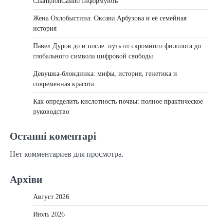
ChampionCasino Інформують
Жена Охлобыстина: Оксана Арбузова и её семейная
история
Павел Дуров до и после: путь от скромного филолога до
глобального символа цифровой свободы
Девушка-блондинка: мифы, история, генетика и
современная красота
Как определить кислотность почвы: полное практическое
руководство
Останні коментарі
Нет комментариев для просмотра.
Архіви
Август 2026
Июль 2026