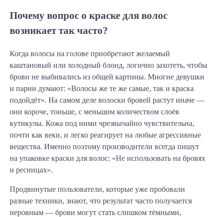
Почему вопрос о краске для волос
возникает так часто?
Когда волосы на голове приобретают желаемый
каштановый или холодный блонд, логично захотеть, чтобы
брови не выбивались из общей картины. Многие девушки
и парни думают: «Волосы же те же самые, так и краска
подойдёт». На самом деле волоски бровей растут иначе —
они короче, тоньше, с меньшим количеством слоёв
кутикулы. Кожа под ними чрезвычайно чувствительна,
почти как веки, и легко реагирует на любые агрессивные
вещества. Именно поэтому производители всегда пишут
на упаковке краски для волос: «Не использовать на бровях
и ресницах».
Продвинутые пользователи, которые уже пробовали
разные техники, знают, что результат часто получается
неровным — брови могут стать слишком тёмными,