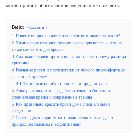
могли принять обоснованное решение и не пожалеть.
Вміст
Сховати
1
Почему вопрос о краске для волос возникает так часто?
2
Химические отличия: почему краска для волос — это не
то же самое, что для бровей
3
Анатомия бровей против волос на голове: почему разница
критична
4
Реальные риски и последствия: от лёгкого дискомфорта до
серьёзных проблем
4.1
Типичные ошибки новичков и продвинутых
5
Альтернативы, которые действительно работают: хна,
специальная краска и современные тренды
6
Как правильно красить брови дома специальными
средствами
7
Советы для продвинутых и начинающих: как сделать
процесс безопасным и эффективным