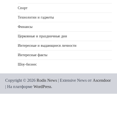
Спорт
Технологии и гаджеты
Финансы
Церковные и праздничные дни
Интересные и выдающиеся личности
Интересные факты
Шоу-бизнес
Copyright © 2026
Rodis News
| Extensive News от
Ascendoor
| На платформе
WordPress
.