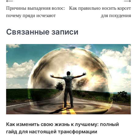
Навигация
⟵
⟶
Причины выпадения волос:
Как правильно носить корсет
по
почему пряди исчезают
для похудения
записям
Связанные записи
Как изменить свою жизнь к лучшему: полный
гайд для настоящей трансформации