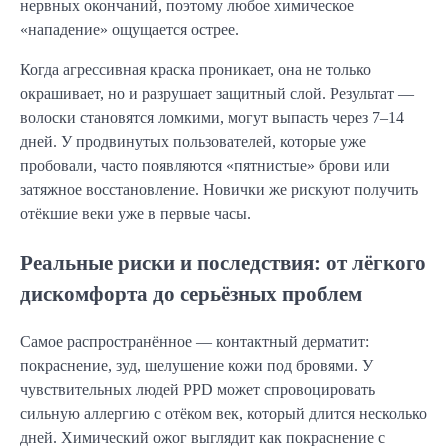
нервных окончаний, поэтому любое химическое
«нападение» ощущается острее.
Когда агрессивная краска проникает, она не только
окрашивает, но и разрушает защитный слой. Результат —
волоски становятся ломкими, могут выпасть через 7–14
дней. У продвинутых пользователей, которые уже
пробовали, часто появляются «пятнистые» брови или
затяжное восстановление. Новички же рискуют получить
отёкшие веки уже в первые часы.
Реальные риски и последствия: от лёгкого
дискомфорта до серьёзных проблем
Самое распространённое — контактный дерматит:
покраснение, зуд, шелушение кожи под бровями. У
чувствительных людей PPD может спровоцировать
сильную аллергию с отёком век, который длится несколько
дней. Химический ожог выглядит как покраснение с