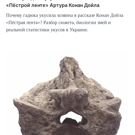
«Пёстрой ленте» Артура Конан Дойла
Почему гадюка укусила хозяина в рассказе Конан Дойла
«Пёстрая лента»? Разбор сюжета, биологии змей и
реальной статистики укусов в Украине.