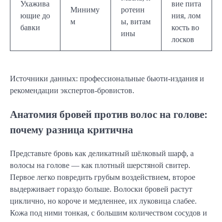
Ухажива
вие пита
Миниму
ротеин
ющие до
ния, лом
м
ы, витам
бавки
кость во
ины
лосков
Источники данных: профессиональные бьюти-издания и
рекомендации экспертов-бровистов.
Анатомия бровей против волос на голове:
почему разница критична
Представьте бровь как деликатный шёлковый шарф, а
волосы на голове — как плотный шерстяной свитер.
Первое легко повредить грубым воздействием, второе
выдерживает гораздо больше. Волоски бровей растут
циклично, но короче и медленнее, их луковица слабее.
Кожа под ними тонкая, с большим количеством сосудов и