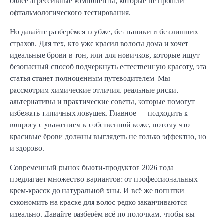
более агрессивные компоненты, которые не прошли
офтальмологического тестирования.
Но давайте разберёмся глубже, без паники и без лишних
страхов. Для тех, кто уже красил волосы дома и хочет
идеальные брови в тон, или для новичков, которые ищут
безопасный способ подчеркнуть естественную красоту, эта
статья станет полноценным путеводителем. Мы
рассмотрим химические отличия, реальные риски,
альтернативы и практические советы, которые помогут
избежать типичных ловушек. Главное — подходить к
вопросу с уважением к собственной коже, потому что
красивые брови должны выглядеть не только эффектно, но
и здорово.
Современный рынок бьюти-продуктов 2026 года
предлагает множество вариантов: от профессиональных
крем-красок до натуральной хны. И всё же попытки
сэкономить на краске для волос редко заканчиваются
идеально. Давайте разберём всё по полочкам, чтобы вы