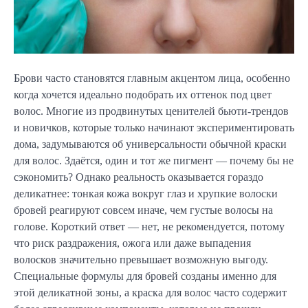
Брови часто становятся главным акцентом лица, особенно
когда хочется идеально подобрать их оттенок под цвет
волос. Многие из продвинутых ценителей бьюти-трендов
и новичков, которые только начинают экспериментировать
дома, задумываются об универсальности обычной краски
для волос. Здаётся, один и тот же пигмент — почему бы не
сэкономить? Однако реальность оказывается гораздо
деликатнее: тонкая кожа вокруг глаз и хрупкие волоски
бровей реагируют совсем иначе, чем густые волосы на
голове. Короткий ответ — нет, не рекомендуется, потому
что риск раздражения, ожога или даже выпадения
волосков значительно превышает возможную выгоду.
Специальные формулы для бровей созданы именно для
этой деликатной зоны, а краска для волос часто содержит