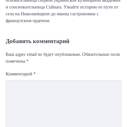
основательница Первой украинской кулинарной академии
и соосновательница Culinara. Узнайте историю ее пути от
села на Николаевщине до иконы гастрономии с
французским орденом.
Добавить комментарий
Ваш адрес email не будет опубликован.
Обязательные поля
помечены
*
Комментарий
*