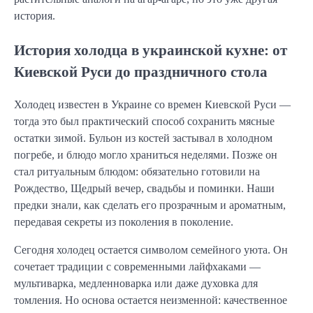
история.
История холодца в украинской кухне: от
Киевской Руси до праздничного стола
Холодец известен в Украине со времен Киевской Руси —
тогда это был практический способ сохранить мясные
остатки зимой. Бульон из костей застывал в холодном
погребе, и блюдо могло храниться неделями. Позже он
стал ритуальным блюдом: обязательно готовили на
Рождество, Щедрый вечер, свадьбы и поминки. Наши
предки знали, как сделать его прозрачным и ароматным,
передавая секреты из поколения в поколение.
Сегодня холодец остается символом семейного уюта. Он
сочетает традиции с современными лайфхаками —
мультиварка, медленноварка или даже духовка для
томления. Но основа остается неизменной: качественное