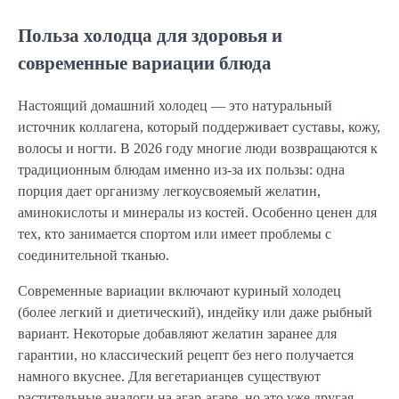
Польза холодца для здоровья и
современные вариации блюда
Настоящий домашний холодец — это натуральный
источник коллагена, который поддерживает суставы, кожу,
волосы и ногти. В 2026 году многие люди возвращаются к
традиционным блюдам именно из-за их пользы: одна
порция дает организму легкоусвояемый желатин,
аминокислоты и минералы из костей. Особенно ценен для
тех, кто занимается спортом или имеет проблемы с
соединительной тканью.
Современные вариации включают куриный холодец
(более легкий и диетический), индейку или даже рыбный
вариант. Некоторые добавляют желатин заранее для
гарантии, но классический рецепт без него получается
намного вкуснее. Для вегетарианцев существуют
растительные аналоги на агар-агаре, но это уже другая