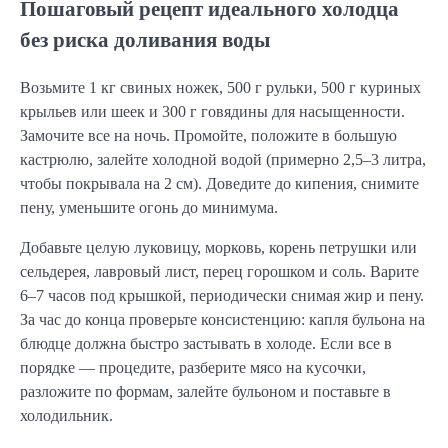
Пошаговый рецепт идеального холодца
без риска доливания воды
Возьмите 1 кг свиных ножек, 500 г рульки, 500 г куриных
крыльев или шеек и 300 г говядины для насыщенности.
Замочите все на ночь. Промойте, положите в большую
кастрюлю, залейте холодной водой (примерно 2,5–3 литра,
чтобы покрывала на 2 см). Доведите до кипения, снимите
пену, уменьшите огонь до минимума.
Добавьте целую луковицу, морковь, корень петрушки или
сельдерея, лавровый лист, перец горошком и соль. Варите
6–7 часов под крышкой, периодически снимая жир и пену.
За час до конца проверьте консистенцию: капля бульона на
блюдце должна быстро застывать в холоде. Если все в
порядке — процедите, разберите мясо на кусочки,
разложите по формам, залейте бульоном и поставьте в
холодильник.