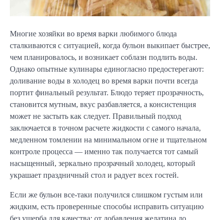
Многие хозяйки во время варки любимого блюда
сталкиваются с ситуацией, когда бульон выкипает быстрее,
чем планировалось, и возникает соблазн подлить воды.
Однако опытные кулинары единогласно предостерегают:
доливание воды в холодец во время варки почти всегда
портит финальный результат. Блюдо теряет прозрачность,
становится мутным, вкус разбавляется, а консистенция
может не застыть как следует. Правильный подход
заключается в точном расчете жидкости с самого начала,
медленном томлении на минимальном огне и тщательном
контроле процесса — именно так получается тот самый
насыщенный, зеркально прозрачный холодец, который
украшает праздничный стол и радует всех гостей.
Если же бульон все-таки получился слишком густым или
жидким, есть проверенные способы исправить ситуацию
без ущерба для качества: от добавления желатина до