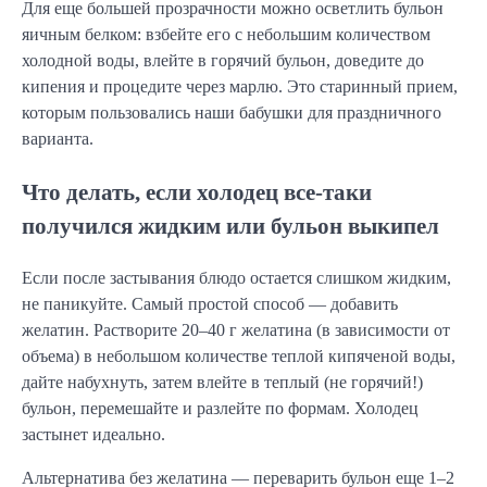
Для еще большей прозрачности можно осветлить бульон
яичным белком: взбейте его с небольшим количеством
холодной воды, влейте в горячий бульон, доведите до
кипения и процедите через марлю. Это старинный прием,
которым пользовались наши бабушки для праздничного
варианта.
Что делать, если холодец все-таки
получился жидким или бульон выкипел
Если после застывания блюдо остается слишком жидким,
не паникуйте. Самый простой способ — добавить
желатин. Растворите 20–40 г желатина (в зависимости от
объема) в небольшом количестве теплой кипяченой воды,
дайте набухнуть, затем влейте в теплый (не горячий!)
бульон, перемешайте и разлейте по формам. Холодец
застынет идеально.
Альтернатива без желатина — переварить бульон еще 1–2