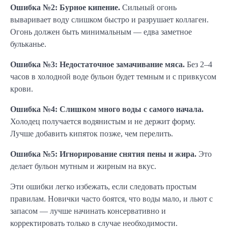
Ошибка №2: Бурное кипение.
Сильный огонь
вываривает воду слишком быстро и разрушает коллаген.
Огонь должен быть минимальным — едва заметное
бульканье.
Ошибка №3: Недостаточное замачивание мяса.
Без 2–4
часов в холодной воде бульон будет темным и с привкусом
крови.
Ошибка №4: Слишком много воды с самого начала.
Холодец получается водянистым и не держит форму.
Лучше добавить кипяток позже, чем перелить.
Ошибка №5: Игнорирование снятия пены и жира.
Это
делает бульон мутным и жирным на вкус.
Эти ошибки легко избежать, если следовать простым
правилам. Новички часто боятся, что воды мало, и льют с
запасом — лучше начинать консервативно и
корректировать только в случае необходимости.