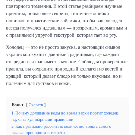
повторного томления. В этой статье разбираем научные
причины, пошаговые секреты, типичные ошибки
новичков и практические лайфхаки, чтобы ваш холодец
всегда получался идеальным — прозрачным, ароматным и
с правильной упругой текстурой, которая тает во рту.
Холодец — это не просто закуска, а настоящий символ
украинской кухни с давними традициями, где каждый
ингредиент и шаг имеет значение. Соблюдая проверенные
правила, вы сохраните природный коллаген из костей и
хрящей, который делает блюдо не только вкусным, но и
полезным для суставов и кожи.
Вміст
Сховати
1
Почему доливание воды во время варки портит холодец:
наука за кулинарными правилами
2
Как правильно рассчитать количество воды с самого
начала: пропорции и секреты