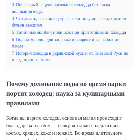
3
Пошаговый рецепт идеального холодца без риска
доливания воды
4
Что делать, если холодец все-таки получился жидким или
бульон выкипел
5
Типичные ошибки новичков при приготовлении холодца
6
Польза холодца для здоровья и современные вариации
блюда
7
История холодца в украинской кухне: от Киевской Руси до
праздничного стола
Почему доливание воды во время варки
портит холодец: наука за кулинарными
правилами
Когда вы варите холодец, основная магия происходит
благодаря коллагену — белку, который содержится в
костях, хрящах, коже и ножках. Во время длительного