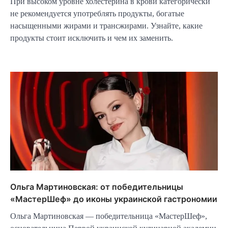
При высоком уровне холестерина в крови категорически
не рекомендуется употреблять продукты, богатые
насыщенными жирами и трансжирами. Узнайте, какие
продукты стоит исключить и чем их заменить.
Ольга Мартиновская: от победительницы
«МастерШеф» до иконы украинской гастрономии
Ольга Мартиновская — победительница «МастерШеф»,