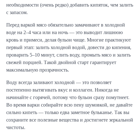
необходимости (очень редко) добавить кипяток, чем залить
с запасом.
Перед варкой мясо обязательно замачивают в холодной
воде на 2–4 часа или на ночь — это выводит лишнюю
кровь и примеси, делая бульон чище. Многие практикуют
первый этап: залить холодной водой, довести до кипения,
проварить 5–10 минут, слить воду, промыть мясо и залить
свежей порцией. Такой двойной старт гарантирует
максимальную прозрачность.
Воду всегда заливают холодной — это позволяет
постепенно вытягивать вкус и коллаген. Никогда не
начинайте с горячей, потому что бульон сразу помутнеет.
Во время варки собирайте всю пену шумовкой, не давайте
сильно кипеть — только едва заметное бульканье. Так вы
сохраните все полезные вещества и достигнете зеркальной
чистоты.