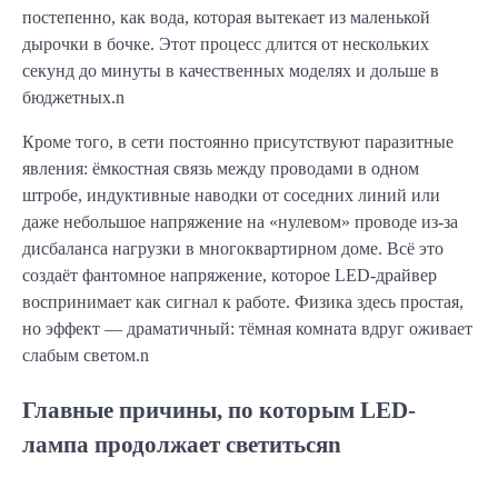
постепенно, как вода, которая вытекает из маленькой
дырочки в бочке. Этот процесс длится от нескольких
секунд до минуты в качественных моделях и дольше в
бюджетных.n
Кроме того, в сети постоянно присутствуют паразитные
явления: ёмкостная связь между проводами в одном
штробе, индуктивные наводки от соседних линий или
даже небольшое напряжение на «нулевом» проводе из-за
дисбаланса нагрузки в многоквартирном доме. Всё это
создаёт фантомное напряжение, которое LED-драйвер
воспринимает как сигнал к работе. Физика здесь простая,
но эффект — драматичный: тёмная комната вдруг оживает
слабым светом.n
Главные причины, по которым LED-
лампа продолжает светитьсяn