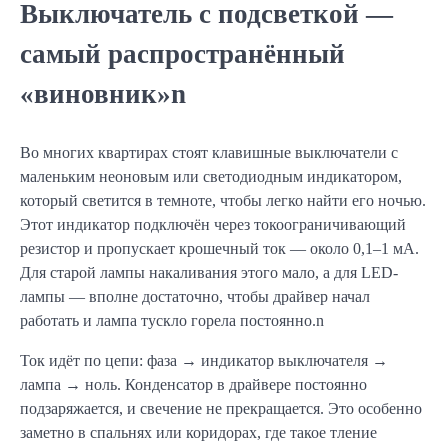
Выключатель с подсветкой —
самый распространённый
«виновник»n
Во многих квартирах стоят клавишные выключатели с
маленьким неоновым или светодиодным индикатором,
который светится в темноте, чтобы легко найти его ночью.
Этот индикатор подключён через токоограничивающий
резистор и пропускает крошечный ток — около 0,1–1 мА.
Для старой лампы накаливания этого мало, а для LED-
лампы — вполне достаточно, чтобы драйвер начал
работать и лампа тускло горела постоянно.n
Ток идёт по цепи: фаза → индикатор выключателя →
лампа → ноль. Конденсатор в драйвере постоянно
подзаряжается, и свечение не прекращается. Это особенно
заметно в спальнях или коридорах, где такое тление