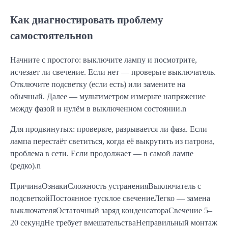
Как диагностировать проблему
самостоятельноn
Начните с простого: выключите лампу и посмотрите,
исчезает ли свечение. Если нет — проверьте выключатель.
Отключите подсветку (если есть) или замените на
обычный. Далее — мультиметром измерьте напряжение
между фазой и нулём в выключенном состоянии.n
Для продвинутых: проверьте, разрывается ли фаза. Если
лампа перестаёт светиться, когда её выкрутить из патрона,
проблема в сети. Если продолжает — в самой лампе
(редко).n
ПричинаОзнакиСложность устраненияВыключатель с
подсветкойПостоянное тусклое свечениеЛегко — замена
выключателяОстаточный заряд конденсатораСвечение 5–
20 секундНе требует вмешательстваНеправильный монтаж