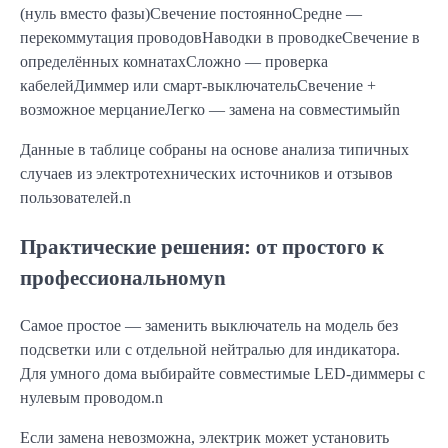
(нуль вместо фазы)Свечение постоянноСредне —
перекоммутация проводовНаводки в проводкеСвечение в
определённых комнатахСложно — проверка
кабелейДиммер или смарт-выключательСвечение +
возможное мерцаниеЛегко — замена на совместимыйn
Данные в таблице собраны на основе анализа типичных
случаев из электротехнических источников и отзывов
пользователей.n
Практические решения: от простого к
профессиональномуn
Самое простое — заменить выключатель на модель без
подсветки или с отдельной нейтралью для индикатора.
Для умного дома выбирайте совместимые LED-диммеры с
нулевым проводом.n
Если замена невозможна, электрик может установить