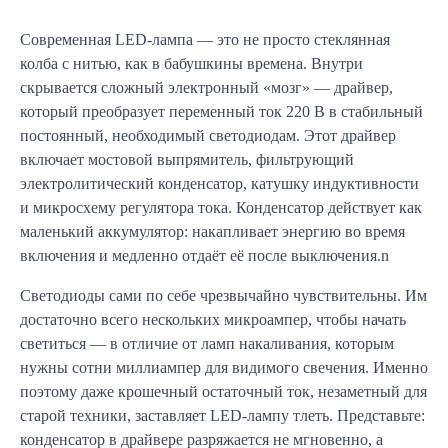
Современная LED-лампа — это не просто стеклянная
колба с нитью, как в бабушкины времена. Внутри
скрывается сложный электронный «мозг» — драйвер,
который преобразует переменный ток 220 В в стабильный
постоянный, необходимый светодиодам. Этот драйвер
включает мостовой выпрямитель, фильтрующий
электролитический конденсатор, катушку индуктивности
и микросхему регулятора тока. Конденсатор действует как
маленький аккумулятор: накапливает энергию во время
включения и медленно отдаёт её после выключения.n
Светодиоды сами по себе чрезвычайно чувствительны. Им
достаточно всего нескольких микроампер, чтобы начать
светиться — в отличие от ламп накаливания, которым
нужны сотни миллиампер для видимого свечения. Именно
поэтому даже крошечный остаточный ток, незаметный для
старой техники, заставляет LED-лампу тлеть. Представьте:
конденсатор в драйвере разряжается не мгновенно, а