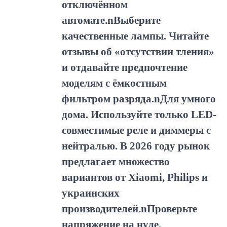
отключённом
автомате.nВыберите
качественные лампы. Читайте
отзывы об «отсутствии тления»
и отдавайте предпочтение
моделям с ёмкостным
фильтром разряда.nДля умного
дома. Используйте только LED-
совместимые реле и диммеры с
нейтралью. В 2026 году рынок
предлагает множество
вариантов от Xiaomi, Philips и
украинских
производителей.nПроверьте
напряжение на нуле.