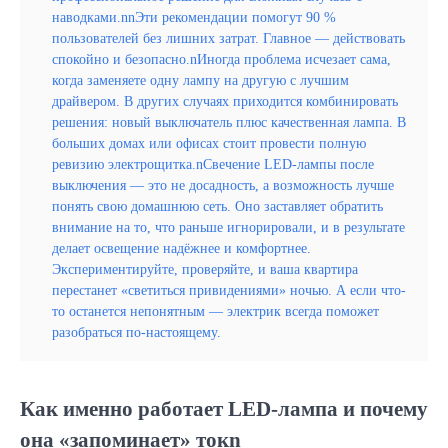
наводками.nnЭти рекомендации помогут 90 %
пользователей без лишних затрат. Главное — действовать
спокойно и безопасно.nИногда проблема исчезает сама,
когда заменяете одну лампу на другую с лучшим
драйвером. В других случаях приходится комбинировать
решения: новый выключатель плюс качественная лампа. В
больших домах или офисах стоит провести полную
ревизию электрощитка.nСвечение LED-лампы после
выключения — это не досадность, а возможность лучше
понять свою домашнюю сеть. Оно заставляет обратить
внимание на то, что раньше игнорировали, и в результате
делает освещение надёжнее и комфортнее.
Экспериментируйте, проверяйте, и ваша квартира
перестанет «светиться привидениями» ночью. А если что-
то останется непонятным — электрик всегда поможет
разобраться по-настоящему.
Как именно работает LED-лампа и почему
она «запоминает» токn