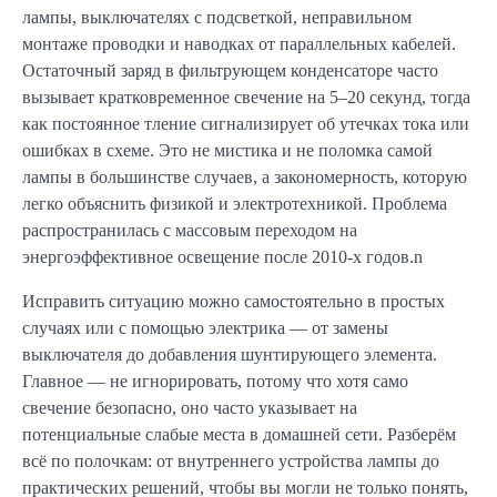
лампы, выключателях с подсветкой, неправильном
монтаже проводки и наводках от параллельных кабелей.
Остаточный заряд в фильтрующем конденсаторе часто
вызывает кратковременное свечение на 5–20 секунд, тогда
как постоянное тление сигнализирует об утечках тока или
ошибках в схеме. Это не мистика и не поломка самой
лампы в большинстве случаев, а закономерность, которую
легко объяснить физикой и электротехникой. Проблема
распространилась с массовым переходом на
энергоэффективное освещение после 2010-х годов.n
Исправить ситуацию можно самостоятельно в простых
случаях или с помощью электрика — от замены
выключателя до добавления шунтирующего элемента.
Главное — не игнорировать, потому что хотя само
свечение безопасно, оно часто указывает на
потенциальные слабые места в домашней сети. Разберём
всё по полочкам: от внутреннего устройства лампы до
практических решений, чтобы вы могли не только понять,