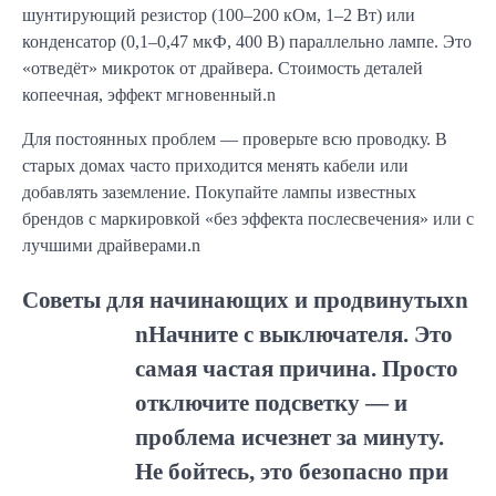
шунтирующий резистор (100–200 кОм, 1–2 Вт) или
конденсатор (0,1–0,47 мкФ, 400 В) параллельно лампе. Это
«отведёт» микроток от драйвера. Стоимость деталей
копеечная, эффект мгновенный.n
Для постоянных проблем — проверьте всю проводку. В
старых домах часто приходится менять кабели или
добавлять заземление. Покупайте лампы известных
брендов с маркировкой «без эффекта послесвечения» или с
лучшими драйверами.n
Советы для начинающих и продвинутыхn
nНачните с выключателя. Это
самая частая причина. Просто
отключите подсветку — и
проблема исчезнет за минуту.
Не бойтесь, это безопасно при