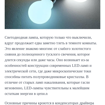
Светодиодная лампа, которую только что выключили,
вдруг продолжает едва заметно тлеть в темноте комнаты.
Это явление знакомо многим: от слабого золотистого
сияния до полноценного тусклого свечения, которое
длится секунды или даже часы. Оно возникает из-за
особенностей конструкции современных LED-ламп и
электрической сети, где даже микроскопические токи
способны питать полупроводниковые кристаллы. В
отличие от старых ламп накаливания, которые гасли
мгновенно, LED-лампы чувствительны к малейшим
остаткам энергии в цепи.n
Основные причины кроются в конденсаторах драйвера