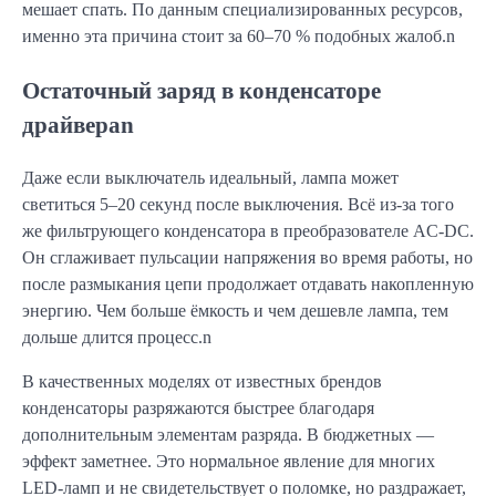
мешает спать. По данным специализированных ресурсов,
именно эта причина стоит за 60–70 % подобных жалоб.n
Остаточный заряд в конденсаторе
драйвераn
Даже если выключатель идеальный, лампа может
светиться 5–20 секунд после выключения. Всё из-за того
же фильтрующего конденсатора в преобразователе AC-DC.
Он сглаживает пульсации напряжения во время работы, но
после размыкания цепи продолжает отдавать накопленную
энергию. Чем больше ёмкость и чем дешевле лампа, тем
дольше длится процесс.n
В качественных моделях от известных брендов
конденсаторы разряжаются быстрее благодаря
дополнительным элементам разряда. В бюджетных —
эффект заметнее. Это нормальное явление для многих
LED-ламп и не свидетельствует о поломке, но раздражает,