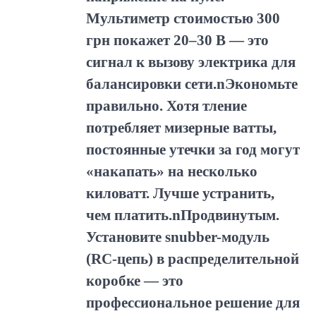
Мультиметр стоимостью 300
грн покажет 20–30 В — это
сигнал к вызову электрика для
балансировки сети.nЭкономьте
правильно. Хотя тление
потребляет мизерные ватты,
постоянные утечки за год могут
«накапать» на несколько
киловатт. Лучше устранить,
чем платить.nПродвинутым.
Установите snubber-модуль
(RC-цепь) в распределительной
коробке — это
профессиональное решение для