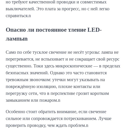
но требуют качественной проводки и совместимых
выключателей. Это плата за прогресс, но с ней легко
справиться.n
Опасно ли постоянное тление LED-
лампыn
Само по себе тусклое свечение не несёт угрозы: лампа не
перегревается, не вспыхивает и не сокращает свой ресурс
существенно. Токи здесь микроскопические — в пределах
безопасных значений. Однако это часто становится
тревожным звоночком: утечки могут указывать на
повреждённую изоляцию, плохие контакты или
перегрузку сети, что в перспективе грозит коротким
замыканием или пожаром.n
Особенно стоит обратить внимание, если свечение
сильное или сопровождается потрескиванием. Лучше
проверить проводку, чем ждать проблем.n