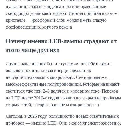
пульсаций, слабые конденсаторы или бракованные
светодиоды усиливают эффект. Иногда причина в самом
кристалле — фосфорный слой может иметь слабую
фосфоресценцию, хотя это реже.n
Почему именно LED-лампы страдают от
этого чаще другихn
Лампы накаливания были «тупыми» потребителями:
большой ток и тепловая инерция делали их
нечувствительными к микротокам. Светодиоды же —
высокоэффективные полупроводники, которые начинают
светиться уже при 2–3 вольтах и мизерном токе. Переход
на LED после 2010-х годов выявил все скрытые проблемы
старых сетей, которые раньше маскировались.n
Сегодня, в 2026 году, большинство новых осветительных
приборов — именно LED. Они экономят электроэнергию,