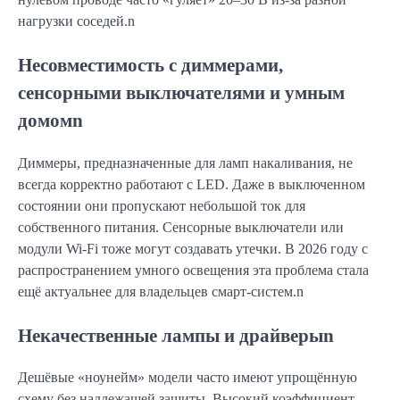
нагрузки соседей.n
Несовместимость с диммерами,
сенсорными выключателями и умным
домомn
Диммеры, предназначенные для ламп накаливания, не
всегда корректно работают с LED. Даже в выключенном
состоянии они пропускают небольшой ток для
собственного питания. Сенсорные выключатели или
модули Wi-Fi тоже могут создавать утечки. В 2026 году с
распространением умного освещения эта проблема стала
ещё актуальнее для владельцев смарт-систем.n
Некачественные лампы и драйверыn
Дешёвые «ноунейм» модели часто имеют упрощённую
схему без надлежащей защиты. Высокий коэффициент