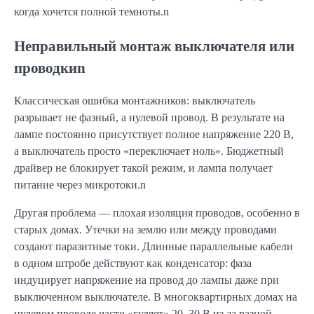
когда хочется полной темноты.n
Неправильный монтаж выключателя или
проводкиn
Классическая ошибка монтажников: выключатель
разрывает не фазный, а нулевой провод. В результате на
лампе постоянно присутствует полное напряжение 220 В,
а выключатель просто «переключает ноль». Бюджетный
драйвер не блокирует такой режим, и лампа получает
питание через микротоки.n
Другая проблема — плохая изоляция проводов, особенно в
старых домах. Утечки на землю или между проводами
создают паразитные токи. Длинные параллельные кабели
в одном штробе действуют как конденсатор: фаза
индуцирует напряжение на провод до лампы даже при
выключенном выключателе. В многоквартирных домах на
нулевом проводе часто «гуляет» 20–30 В из-за разной