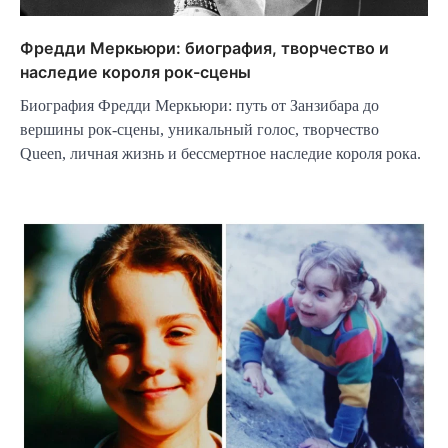
Фредди Меркьюри: биография, творчество и
наследие короля рок-сцены
Биография Фредди Меркьюри: путь от Занзибара до
вершины рок-сцены, уникальный голос, творчество
Queen, личная жизнь и бессмертное наследие короля рока.