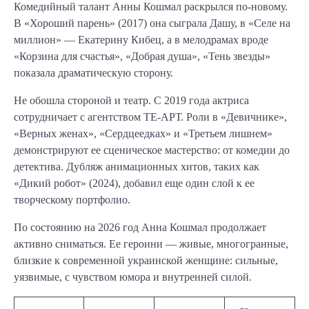
Комедийный талант Анны Кошмал раскрылся по-новому.
В «Хороший парень» (2017) она сыграла Дашу, в «Селе на
миллион» — Екатерину Кибец, а в мелодрамах вроде
«Корзина для счастья», «Добрая душа», «Тень звезды»
показала драматическую сторону.
Не обошла стороной и театр. С 2019 года актриса
сотрудничает с агентством ТЕ-АРТ. Роли в «Девичнике»,
«Верных женах», «Сердцеедках» и «Третьем лишнем»
демонстрируют ее сценическое мастерство: от комедии до
детектива. Дубляж анимационных хитов, таких как
«Дикий робот» (2024), добавил еще один слой к ее
творческому портфолио.
По состоянию на 2026 год Анна Кошмал продолжает
активно сниматься. Ее героини — живые, многогранные,
близкие к современной украинской женщине: сильные,
уязвимые, с чувством юмора и внутренней силой.