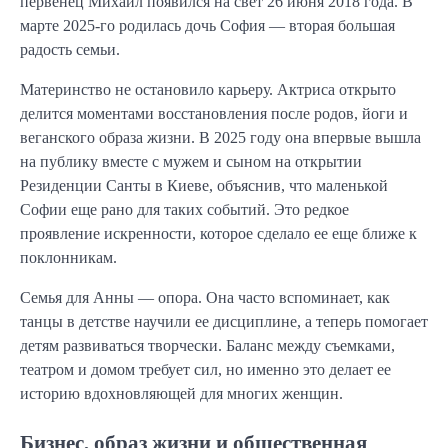
первенец Михаил появился на свет 26 июня 2018 года. В
марте 2025-го родилась дочь София — вторая большая
радость семьи.
Материнство не остановило карьеру. Актриса открыто
делится моментами восстановления после родов, йоги и
веганского образа жизни. В 2025 году она впервые вышла
на публику вместе с мужем и сыном на открытии
Резиденции Санты в Киеве, объяснив, что маленькой
Софии еще рано для таких событий. Это редкое
проявление искренности, которое сделало ее еще ближе к
поклонникам.
Семья для Анны — опора. Она часто вспоминает, как
танцы в детстве научили ее дисциплине, а теперь помогает
детям развиваться творчески. Баланс между съемками,
театром и домом требует сил, но именно это делает ее
историю вдохновляющей для многих женщин.
Бизнес, образ жизни и общественная