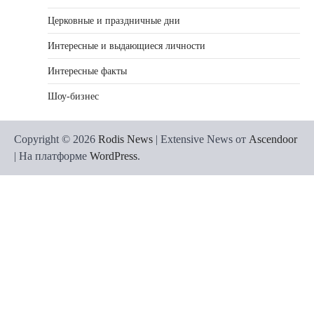
Церковные и праздничные дни
Интересные и выдающиеся личности
Интересные факты
Шоу-бизнес
Copyright © 2026
Rodis News
| Extensive News от
Ascendoor
| На платформе
WordPress
.