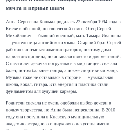
мечта и первые шаги
Анна Сергеевна Кошмал родилась 22 октября 1994 года в
Киеве в обычной, но творческой семье. Отец Сергей
Михайлович — бывший военный, мать Тамара Ивановна
— учительница английского языка. Старший брат Сергей
работал системным администратором, поэтому дома
царила дисциплина, но оставалось место и для мечтаний.
С шести лет девочка погрузилась в мир танцев: сначала
балет, потом бальные танцы, а позже спортивный жанр.
Музыка тоже не оставалась в стороне — музыкальная
школа, вокал, гитара. Эта энергия и пластика стали
фундаментом для будущей карьеры.
Родители сначала не очень одобряли выбор дочери в
пользу творчества, но Анна была непреклонна. В 2010
году она поступила в Киевскую муниципальную
академию эстрадного и циркового искусства имени