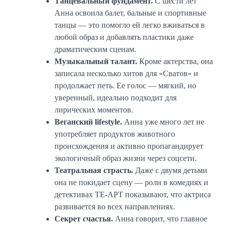
Танцевальный фундамент.
С шести лет
Анна освоила балет, бальные и спортивные
танцы — это помогло ей легко вживаться в
любой образ и добавлять пластики даже
драматическим сценам.
Музыкальный талант.
Кроме актерства, она
записала несколько хитов для «Сватов» и
продолжает петь. Ее голос — мягкий, но
уверенный, идеально подходит для
лирических моментов.
Веганский lifestyle.
Анна уже много лет не
употребляет продуктов животного
происхождения и активно пропагандирует
экологичный образ жизни через соцсети.
Театральная страсть.
Даже с двумя детьми
она не покидает сцену — роли в комедиях и
детективах ТЕ-АРТ показывают, что актриса
развивается во всех направлениях.
Секрет счастья.
Анна говорит, что главное