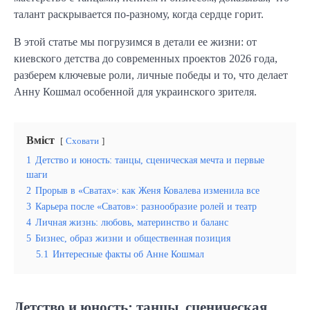
талант раскрывается по-разному, когда сердце горит.
В этой статье мы погрузимся в детали ее жизни: от
киевского детства до современных проектов 2026 года,
разберем ключевые роли, личные победы и то, что делает
Анну Кошмал особенной для украинского зрителя.
Вміст
Сховати
1
Детство и юность: танцы, сценическая мечта и первые
шаги
2
Прорыв в «Сватах»: как Женя Ковалева изменила все
3
Карьера после «Сватов»: разнообразие ролей и театр
4
Личная жизнь: любовь, материнство и баланс
5
Бизнес, образ жизни и общественная позиция
5.1
Интересные факты об Анне Кошмал
Детство и юность: танцы, сценическая