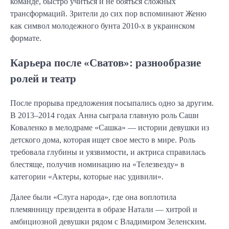
команде, быстро учиться и не бояться сложных
трансформаций. Зрители до сих пор вспоминают Женю
как символ молодежного бунта 2010-х в украинском
формате.
Карьера после «Сватов»: разнообразие
ролей и театр
После прорыва предложения посыпались одно за другим.
В 2013–2014 годах Анна сыграла главную роль Саши
Коваленко в мелодраме «Сашка» — истории девушки из
детского дома, которая ищет свое место в мире. Роль
требовала глубины и уязвимости, и актриса справилась
блестяще, получив номинацию на «Телезвезду» в
категории «Актеры, которые нас удивили».
Далее были «Слуга народа», где она воплотила
племянницу президента в образе Натали — хитрой и
амбициозной девушки рядом с Владимиром Зеленским.