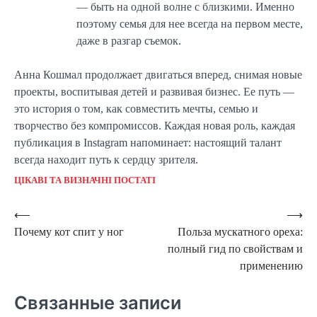
— быть на одной волне с близкими. Именно
поэтому семья для нее всегда на первом месте,
даже в разгар съемок.
Анна Кошмал продолжает двигаться вперед, снимая новые
проекты, воспитывая детей и развивая бизнес. Ее путь —
это история о том, как совместить мечты, семью и
творчество без компромиссов. Каждая новая роль, каждая
публикация в Instagram напоминает: настоящий талант
всегда находит путь к сердцу зрителя.
ЦІКАВІ ТА ВИЗНАЧНІ ПОСТАТІ
Навигация
⟵
⟶
Почему кот спит у ног
Польза мускатного ореха:
по
полный гид по свойствам и
записям
применению
Связанные записи