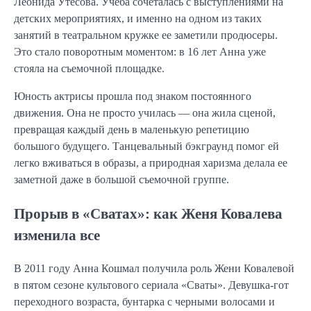
Леонида Утесова. Учеба сочеталась с выступлениями на
детских мероприятиях, и именно на одном из таких
занятий в театральном кружке ее заметили продюсеры.
Это стало поворотным моментом: в 16 лет Анна уже
стояла на съемочной площадке.
Юность актрисы прошла под знаком постоянного
движения. Она не просто училась — она жила сценой,
превращая каждый день в маленькую репетицию
большого будущего. Танцевальный бэкграунд помог ей
легко вживаться в образы, а природная харизма делала ее
заметной даже в большой съемочной группе.
Прорыв в «Сватах»: как Женя Ковалева
изменила все
В 2011 году Анна Кошмал получила роль Жени Ковалевой
в пятом сезоне культового сериала «Сваты». Девушка-гот
переходного возраста, бунтарка с черными волосами и