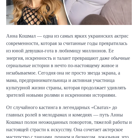
Анна Кошмал — одна из самых ярких украинских актрис
современности, которая за считанные годы превратилась
из юной девушки-гота в любимицу миллионов. Ее
энергия, искренность и талант превращают даже обычные
сериальные истории в нечто по-настоящему живое и
незабываемое. Сегодня она не просто звезда экрана, а
мама, предпринимательница и активная участница
культурной жизни страны, которая продолжает удивлять
зрителей новыми ролями и искренними историями.
От случайного кастинга в легендарных «Сватах» до
главных ролей в мелодрамах и комедиях — путь Анны
Кошмал полон неожиданных поворотов, тяжелой работы и
настоящей страсти к искусству. Она сочетает актерское
мастерство с танцами, пением и бизнесом, доказывая, что