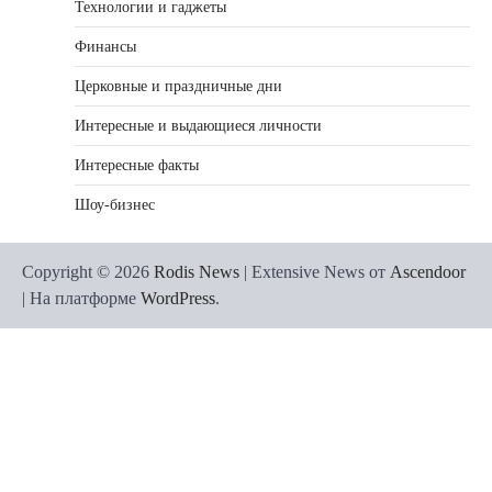
Технологии и гаджеты
Финансы
Церковные и праздничные дни
Интересные и выдающиеся личности
Интересные факты
Шоу-бизнес
Copyright © 2026
Rodis News
| Extensive News от
Ascendoor
| На платформе
WordPress
.