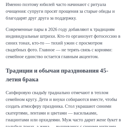
Именно поэтому юбилей часто начинают с ритуала
очищения: супруги просят прощения за старые обиды и
благодарят друг друга за поддержку.
Современные пары в 2026 году добавляют к традициям
индивидуальные штрихи. Кто-то организует фотосессию в
синих тонах, кто-то — тихий ужин с просмотром
свадебных фото. Главное — не терять связь с корнями:
семейное единство остается главным акцентом.
Традиции и обычаи празднования 45-
летия брака
Сапфировую свадьбу традиально отмечают в теплом
семейном кругу. Дети и внуки собираются вместе, чтобы
создать атмосферу праздника. Стол украшают синими
скатертями, лентами и цветами — васильками,
гиацинтами или орхидеями. Муж часто дарит жене букет в
голубых тонах, а жена — вышиванку с синими нитками