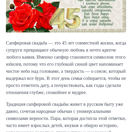
Сапфировая свадьба — это 45 лет совместной жизни, когда
супруги превращают обычную любовь в нечто крепче
любого камня. Именно сапфир становится символом этого
юбилея, потому что его глубокий синий цвет напоминает
чистое небо над головами, а твердость — о союзе, который
выдержал все бури. В этот день семья собирается, чтобы не
просто отметить дату, а почувствовать, как годы сделали
отношения глубже, спокойнее и мудрее.
Традиция сапфировой свадьбы живет в русском быту уже
давно, сочетая народные обычаи с универсальными
символами верности. Пара, которая достигла этой отметки,
часто имеет взрослых детей, внуков и общую историю,