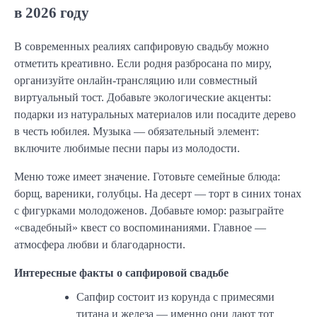
в 2026 году
В современных реалиях сапфировую свадьбу можно
отметить креативно. Если родня разбросана по миру,
организуйте онлайн-трансляцию или совместный
виртуальный тост. Добавьте экологические акценты:
подарки из натуральных материалов или посадите дерево
в честь юбилея. Музыка — обязательный элемент:
включите любимые песни пары из молодости.
Меню тоже имеет значение. Готовьте семейные блюда:
борщ, вареники, голубцы. На десерт — торт в синих тонах
с фигурками молодоженов. Добавьте юмор: разыграйте
«свадебный» квест со воспоминаниями. Главное —
атмосфера любви и благодарности.
Интересные факты о сапфировой свадьбе
Сапфир состоит из корунда с примесями
титана и железа — именно они дают тот