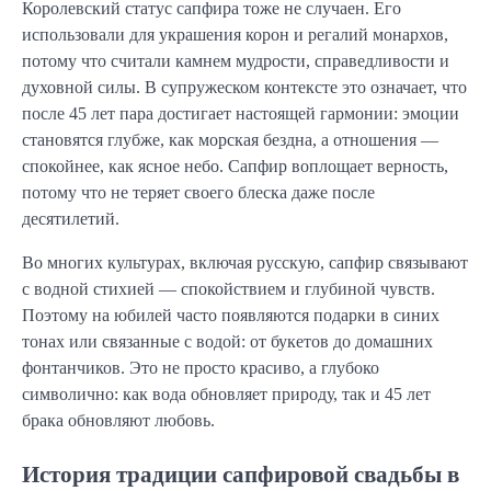
Королевский статус сапфира тоже не случаен. Его
использовали для украшения корон и регалий монархов,
потому что считали камнем мудрости, справедливости и
духовной силы. В супружеском контексте это означает, что
после 45 лет пара достигает настоящей гармонии: эмоции
становятся глубже, как морская бездна, а отношения —
спокойнее, как ясное небо. Сапфир воплощает верность,
потому что не теряет своего блеска даже после
десятилетий.
Во многих культурах, включая русскую, сапфир связывают
с водной стихией — спокойствием и глубиной чувств.
Поэтому на юбилей часто появляются подарки в синих
тонах или связанные с водой: от букетов до домашних
фонтанчиков. Это не просто красиво, а глубоко
символично: как вода обновляет природу, так и 45 лет
брака обновляют любовь.
История традиции сапфировой свадьбы в