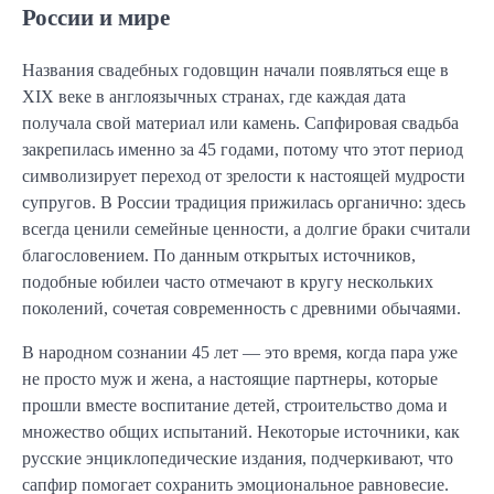
России и мире
Названия свадебных годовщин начали появляться еще в
XIX веке в англоязычных странах, где каждая дата
получала свой материал или камень. Сапфировая свадьба
закрепилась именно за 45 годами, потому что этот период
символизирует переход от зрелости к настоящей мудрости
супругов. В России традиция прижилась органично: здесь
всегда ценили семейные ценности, а долгие браки считали
благословением. По данным открытых источников,
подобные юбилеи часто отмечают в кругу нескольких
поколений, сочетая современность с древними обычаями.
В народном сознании 45 лет — это время, когда пара уже
не просто муж и жена, а настоящие партнеры, которые
прошли вместе воспитание детей, строительство дома и
множество общих испытаний. Некоторые источники, как
русские энциклопедические издания, подчеркивают, что
сапфир помогает сохранить эмоциональное равновесие.