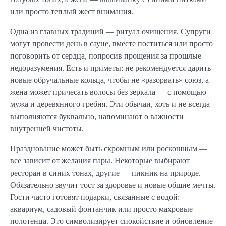
или просто теплый жест внимания.
Одна из главных традиций — ритуал очищения. Супруги
могут провести день в сауне, вместе поститься или просто
поговорить от сердца, попросив прощения за прошлые
недоразумения. Есть и приметы: не рекомендуется дарить
новые обручальные кольца, чтобы не «разорвать» союз, а
жена может причесать волосы без зеркала — с помощью
мужа и деревянного гребня. Эти обычаи, хоть и не всегда
выполняются буквально, напоминают о важности
внутренней чистоты.
Празднование может быть скромным или роскошным —
все зависит от желания пары. Некоторые выбирают
ресторан в синих тонах, другие — пикник на природе.
Обязательно звучит тост за здоровье и новые общие мечты.
Гости часто готовят подарки, связанные с водой:
аквариум, садовый фонтанчик или просто махровые
полотенца. Это символизирует спокойствие и обновление