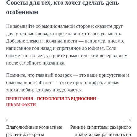
Советы для тех, кто хочет сделать день
особенным
Не забывайте об эмоциональной стороне: скажите друг
другу теплые слова, которые давно хотелось услышать.
Добавьте элемент неожиданности — например, письмо,
написанное год назад и спрятанное до юбилея. Если
бюджет позволяет, устройте романтический вечер вдвоем
после семейного праздника.
Помните, что главный подарок — это ваше присутствие и
благодарность. 45 лет — это не просто цифра, а целая
эпоха любви, которая продолжается.
ПРИВІТАННЯ
ПСИХОЛОГІЯ ТА ВІДНОСИНИ
ЦІКАВІ ФАКТИ
Навигация
⟵
⟶
Влаголюбивые комнатные
Ранние симптомы сахарного
по
растения: секреты
диабета: как распознать на