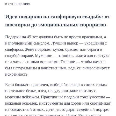
в отношениях.
Идеи подарков на сапфировую свадьбу: от
ювелирки до эмоциональных сюрпризов
Подарки на 45 лет должны быть не просто красивыми, а
наполненными смыслом. Лучший выбор — украшения с
сапфиром. Жене подойдет кулон, браслет или серьги в
голубой оправе. Мужчине — запонки, зажим для галстука
или часы с синими вставками. Главное — чтобы камень
был натуральным и качественным, ведь он символизирует
искренность.
Если бюджет ограничен, выбирайте вещи в синих тонах:
постельное белье, плед, посуду или даже картину с
морским пейзажем. Практичные подарки тоже уместны —
кожаный кошелек, инструменты для хобби или сертификат
на совместный отдых. Дети часто дарят семейный портрет
или видео со воспоминаниями за 45 лет. Внуки могут