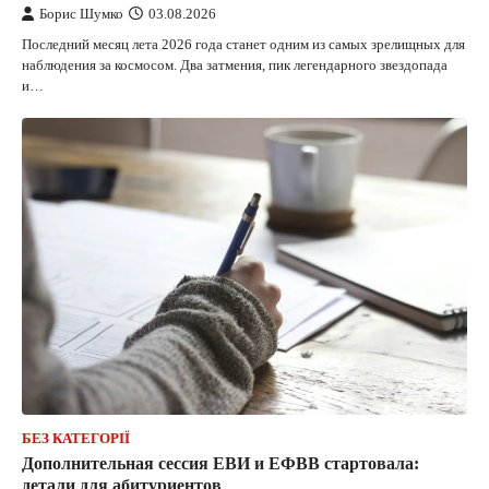
Борис Шумко
03.08.2026
Последний месяц лета 2026 года станет одним из самых зрелищных для
наблюдения за космосом. Два затмения, пик легендарного звездопада
и…
БЕЗ КАТЕГОРІЇ
Дополнительная сессия ЕВИ и ЕФВВ стартовала:
детали для абитуриентов