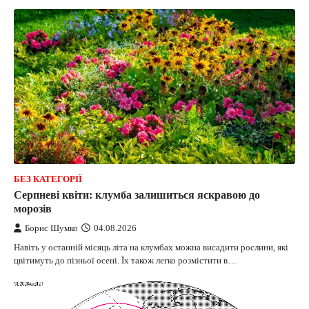
БЕЗ КАТЕГОРІЇ
Серпневі квіти: клумба залишиться яскравою до
морозів
Борис Шумко
04.08.2026
Навіть у останній місяць літа на клумбах можна висадити рослини, які
цвітимуть до пізньої осені. Їх також легко розмістити в…