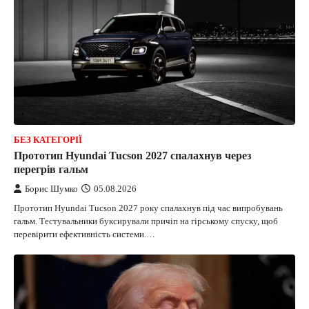
БЕЗ КАТЕГОРІЇ
Прототип Hyundai Tucson 2027 спалахнув через
перегрів гальм
Борис Шумко
05.08.2026
Прототип Hyundai Tucson 2027 року спалахнув під час випробувань
гальм. Тестувальники буксирували причіп на гірському спуску, щоб
перевірити ефективність системи.…