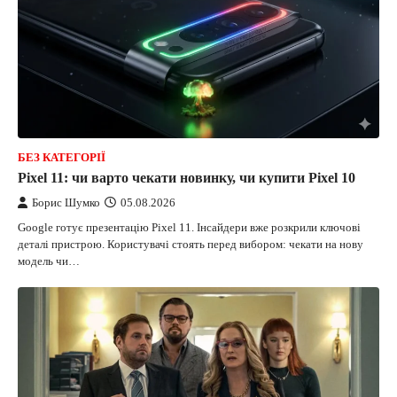
БЕЗ КАТЕГОРІЇ
Pixel 11: чи варто чекати новинку, чи купити Pixel 10
Борис Шумко
05.08.2026
Google готує презентацію Pixel 11. Інсайдери вже розкрили ключові
деталі пристрою. Користувачі стоять перед вибором: чекати на нову
модель чи…