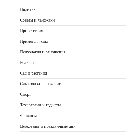
Политика
Советы и лайфхаки
Приветствия
Приметы и сны
Психология и отношения
Религия
Сад и растения
Символика и значение
Спорт
Технологии и гаджеты
Финансы
Церковные и праздничные дни