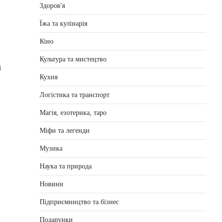
Здоров'я
Їжа та кулінарія
Кіно
Культура та мистецтво
і
Кухня
Логістика та транспорт
Магія, езотерика, таро
Міфи та легенди
Музика
Наука та природа
Новини
Підприємництво та бізнес
Подарунки