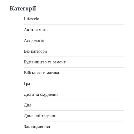
Категорії
Lifestyle
Авто та мото
Астрологія
Без категорії
Будівництво та ремонт
Військова тематика
Гра
Дієти та схуднення
Дім
Домашні тварини
Законодавство