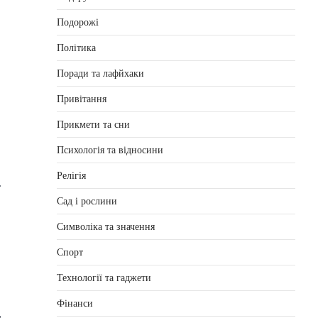
Подорожі
Політика
Поради та лафйхаки
Привітання
Прикмети та сни
Психологія та відносини
Релігія
.
Сад і рослини
Символіка та значення
Спорт
Технології та гаджети
Фінанси
,