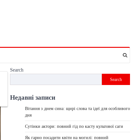
Search
Search
Недавні записи
Вітання з днем сина: щирі слова та ідеї для особливого
дня
Сутінки актори: повний гід по касту культової саги
Як гарно посадити квіти на могилі: повний