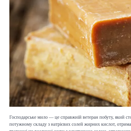
Господарське мило — це справжній ветеран побуту, який сто
потужному складу з натрієвих солей жирних кислот, отрим