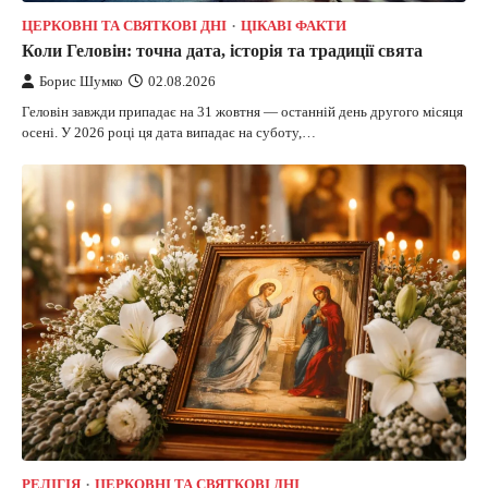
ЦЕРКОВНІ ТА СВЯТКОВІ ДНІ
ЦІКАВІ ФАКТИ
Коли Геловін: точна дата, історія та традиції свята
Борис Шумко
02.08.2026
Геловін завжди припадає на 31 жовтня — останній день другого місяця
осені. У 2026 році ця дата випадає на суботу,…
РЕЛІГІЯ
ЦЕРКОВНІ ТА СВЯТКОВІ ДНІ