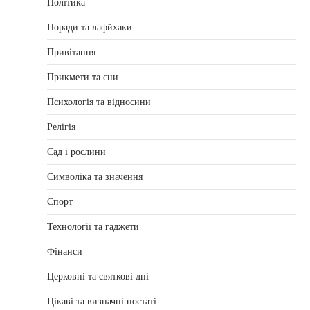
Політика
Поради та лафйхаки
Привітання
Прикмети та сни
Психологія та відносини
Релігія
Сад і рослини
Символіка та значення
Спорт
Технології та гаджети
Фінанси
Церковні та святкові дні
Цікаві та визначні постаті