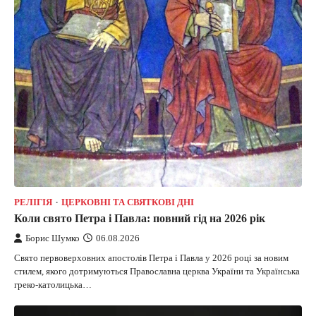
РЕЛІГІЯ
ЦЕРКОВНІ ТА СВЯТКОВІ ДНІ
Коли свято Петра і Павла: повний гід на 2026 рік
Борис Шумко
06.08.2026
Свято первоверховних апостолів Петра і Павла у 2026 році за новим
стилем, якого дотримуються Православна церква України та Українська
греко-католицька…