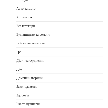
Авто та мото
Астрологія
Без категорії
Будівництво та ремонт
Військова тематика
Гра
Дієти та схуднення
Дім
Домашні тварини
Законодавство
Здоров'я
Їжа та кулінарія