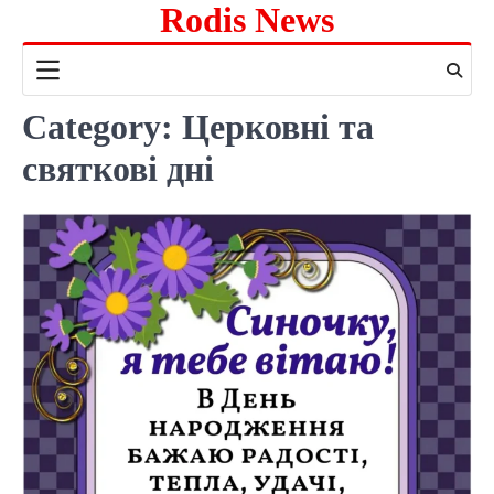
Rodis News
Skip
to
content
Category:
Церковні та
святкові дні