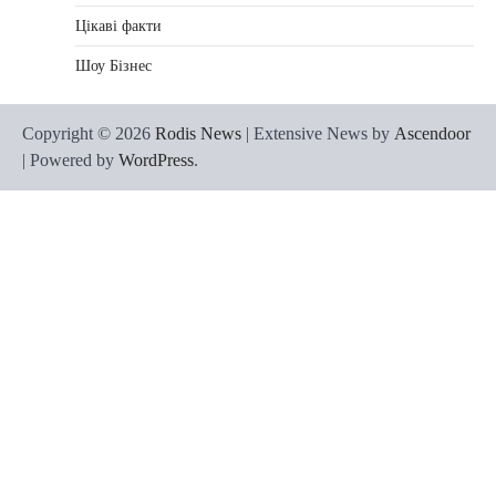
Цікаві факти
Шоу Бізнес
Copyright © 2026
Rodis News
| Extensive News by
Ascendoor
| Powered by
WordPress
.