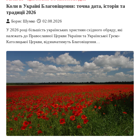
Коли в Україні Благовіщення: точна дата, історія та
традиції 2026
Борис Шумко
02.08.2026
У 2026 році більшість українських християн східного обряду, які
належать до Православної Церкви України та Української Греко-
Католицької Церкви, відзначатимуть Благовіщення…