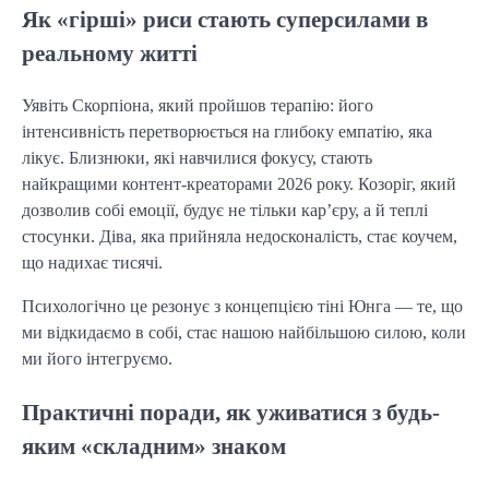
Як «гірші» риси стають суперсилами в
реальному житті
Уявіть Скорпіона, який пройшов терапію: його
інтенсивність перетворюється на глибоку емпатію, яка
лікує. Близнюки, які навчилися фокусу, стають
найкращими контент-креаторами 2026 року. Козоріг, який
дозволив собі емоції, будує не тільки кар’єру, а й теплі
стосунки. Діва, яка прийняла недосконалість, стає коучем,
що надихає тисячі.
Психологічно це резонує з концепцією тіні Юнга — те, що
ми відкидаємо в собі, стає нашою найбільшою силою, коли
ми його інтегруємо.
Практичні поради, як уживатися з будь-
яким «складним» знаком