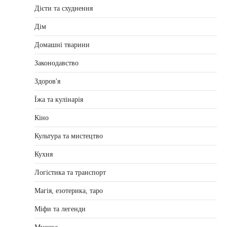
Дієти та схуднення
Дім
Домашні тварини
Законодавство
Здоров'я
Їжа та кулінарія
Кіно
Культура та мистецтво
Кухня
Логістика та транспорт
Магія, езотерика, таро
Міфи та легенди