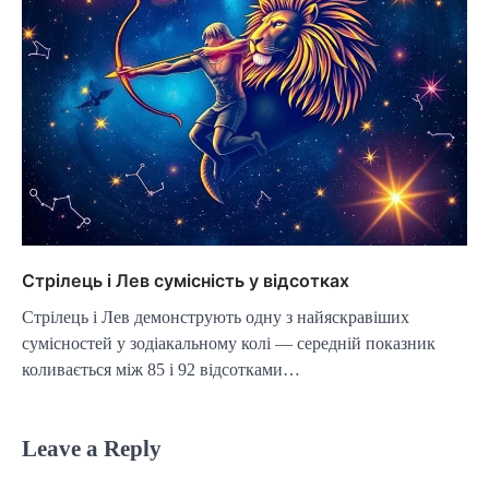
Стрілець і Лев сумісність у відсотках
Стрілець і Лев демонструють одну з найяскравіших
сумісностей у зодіакальному колі — середній показник
коливається між 85 і 92 відсотками…
Leave a Reply