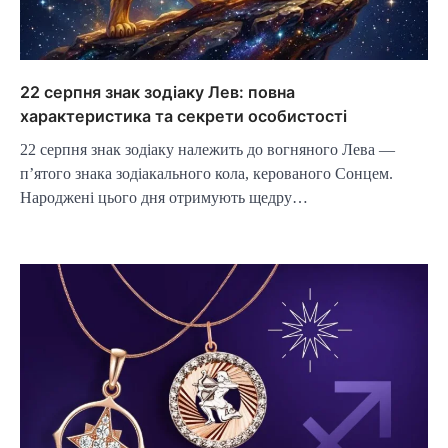
22 серпня знак зодіаку Лев: повна
характеристика та секрети особистості
22 серпня знак зодіаку належить до вогняного Лева —
п’ятого знака зодіакального кола, керованого Сонцем.
Народжені цього дня отримують щедру…