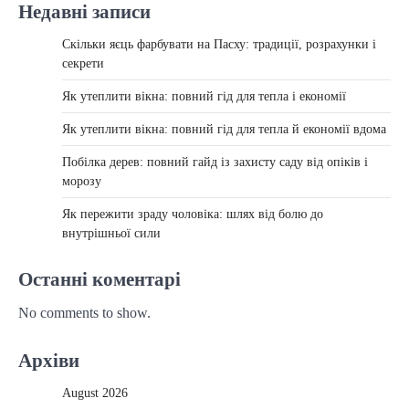
Недавні записи
Скільки яєць фарбувати на Пасху: традиції, розрахунки і
секрети
Як утеплити вікна: повний гід для тепла і економії
Як утеплити вікна: повний гід для тепла й економії вдома
Побілка дерев: повний гайд із захисту саду від опіків і
морозу
Як пережити зраду чоловіка: шлях від болю до
внутрішньої сили
Останні коментарі
No comments to show.
Архіви
August 2026