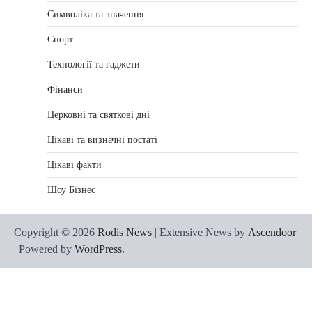
Символіка та значення
Спорт
Технології та гаджети
Фінанси
Церковні та святкові дні
Цікаві та визначні постаті
Цікаві факти
Шоу Бізнес
Copyright © 2026
Rodis News
| Extensive News by
Ascendoor
| Powered by
WordPress
.