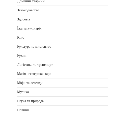
Домашні тварини
Законодавство
Здоров'я
Їжа та кулінарія
Кіно
Культура та мистецтво
Кухня
Логістика та транспорт
Магія, езотерика, таро
Міфи та легенди
Музика
Наука та природа
Новини