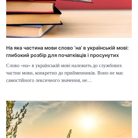
На яка частина мови слово ‘на’ в українській мові:
глибокий розбір для початківців і просунутих
Слово «на» в українській мові належить до службових
частин мови, конкретно до прийменників. Воно не має
самостійного лексичного значення, не…