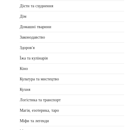
Дієти та схуднення
Дім
Домашні тварини
Законодавство
Здоров'я
Їжа та кулінарія
Кіно
Культура та мистецтво
Кухня
Логістика та транспорт
Магія, езотерика, таро
Міфи та легенди