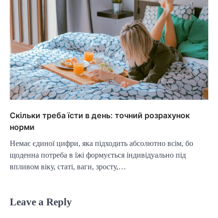
Скільки треба їсти в день: точний розрахунок
норми
Немає єдиної цифри, яка підходить абсолютно всім, бо
щоденна потреба в їжі формується індивідуально під
впливом віку, статі, ваги, зросту,…
Leave a Reply