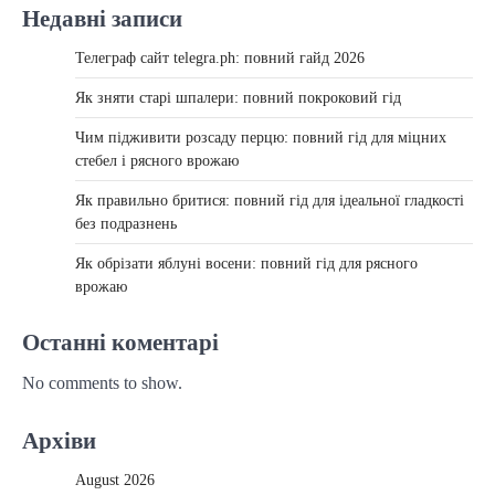
Недавні записи
Телеграф сайт telegra.ph: повний гайд 2026
Як зняти старі шпалери: повний покроковий гід
Чим підживити розсаду перцю: повний гід для міцних
стебел і рясного врожаю
Як правильно бритися: повний гід для ідеальної гладкості
без подразнень
Як обрізати яблуні восени: повний гід для рясного
врожаю
Останні коментарі
No comments to show.
Архіви
August 2026