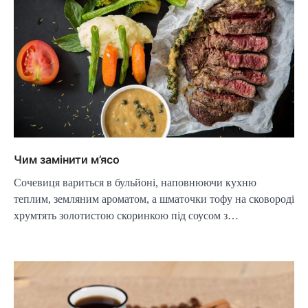
Чим замінити м’ясо
Сочевиця вариться в бульйоні, наповнюючи кухню
теплим, земляним ароматом, а шматочки тофу на сковороді
хрумтять золотистою скоринкою під соусом з…