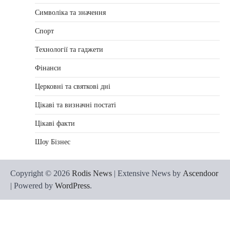
Символіка та значення
Спорт
Технології та гаджети
Фінанси
Церковні та святкові дні
Цікаві та визначні постаті
Цікаві факти
Шоу Бізнес
Copyright © 2026
Rodis News
| Extensive News by
Ascendoor
| Powered by
WordPress
.