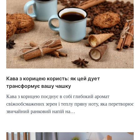
Кава з корицею користь: як цей дует
трансформує вашу чашку
Кава з корицею поєднує в собі глибокий аромат
свіжообсмажених зерен і теплу пряну ноту, яка перетворює
звичайний ранковий напій на…