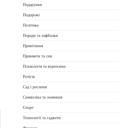
Подарунки
Подорожі
Політика
Поради та лафйхаки
Привітання
Прикмети та сни
Психологія та відносини
Релігія
Сад і рослини
Символіка та значення
Спорт
Технології та гаджети