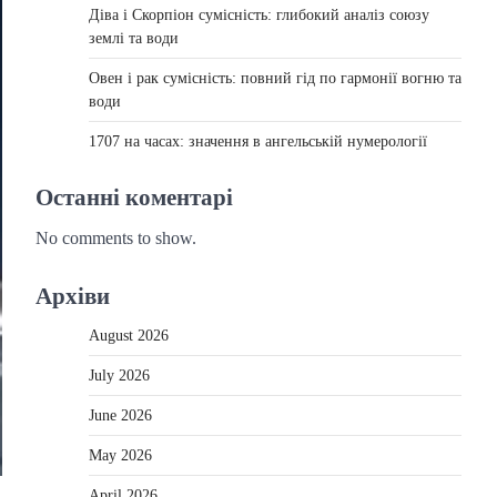
Діва і Скорпіон сумісність: глибокий аналіз союзу
землі та води
Овен і рак сумісність: повний гід по гармонії вогню та
води
1707 на часах: значення в ангельській нумерології
Останні коментарі
No comments to show.
Архіви
August 2026
July 2026
June 2026
May 2026
April 2026