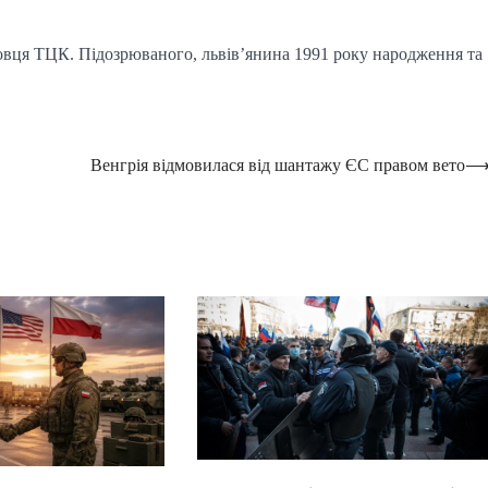
вця ТЦК. Підозрюваного, львів’янина 1991 року народження та
Венгрія відмовилася від шантажу ЄС правом вето