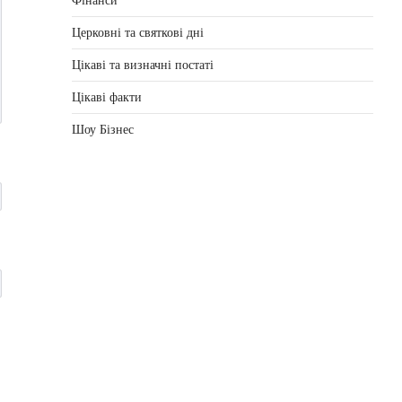
Фінанси
Церковні та святкові дні
Цікаві та визначні постаті
Цікаві факти
Шоу Бізнес