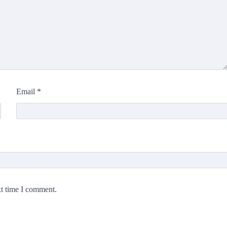
Email
*
xt time I comment.