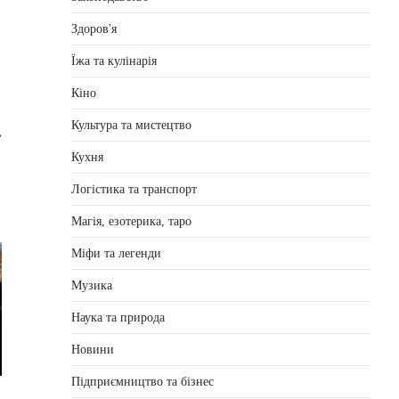
Здоров'я
Їжа та кулінарія
Кіно
Культура та мистецтво
⟶
Кухня
Логістика та транспорт
Магія, езотерика, таро
Міфи та легенди
Музика
Наука та природа
Новини
Підприємництво та бізнес