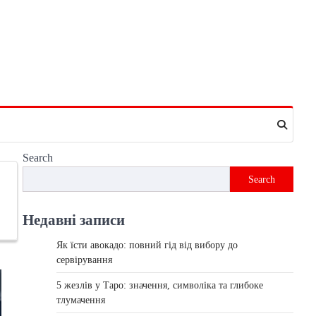
Search
Search
Недавні записи
Як їсти авокадо: повний гід від вибору до
сервірування
5 жезлів у Таро: значення, символіка та глибоке
тлумачення