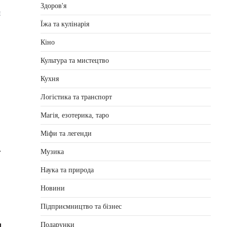
Здоров'я
я
Їжа та кулінарія
Кіно
Культура та мистецтво
Кухня
Логістика та транспорт
Магія, езотерика, таро
Міфи та легенди
⟶
Музика
Наука та природа
Новини
Підприємництво та бізнес
Подарунки