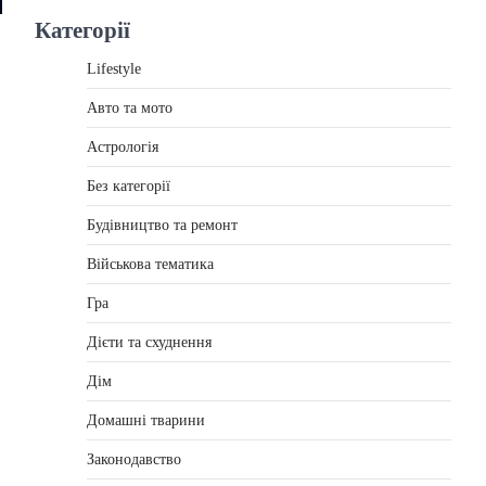
Категорії
Lifestyle
Авто та мото
Астрологія
Без категорії
Будівництво та ремонт
Військова тематика
Гра
Дієти та схуднення
Дім
Домашні тварини
Законодавство