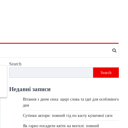
Search
Search
Недавні записи
Вітання з днем сина: щирі слова та ідеї для особливого
дня
Сутінки актори: повний гід по касту культової саги
Як гарно посадити квіти на могилі: повний