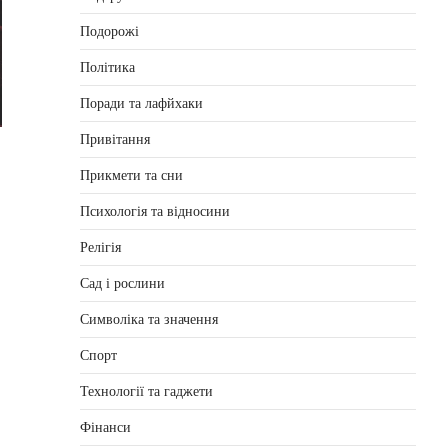
Подорожі
Політика
Поради та лафйхаки
Привітання
Прикмети та сни
Психологія та відносини
Релігія
Сад і рослини
Символіка та значення
Спорт
Технології та гаджети
Фінанси