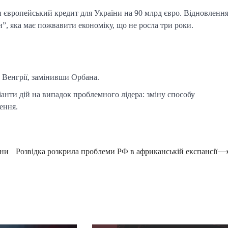
 європейський кредит для України на 90 млрд євро. Відновленн
, яка має пожвавити економіку, що не росла три роки.
 Венгрії, замінивши Орбана.
нти дій на випадок проблемного лідера: зміну способу
ення.
ини
Розвідка розкрила проблеми РФ в африканській експансії