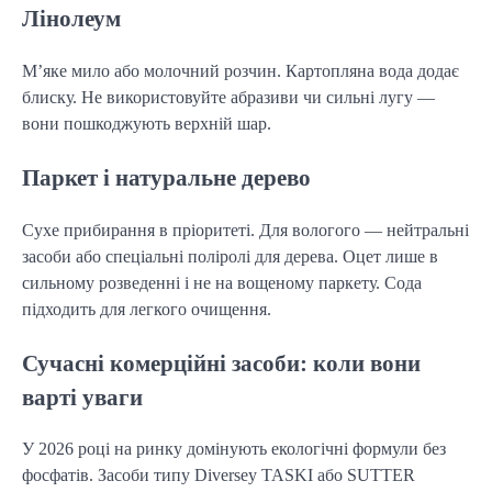
Лінолеум
М’яке мило або молочний розчин. Картопляна вода додає
блиску. Не використовуйте абразиви чи сильні лугу —
вони пошкоджують верхній шар.
Паркет і натуральне дерево
Сухе прибирання в пріоритеті. Для вологого — нейтральні
засоби або спеціальні поліролі для дерева. Оцет лише в
сильному розведенні і не на вощеному паркету. Сода
підходить для легкого очищення.
Сучасні комерційні засоби: коли вони
варті уваги
У 2026 році на ринку домінують екологічні формули без
фосфатів. Засоби типу Diversey TASKI або SUTTER