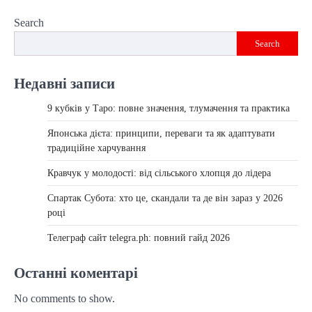
Search
Search
Недавні записи
9 кубків у Таро: повне значення, тлумачення та практика
Японська дієта: принципи, переваги та як адаптувати
традиційне харчування
Кравчук у молодості: від сільського хлопця до лідера
Спартак Субота: хто це, скандали та де він зараз у 2026
році
Телеграф сайт telegra.ph: повний гайд 2026
Останні коментарі
No comments to show.