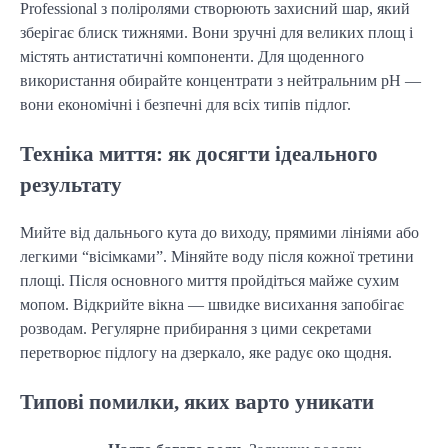
Professional з поліролями створюють захисний шар, який
зберігає блиск тижнями. Вони зручні для великих площ і
містять антистатичні компоненти. Для щоденного
використання обирайте концентрати з нейтральним pH —
вони економічні і безпечні для всіх типів підлог.
Техніка миття: як досягти ідеального
результату
Мийте від дальнього кута до виходу, прямими лініями або
легкими “вісімками”. Міняйте воду після кожної третини
площі. Після основного миття пройдіться майже сухим
мопом. Відкрийте вікна — швидке висихання запобігає
розводам. Регулярне прибирання з цими секретами
перетворює підлогу на дзеркало, яке радує око щодня.
Типові помилки, яких варто уникати