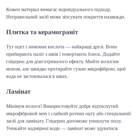
Кожен матеріал вимагає індивідуального підходу.
Неправильний засіб може зіпсувати покриття назавжди.
Плитка та керамограніт
Тут оцет і лимонна кислота — найкращі друзі. Вони
прибирають наліт з швів і повертають блиск. Додайте
гліцерин для довготривалого ефекту. Мийте вологим
мопом, але швидко протирайте сухою мікрофіброю, щоб
вода не застоювалася в швах.
Ламінат
Мінімум вологи! Використовуйте добре відтиснутий
мікрофібровий моп і слабкий розчин оцту або спеціальний
засіб для ламінату. Гліцерин допоможе уникнути пилу.
Уникайте надмірної води — ламінат може здуватися.