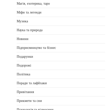
Магія, езотерика, таро
Міфи та легенди
Музика
Наука та природа
Новини
Підприємництво та бізнес
Подарунки
Подорожі
Політика
Поради та лафйхаки
Привітання
Прикмети та сни
Психологія та відносини