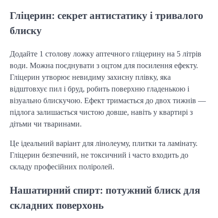
Гліцерин: секрет антистатику і тривалого
блиску
Додайте 1 столову ложку аптечного гліцерину на 5 літрів
води. Можна поєднувати з оцтом для посилення ефекту.
Гліцерин утворює невидиму захисну плівку, яка
відштовхує пил і бруд, робить поверхню гладенькою і
візуально блискучою. Ефект тримається до двох тижнів —
підлога залишається чистою довше, навіть у квартирі з
дітьми чи тваринами.
Це ідеальний варіант для лінолеуму, плитки та ламінату.
Гліцерин безпечний, не токсичний і часто входить до
складу професійних поліролей.
Нашатирний спирт: потужний блиск для
складних поверхонь