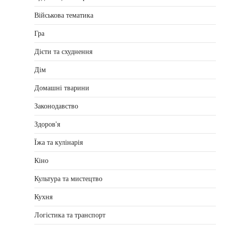
Військова тематика
Гра
Дієти та схуднення
Дім
Домашні тварини
Законодавство
Здоров'я
Їжа та кулінарія
Кіно
Культура та мистецтво
Кухня
Логістика та транспорт