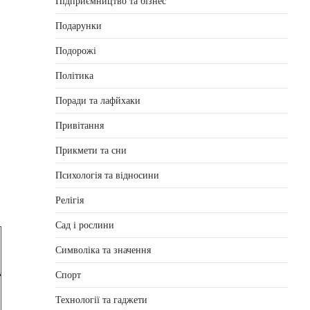
Підприємництво та бізнес
Подарунки
Подорожі
Політика
Поради та лафйхаки
Привітання
Прикмети та сни
Психологія та відносини
Релігія
Сад і рослини
Символіка та значення
Спорт
Технології та гаджети