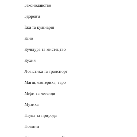
Законодавство
Здоров'я
Їжа та кулінарія
Кіно
Культура та мистецтво
Кухня
Логістика та транспорт
Магія, езотерика, таро
Міфи та легенди
Музика
х
Наука та природа
к
Новини