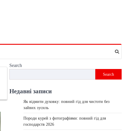
Search
Search
Недавні записи
Як відмити духовку: повний гід для чистоти без
зайвих зусиль
Породи курей з фотографіями: повний гід для
господарств 2026