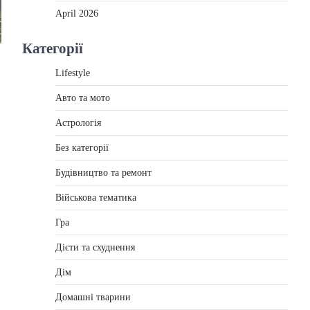
April 2026
Категорії
Lifestyle
Авто та мото
Астрологія
Без категорії
Будівництво та ремонт
Військова тематика
Гра
Дієти та схуднення
Дім
Домашні тварини