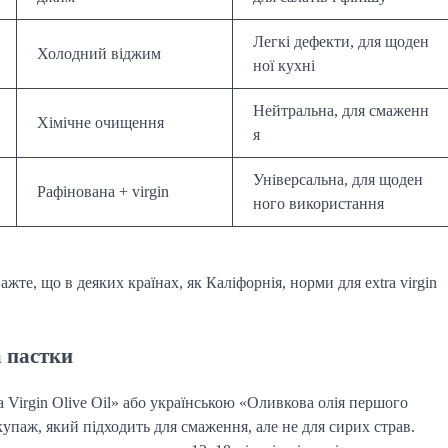
Легкі дефекти, для щоден
Холодний віджим
ної кухні
Нейтральна, для смаженн
Хімічне очищення
я
Універсальна, для щоден
Рафінована + virgin
ного використання
важте, що в деяких країнах, як Каліфорнія, норми для extra virgin
а пастки
 Virgin Olive Oil» або українською «Оливкова олія першого
упаж, який підходить для смаження, але не для сирих страв.